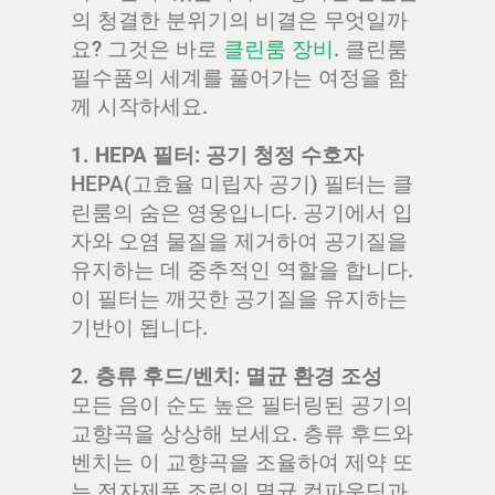
의 청결한 분위기의 비결은 무엇일까
요? 그것은 바로
클린룸 장비
. 클린룸
필수품의 세계를 풀어가는 여정을 함
께 시작하세요.
1. HEPA 필터: 공기 청정 수호자
HEPA(고효율 미립자 공기) 필터는 클
린룸의 숨은 영웅입니다. 공기에서 입
자와 오염 물질을 제거하여 공기질을
유지하는 데 중추적인 역할을 합니다.
이 필터는 깨끗한 공기질을 유지하는
기반이 됩니다.
2. 층류 후드/벤치: 멸균 환경 조성
모든 음이 순도 높은 필터링된 공기의
교향곡을 상상해 보세요. 층류 후드와
벤치는 이 교향곡을 조율하여 제약 또
는 전자제품 조립의 멸균 컴파운딩과