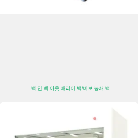
백 인 백 아웃 배리어 백/비보 봉쇄 백