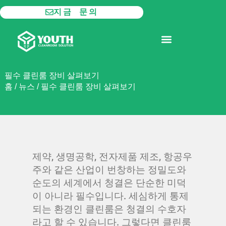
콘
지금 문의
텐
츠
모듈형 클린룸
제품
로
건
너
필수 클린룸 장비 살펴보기
뛰
홈
/
뉴스
/
필수 클린룸 장비 살펴보기
기
제약, 생명공학, 전자제품 제조, 항공우
주와 같은 산업이 번창하는 정밀도와
순도의 세계에서 청결은 단순한 미덕
이 아니라 필수입니다. 세심하게 통제
되는 환경인 클린룸은 청결의 수호자
라고 할 수 있습니다. 그렇다면 클린룸