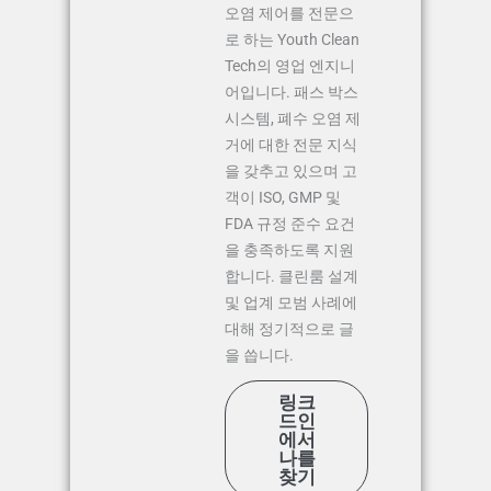
오염 제어를 전문으
로 하는 Youth Clean
Tech의 영업 엔지니
어입니다. 패스 박스
시스템, 폐수 오염 제
거에 대한 전문 지식
을 갖추고 있으며 고
객이 ISO, GMP 및
FDA 규정 준수 요건
을 충족하도록 지원
합니다. 클린룸 설계
및 업계 모범 사례에
대해 정기적으로 글
을 씁니다.
링크
드인
에서
나를
찾기