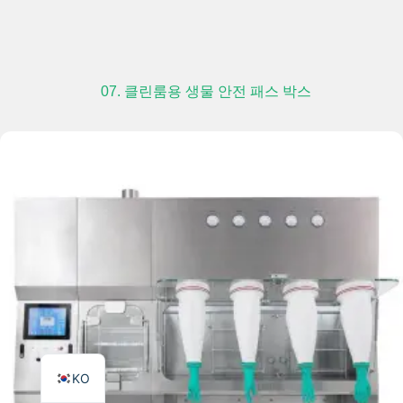
07. 클린룸용 생물 안전 패스 박스
TR
PL
ES
RO
RU
PT
IT
FR
EN
KO