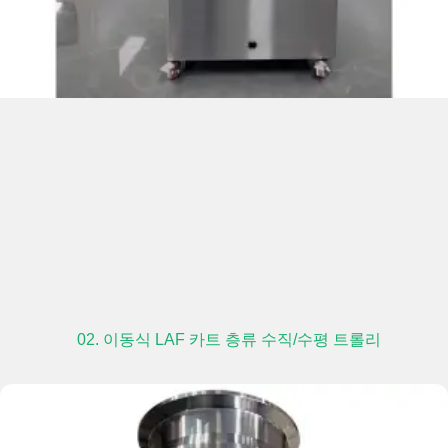
02. 이동식 LAF 카트 층류 수직/수평 트롤리