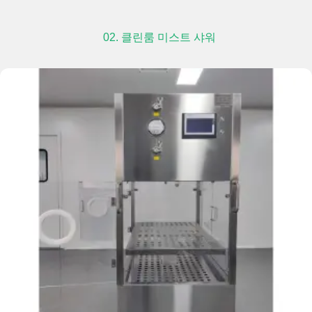
02. 클린룸 미스트 샤워