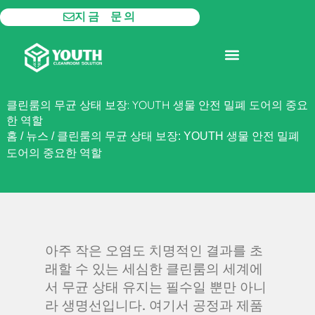
콘
지금 문의
텐
츠
모듈형 클린룸
제품
로
건
너
클린룸의 무균 상태 보장: YOUTH 생물 안전 밀폐 도어의 중요
뛰
한 역할
기
홈
/
뉴스
/
클린룸의 무균 상태 보장: YOUTH 생물 안전 밀폐
도어의 중요한 역할
아주 작은 오염도 치명적인 결과를 초
래할 수 있는 세심한 클린룸의 세계에
서 무균 상태 유지는 필수일 뿐만 아니
라 생명선입니다. 여기서 공정과 제품