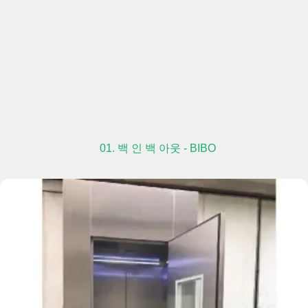
01. 백 인 백 아웃 - BIBO