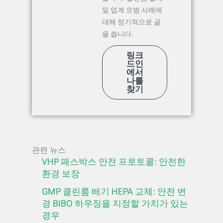
및 업계 모범 사례에
대해 정기적으로 글
을 씁니다.
링크
드인
에서
나를
찾기
관련 뉴스
VHP 패스박스 안전 프로토콜: 안전한
환경 보장
GMP 클린룸 배기 HEPA 교체: 안전 변
경 BIBO 하우징을 지정할 가치가 있는
경우