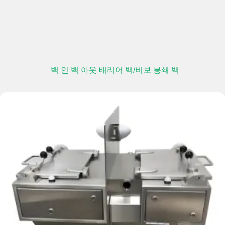
백 인 백 아웃 배리어 백/비보 봉쇄 백