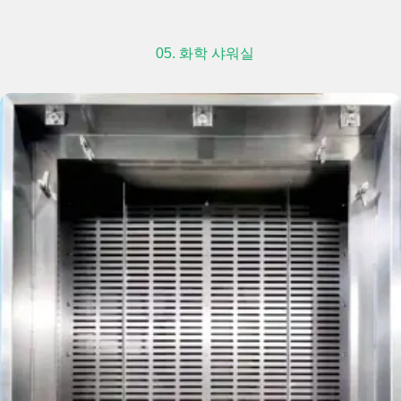
05. 화학 샤워실