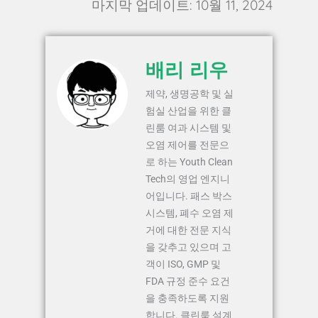
마지막 업데이트: 10월 11, 2024
배리 리우
제약, 생명공학 및 실
험실 산업을 위한 클
린룸 여과 시스템 및
오염 제어를 전문으
로 하는 Youth Clean
Tech의 영업 엔지니
어입니다. 패스 박스
시스템, 폐수 오염 제
거에 대한 전문 지식
을 갖추고 있으며 고
객이 ISO, GMP 및
FDA 규정 준수 요건
을 충족하도록 지원
합니다. 클린룸 설계