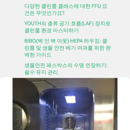
다양한 클린룸 클래스에 대한 FFU 요
건은 무엇인가요?
YOUTH의 층류 공기 흐름(LAF) 장치로
클린룸 환경 마스터하기
BIBO(백 인 백 아웃) HEPA 하우징: 클
린룸 및 생물 안전 배기 여과를 위한 완
벽한 가이드
생물안전 패스박스의 수명 연장하기:
필수 유지 관리