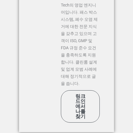
Tech의 영업 엔지니
어입니다. 패스 박스
시스템, 폐수 오염 제
거에 대한 전문 지식
을 갖추고 있으며 고
객이 ISO, GMP 및
FDA 규정 준수 요건
을 충족하도록 지원
합니다. 클린룸 설계
및 업계 모범 사례에
대해 정기적으로 글
을 씁니다.
링크
드인
에서
나를
찾기