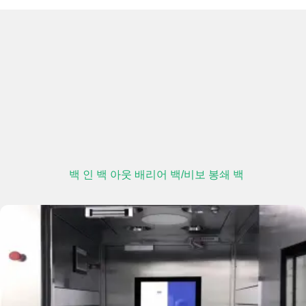
백 인 백 아웃 배리어 백/비보 봉쇄 백