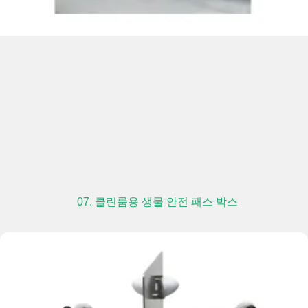
07. 클린룸용 생물 안전 패스 박스