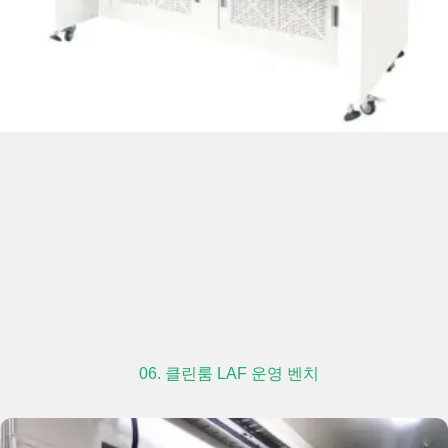
06. 클린룸 LAF 운영 벤치