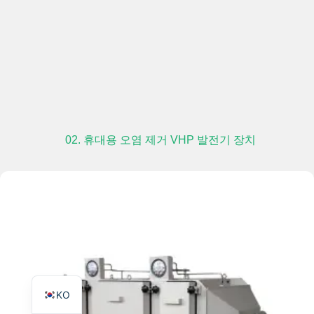
TR
PL
ES
02. 휴대용 오염 제거 VHP 발전기 장치
RO
RU
PT
IT
FR
EN
KO