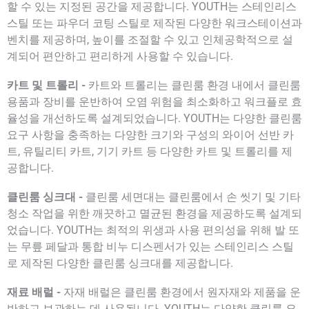
할 수 있는 지정된 공간을 제공합니다. YOUTH는 스테인리스
스틸 또는 파우더 코팅 스틸로 제작된 다양한 워크스테이션과
벤치를 제공하며, 높이를 조절할 수 있고 인체공학적으로 설
계되어 편안하고 편리하게 사용할 수 있습니다.
카트 및 트롤리 -
카트와 트롤리는 클린룸 환경 내에서 클린룸
용품과 장비를 운반하여 오염 위험을 최소화하고 워크플로 효
율성을 개선하도록 설계되었습니다. YOUTH는 다양한 클린룸
요구 사항을 충족하는 다양한 크기와 구성의 와이어 선반 카
트, 유틸리티 카트, 기기 카트 등 다양한 카트 및 트롤리를 제
공합니다.
클린룸 싱크대 -
클린룸 세면대는 클린룸에서 손 씻기 및 기타
청소 작업을 위한 깨끗하고 멸균된 환경을 제공하도록 설계되
었습니다. YOUTH는 최적의 위생과 사용 편의성을 위해 발 또
는 무릎 페달과 통합 비누 디스펜서가 있는 스테인리스 스틸
로 제작된 다양한 클린룸 싱크대를 제공합니다.
재료 배럴 -
자재 배럴은 클린룸 환경에서 원자재와 제품을 운
반하고 보관하는 데 사용됩니다. YOUTH는 다양한 클린룸 요