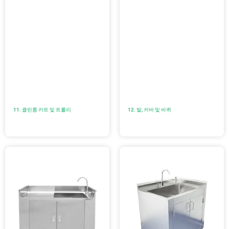
11. 클린룸 카트 및 트롤리
12. 발, 커버 및 바퀴