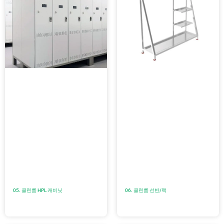
05. 클린룸 HPL 캐비닛
06. 클린룸 선반/랙