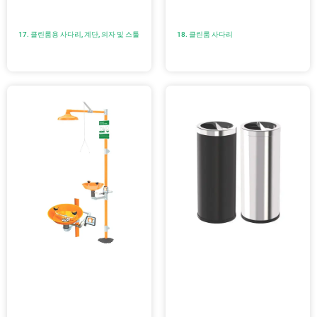
17. 클린룸용 사다리, 계단, 의자 및 스툴
18. 클린룸 사다리