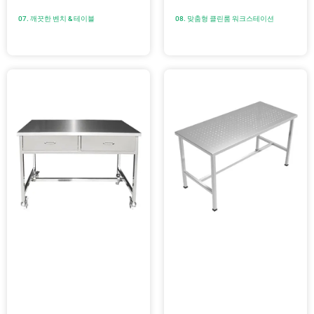
07. 깨끗한 벤치 & 테이블
08. 맞춤형 클린룸 워크스테이션