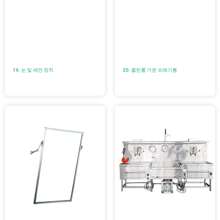
19. 눈 및 세안 장치
20. 클린룸 가운 쓰레기통