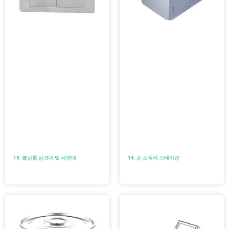
13. 클린룸 싱크대 및 세면대
14. 손 소독제 스테이션