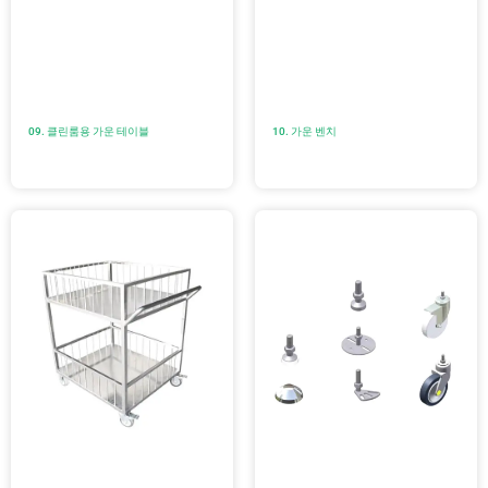
09. 클린룸용 가운 테이블
10. 가운 벤치