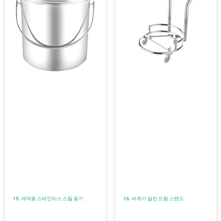
15. 제약용 스테인리스 스틸 용기
16. 바퀴가 달린 드럼 스탠드