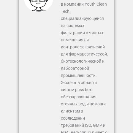
в компании Youth Clean
Tech,
специализирующейся
на системах
фильтрации в чистых
помещениях и
контроле загрязнений
для фармацевтической,
биотехнологической и
лабораторной
промышленности.
Эксперт в области
систем pass box,
обеззараживания
сточных вод и помощи
клиентам в
соблюдении
требований ISO, GMP и
FDA. Регулярно пишет о