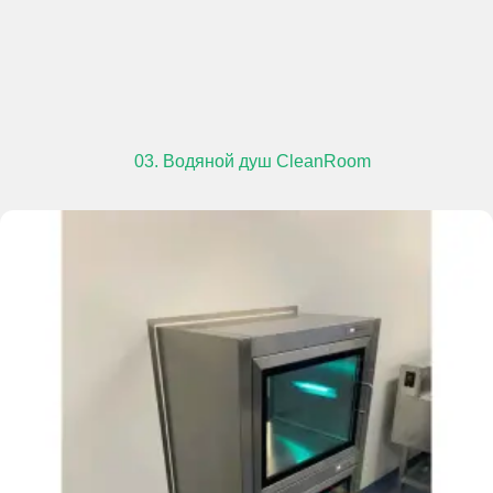
03. Водяной душ CleanRoom