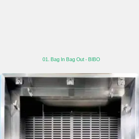
01. Bag In Bag Out - BIBO