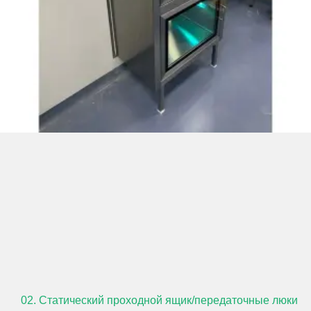
02. Статический проходной ящик/передаточные люки