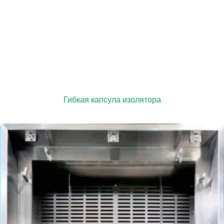
Гибкая капсула изолятора