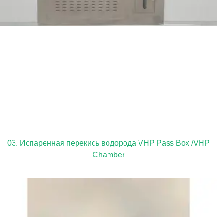
03. Испаренная перекись водорода VHP Pass Box /VHP
Chamber