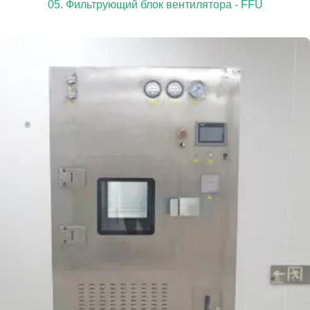
05. Фильтрующий блок вентилятора - FFU