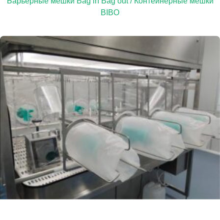
Барьерные мешки Bag in Bag out / Контейнерные мешки
BIBO