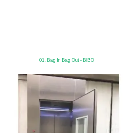
01. Bag In Bag Out - BIBO