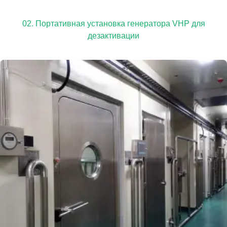
02. Портативная установка генератора VHP для
дезактивации