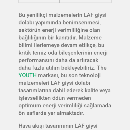
Bu yenilikçi malzemelerin LAF giysi
dolabı yapımında benimsenmesi,
sektörün enerji verimliliğine olan
bağlılığının bir kanıtıdır. Malzeme
bilimi ilerlemeye devam ettikçe, bu
kritik temiz oda bileşenlerinin enerji
performansını daha da artıracak
daha fazla atılım bekleyebiliriz. The
YOUTH
markası, bu son teknoloji
malzemeleri LAF giysi dolabı
tasarımlarına dahil ederek kalite veya
işlevsellikten ödün vermeden
optimum enerji verimliliği sağlamada
ön saflarda yer almaktadır.
Hava akışı tasarımının LAF giysi