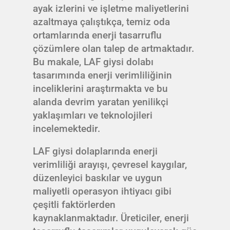
ayak izlerini ve işletme maliyetlerini
azaltmaya çalıştıkça, temiz oda
ortamlarında enerji tasarruflu
çözümlere olan talep de artmaktadır.
Bu makale, LAF giysi dolabı
tasarımında enerji verimliliğinin
inceliklerini araştırmakta ve bu
alanda devrim yaratan yenilikçi
yaklaşımları ve teknolojileri
incelemektedir.
LAF giysi dolaplarında enerji
verimliliği arayışı, çevresel kaygılar,
düzenleyici baskılar ve uygun
maliyetli operasyon ihtiyacı gibi
çeşitli faktörlerden
kaynaklanmaktadır. Üreticiler, enerji