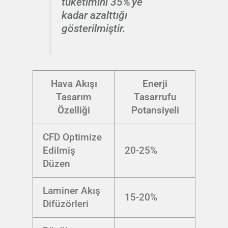
tüketimini 35%'ye
kadar azalttığı
gösterilmiştir.
Hava Akışı
Enerji
Tasarım
Tasarrufu
Özelliği
Potansiyeli
CFD Optimize
Edilmiş
20-25%
Düzen
Laminer Akış
15-20%
Difüzörleri