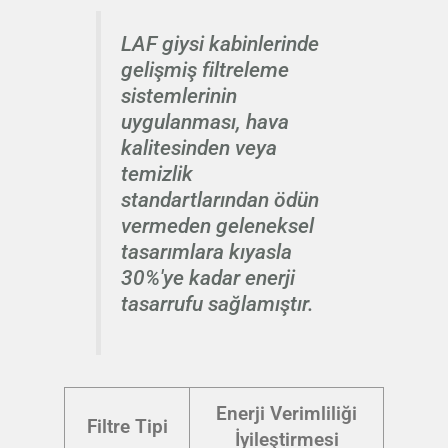
LAF giysi kabinlerinde
gelişmiş filtreleme
sistemlerinin
uygulanması, hava
kalitesinden veya
temizlik
standartlarından ödün
vermeden geleneksel
tasarımlara kıyasla
30%'ye kadar enerji
tasarrufu sağlamıştır.
Enerji Verimliliği
Filtre Tipi
İyileştirmesi