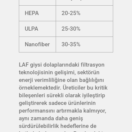
HEPA
20-25%
ULPA
25-30%
Nanofiber
30-35%
LAF giysi dolaplarındaki filtrasyon
teknolojisinin gelişimi, sektörün
enerji verimliliğine olan bağlılığını
örneklemektedir. Üreticiler bu kritik
bileşenleri sürekli olarak iyileştirip
geliştirerek sadece ürünlerinin
performansını artırmakla kalmıyor,
aynı zamanda daha geniş
sürdürülebilirlik hedeflerine de