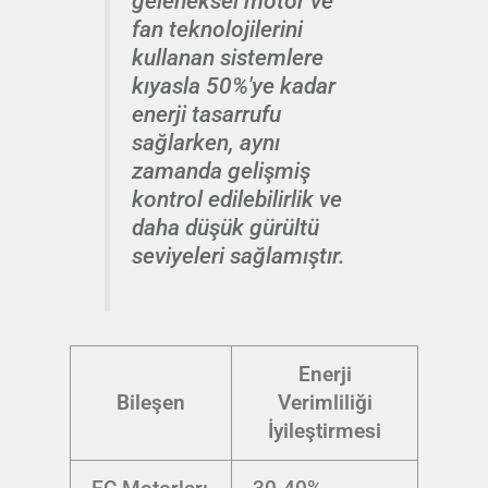
geleneksel motor ve
fan teknolojilerini
kullanan sistemlere
kıyasla 50%'ye kadar
enerji tasarrufu
sağlarken, aynı
zamanda gelişmiş
kontrol edilebilirlik ve
daha düşük gürültü
seviyeleri sağlamıştır.
Enerji
Bileşen
Verimliliği
İyileştirmesi