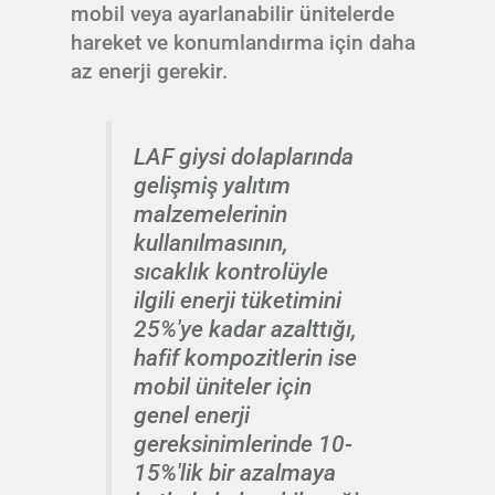
mobil veya ayarlanabilir ünitelerde
hareket ve konumlandırma için daha
az enerji gerekir.
LAF giysi dolaplarında
gelişmiş yalıtım
malzemelerinin
kullanılmasının,
sıcaklık kontrolüyle
ilgili enerji tüketimini
25%'ye kadar azalttığı,
hafif kompozitlerin ise
mobil üniteler için
genel enerji
gereksinimlerinde 10-
15%'lik bir azalmaya