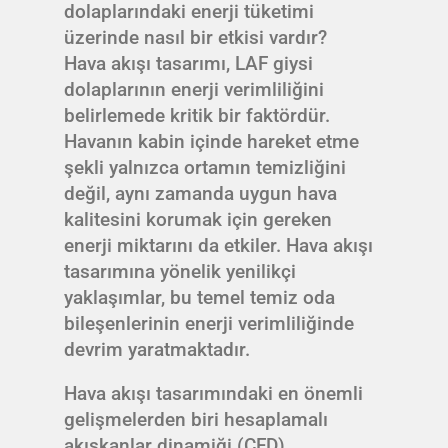
dolaplarındaki enerji tüketimi
üzerinde nasıl bir etkisi vardır?
Hava akışı tasarımı, LAF giysi
dolaplarının enerji verimliliğini
belirlemede kritik bir faktördür.
Havanın kabin içinde hareket etme
şekli yalnızca ortamın temizliğini
değil, aynı zamanda uygun hava
kalitesini korumak için gereken
enerji miktarını da etkiler. Hava akışı
tasarımına yönelik yenilikçi
yaklaşımlar, bu temel temiz oda
bileşenlerinin enerji verimliliğinde
devrim yaratmaktadır.
Hava akışı tasarımındaki en önemli
gelişmelerden biri hesaplamalı
akışkanlar dinamiği (CFD)