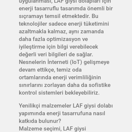
uygulanması, LAF giysi dolapları için
enerji tasarruflu tasarımda önemli bir
sıçramayı temsil etmektedir. Bu
teknolojiler sadece enerji tüketimini
azaltmakla kalmaz, aynı zamanda
daha fazla optimizasyon ve
iyileştirme için bilgi verebilecek
değerli veri bilgileri de sağlar.
Nesnelerin İnterneti (IoT) gelişmeye
devam ettikçe, temiz oda
ortamlarında enerji verimliliğinin
sınırlarını zorlayan daha da sofistike
kontrol sistemleri bekleyebiliriz.
Yenilikçi malzemeler LAF giysi dolabı
yapımında enerji tasarrufuna nasıl
katkıda bulunur?
Malzeme seçimi, LAF giysi