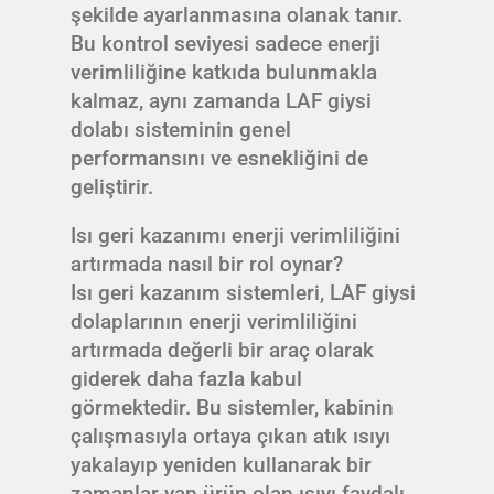
şekilde ayarlanmasına olanak tanır.
Bu kontrol seviyesi sadece enerji
verimliliğine katkıda bulunmakla
kalmaz, aynı zamanda LAF giysi
dolabı sisteminin genel
performansını ve esnekliğini de
geliştirir.
Isı geri kazanımı enerji verimliliğini
artırmada nasıl bir rol oynar?
Isı geri kazanım sistemleri, LAF giysi
dolaplarının enerji verimliliğini
artırmada değerli bir araç olarak
giderek daha fazla kabul
görmektedir. Bu sistemler, kabinin
çalışmasıyla ortaya çıkan atık ısıyı
yakalayıp yeniden kullanarak bir
zamanlar yan ürün olan ısıyı faydalı