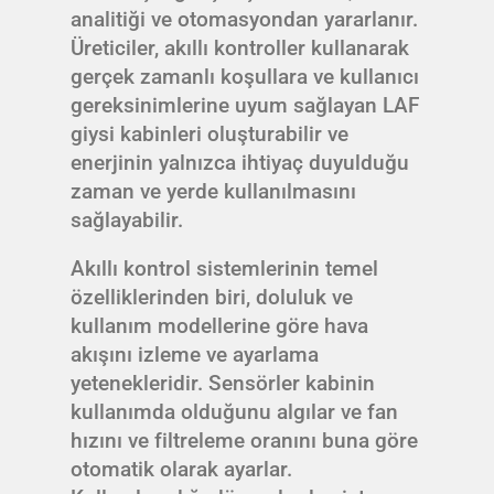
analitiği ve otomasyondan yararlanır.
Üreticiler, akıllı kontroller kullanarak
gerçek zamanlı koşullara ve kullanıcı
gereksinimlerine uyum sağlayan LAF
giysi kabinleri oluşturabilir ve
enerjinin yalnızca ihtiyaç duyulduğu
zaman ve yerde kullanılmasını
sağlayabilir.
Akıllı kontrol sistemlerinin temel
özelliklerinden biri, doluluk ve
kullanım modellerine göre hava
akışını izleme ve ayarlama
yetenekleridir. Sensörler kabinin
kullanımda olduğunu algılar ve fan
hızını ve filtreleme oranını buna göre
otomatik olarak ayarlar.