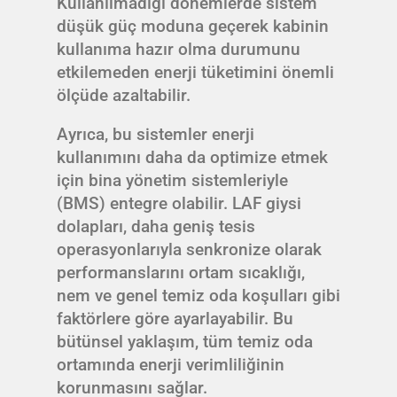
Kullanılmadığı dönemlerde sistem
düşük güç moduna geçerek kabinin
kullanıma hazır olma durumunu
etkilemeden enerji tüketimini önemli
ölçüde azaltabilir.
Ayrıca, bu sistemler enerji
kullanımını daha da optimize etmek
için bina yönetim sistemleriyle
(BMS) entegre olabilir. LAF giysi
dolapları, daha geniş tesis
operasyonlarıyla senkronize olarak
performanslarını ortam sıcaklığı,
nem ve genel temiz oda koşulları gibi
faktörlere göre ayarlayabilir. Bu
bütünsel yaklaşım, tüm temiz oda
ortamında enerji verimliliğinin
korunmasını sağlar.