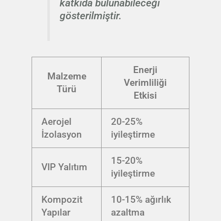
katkıda bulunabileceği
gösterilmiştir.
Enerji
Malzeme
Verimliliği
Türü
Etkisi
Aerojel
20-25%
İzolasyon
iyileştirme
15-20%
VIP Yalıtım
iyileştirme
Kompozit
10-15% ağırlık
Yapılar
azaltma