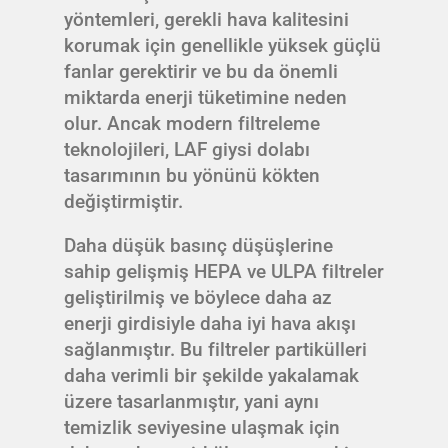
yöntemleri, gerekli hava kalitesini
korumak için genellikle yüksek güçlü
fanlar gerektirir ve bu da önemli
miktarda enerji tüketimine neden
olur. Ancak modern filtreleme
teknolojileri, LAF giysi dolabı
tasarımının bu yönünü kökten
değiştirmiştir.
Daha düşük basınç düşüşlerine
sahip gelişmiş HEPA ve ULPA filtreler
geliştirilmiş ve böylece daha az
enerji girdisiyle daha iyi hava akışı
sağlanmıştır. Bu filtreler partikülleri
daha verimli bir şekilde yakalamak
üzere tasarlanmıştır, yani aynı
temizlik seviyesine ulaşmak için