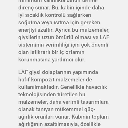
minimum kalınlıkla üstün termal
direnç sunar. Bu, kabin içinde daha
iyi sıcaklık kontrolü sağlarken
soğutma veya ısıtma için gereken
enerjiyi azaltır. Ayrıca bu malzemeler,
giysilerin uzun ömürlü olması ve LAF
sisteminin verimliliği için çok önemli
olan istikrarlı bir iç ortamın
korunmasına yardımcı olur.
LAF giysi dolaplarının yapımında
hafif kompozit malzemeler de
kullanılmaktadır. Genellikle havacılık
teknolojisinden türetilen bu
malzemeler, daha verimli tasarımlara
olanak tanıyan mükemmel güç-
ağırlık oranları sunar. Kabinin toplam
ağırlığının azaltılmasıyla, özellikle