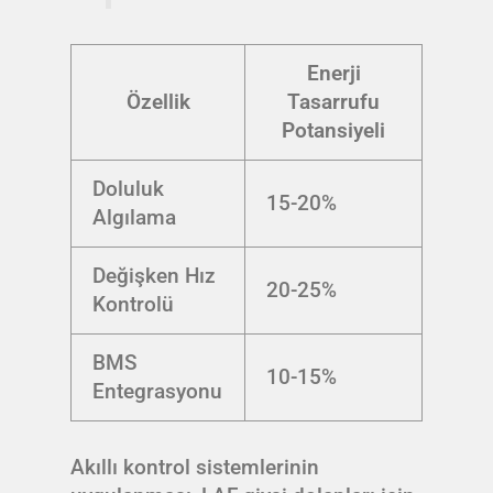
Enerji
Özellik
Tasarrufu
Potansiyeli
Doluluk
15-20%
Algılama
Değişken Hız
20-25%
Kontrolü
BMS
10-15%
Entegrasyonu
Akıllı kontrol sistemlerinin