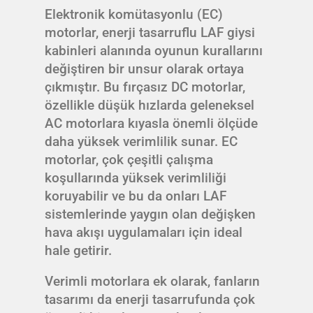
Elektronik komütasyonlu (EC)
motorlar, enerji tasarruflu LAF giysi
kabinleri alanında oyunun kurallarını
değiştiren bir unsur olarak ortaya
çıkmıştır. Bu fırçasız DC motorlar,
özellikle düşük hızlarda geleneksel
AC motorlara kıyasla önemli ölçüde
daha yüksek verimlilik sunar. EC
motorlar, çok çeşitli çalışma
koşullarında yüksek verimliliği
koruyabilir ve bu da onları LAF
sistemlerinde yaygın olan değişken
hava akışı uygulamaları için ideal
hale getirir.
Verimli motorlara ek olarak, fanların
tasarımı da enerji tasarrufunda çok