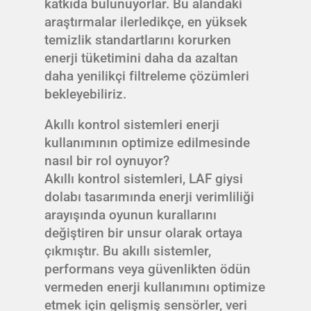
katkıda bulunuyorlar. Bu alandaki
araştırmalar ilerledikçe, en yüksek
temizlik standartlarını korurken
enerji tüketimini daha da azaltan
daha yenilikçi filtreleme çözümleri
bekleyebiliriz.
Akıllı kontrol sistemleri enerji
kullanımının optimize edilmesinde
nasıl bir rol oynuyor?
Akıllı kontrol sistemleri, LAF giysi
dolabı tasarımında enerji verimliliği
arayışında oyunun kurallarını
değiştiren bir unsur olarak ortaya
çıkmıştır. Bu akıllı sistemler,
performans veya güvenlikten ödün
vermeden enerji kullanımını optimize
etmek için gelişmiş sensörler, veri