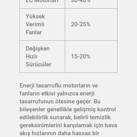
EC Motorları
30-40%
Yüksek
Verimli
20-25%
Fanlar
Değişken
Hızlı
15-20%
Sürücüler
Enerji tasarruflu motorların ve
fanların etkisi yalnızca enerji
tasarrufunun ötesine geçer. Bu
bileşenler genellikle gelişmiş kontrol
edilebilirlik sunarak, belirli temizlik
gereksinimlerini karşılamak için hava
akış hızlarının daha hassas bir