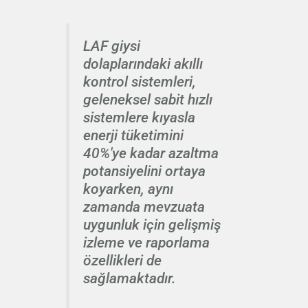
LAF giysi
dolaplarındaki akıllı
kontrol sistemleri,
geleneksel sabit hızlı
sistemlere kıyasla
enerji tüketimini
40%'ye kadar azaltma
potansiyelini ortaya
koyarken, aynı
zamanda mevzuata
uygunluk için gelişmiş
izleme ve raporlama
özellikleri de
sağlamaktadır.