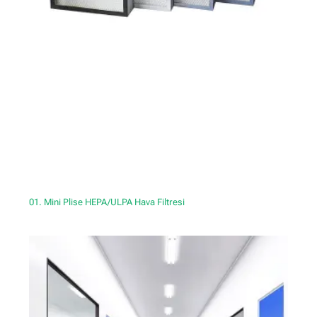
01. Mini Plise HEPA/ULPA Hava Filtresi