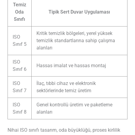
Temiz
Oda
Tipik Sert Duvar Uygulaması
Sınıfı
Kritik temizlik bölgeleri, yerel yüksek
ISO
temizlik standartlarına sahip çalışma
Sınıf 5
alanları
ISO
Hassas imalat ve hassas montaj
Sınıf 6
ISO
İlaç, tıbbi cihaz ve elektronik
Sınıf 7
sektörlerinde temiz üretim
ISO
Genel kontrollü üretim ve paketleme
Sınıf 8
alanları
Nihai ISO sınıfı tasarım, oda büyüklüğü, proses kirlilik