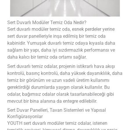
Sert Duvarlı Modüler Temiz Oda Nedir?
Sert duvarlı modüler temiz oda, esnek perdeler yerine
sert duvar panelleriyle inşa edilmiş bir temiz oda
kabinidir. Yumuşak duvarlı temiz odaya kıyasla daha
sağlam bir yapı, daha iyi sızdırmazlık performansı ve
daha kalıcı bir temiz oda ortamı sağlar.
Sert duvarlı temiz odalar, projenin istikrarlı hava akışı
kontrolü, basınç kontrolü, daha yüksek dayanıklılık, daha
temiz bir görünüm ve uzun vadeli üretim kullanımı
gerektirdiği durumlarda yaygın olarak kullanılır. Bu
odalar, bağımsız odalar olarak tasarlanabileceği gibi
mevcut bir bina alanına da entegre edilebilir.
Sert Duvar Panelleri, Tavan Sistemleri ve Yapısal
Konfigürasyonlar
YOUTH sert duvarlı modüler temiz odalar, istenen