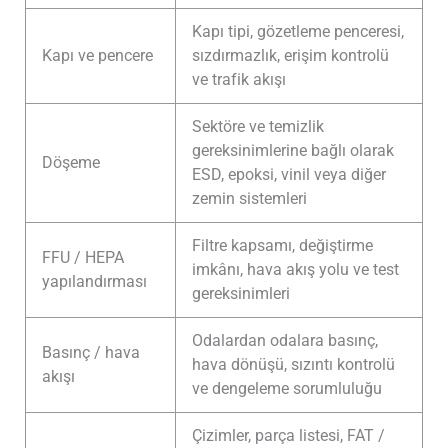
Kapı tipi, gözetleme penceresi,
Kapı ve pencere
sızdırmazlık, erişim kontrolü
ve trafik akışı
Sektöre ve temizlik
gereksinimlerine bağlı olarak
Döşeme
ESD, epoksi, vinil veya diğer
zemin sistemleri
Filtre kapsamı, değiştirme
FFU / HEPA
imkânı, hava akış yolu ve test
yapılandırması
gereksinimleri
Odalardan odalara basınç,
Basınç / hava
hava dönüşü, sızıntı kontrolü
akışı
ve dengeleme sorumluluğu
Çizimler, parça listesi, FAT /