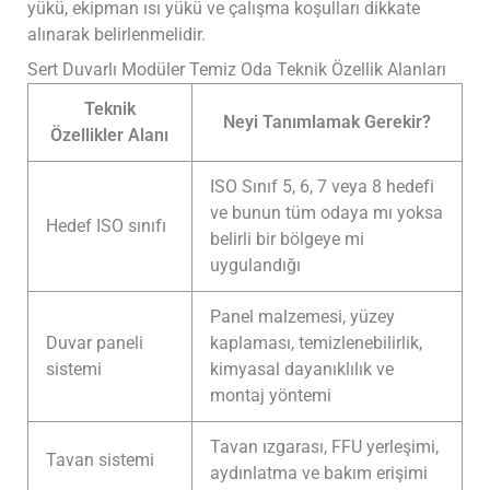
yükü, ekipman ısı yükü ve çalışma koşulları dikkate
alınarak belirlenmelidir.
Sert Duvarlı Modüler Temiz Oda Teknik Özellik Alanları
Teknik
Neyi Tanımlamak Gerekir?
Özellikler Alanı
ISO Sınıf 5, 6, 7 veya 8 hedefi
ve bunun tüm odaya mı yoksa
Hedef ISO sınıfı
belirli bir bölgeye mi
uygulandığı
Panel malzemesi, yüzey
Duvar paneli
kaplaması, temizlenebilirlik,
sistemi
kimyasal dayanıklılık ve
montaj yöntemi
Tavan ızgarası, FFU yerleşimi,
Tavan sistemi
aydınlatma ve bakım erişimi