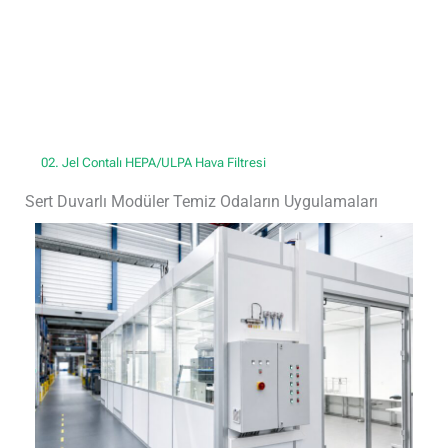
02. Jel Contalı HEPA/ULPA Hava Filtresi
Sert Duvarlı Modüler Temiz Odaların Uygulamaları