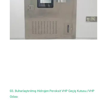
03. Buharlaştırılmış Hidrojen Peroksit VHP Geçiş Kutusu /VHP
Odası