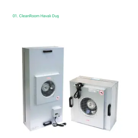
01. CleanRoom Havalı Duş