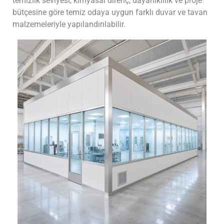
temizlik seviyesi, kimyasal direnç, dayanıklılık ve proje
bütçesine göre temiz odaya uygun farklı duvar ve tavan
malzemeleriyle yapılandırılabilir.