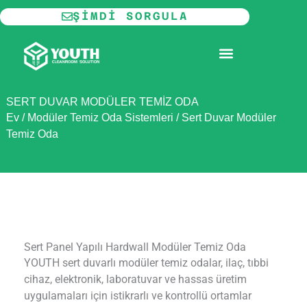
İçeriğe
ŞIMDI SORGULA
atla
MODÜLER TEMIZ ODA
SERT DUVAR MODÜLER TEMIZ ODA
Ev
/
Modüler Temiz Oda Sistemleri
/
Sert Duvar Modüler
Temiz Oda
Sert Panel Yapılı Hardwall Modüler Temiz Oda
YOUTH sert duvarlı modüler temiz odalar, ilaç, tıbbi
cihaz, elektronik, laboratuvar ve hassas üretim
uygulamaları için istikrarlı ve kontrollü ortamlar