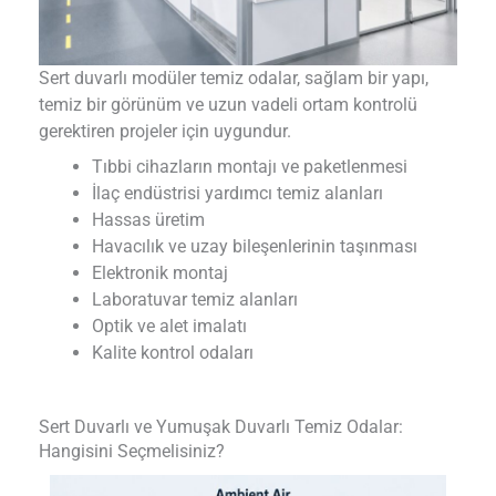
Sert duvarlı modüler temiz odalar, sağlam bir yapı,
temiz bir görünüm ve uzun vadeli ortam kontrolü
gerektiren projeler için uygundur.
Tıbbi cihazların montajı ve paketlenmesi
İlaç endüstrisi yardımcı temiz alanları
Hassas üretim
Havacılık ve uzay bileşenlerinin taşınması
Elektronik montaj
Laboratuvar temiz alanları
Optik ve alet imalatı
Kalite kontrol odaları
Sert Duvarlı ve Yumuşak Duvarlı Temiz Odalar:
Hangisini Seçmelisiniz?