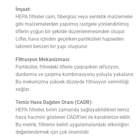
İnşaat:
HEPA filtreler cam, fiberglas veya sentetik malzemeler
gibi malzemelerden yapılmış rastgele yönlendirilmiş
liflerin yoğun bir şekilde düzenlenmesinden oluşur.
Lifler, hava içinden geçerken partikülleri hapseden
labirent benzeri bir yapı oluşturur.
Filtrasyon Mekanizması:
Partiküller, filtredeki liflerle çarpışırken difüzyon,
durdurma ve çarpma kombinasyonu yoluyla yakalanır.
Bu mekanizma yüksek düzeyde filtrasyon verimliliği
sağlar.
Temiz Hava Dağıtım Oranı (CADR):
HEPA filtreler, birim zamanda sağlayabildikleri temiz
hava hacmini gösteren CADR'leri ile karakterize edilir.
Bu metrik, filtrenin belirli uygulamalardaki etkinliğini
değerlendirmek için çok önemlidir.