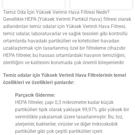
Temiz Oda İçin Yüksek Verimli Hava Filtresi Nedir?
Genellikle HEPA (Yüksek Verimli Partikül Hava) filtresi olarak
adlandırılan temiz odalar için Yüksek Verimli Hava Filtresi,
temiz odalar, laboratuvarlar ve sağlık tesisleri gibi kontrollü
ortamlarda havadaki partikülleri ve kirleticileri havadan
uzaklaştırmak için tasarlanmış özel bir filtreleme cihazıdır.
HEPA filtreler, bu hassas ortamlardaki havanın temizliğini,
sterilliğini ve kalitesini korumada çok önemli bileşenlerdir.
Temiz odalar için Yüksek Verimli Hava Filtrelerinin temel
özellikleri ve özellikleri şunlardır:
Parçacık Giderme:
HEPA filtreler, çapı 0,3 mikrometre kadar küçük
partikülleri tipik olarak yaklaşık 99,97% gibi yüksek bir
verimlilikle yakalamak üzere tasarlanmıştır. Bu, toz,
alerjenler, bakteriler, virüsler ve diğer mikroskobik
partiküller gibi çok çeşitli partikülleri içerir.