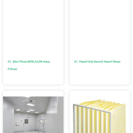
01. Mini Plise HEPA/ULPA Hava
01. Panel Orta Verimli Hava Filtresi
Filtresi