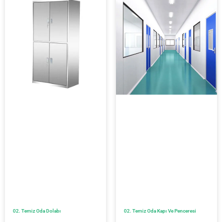
02. Temiz Oda Dolabı
02. Temiz Oda Kapı Ve Penceresi