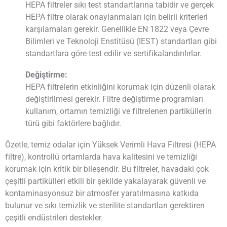
HEPA filtreler sıkı test standartlarına tabidir ve gerçek
HEPA filtre olarak onaylanmaları için belirli kriterleri
karşılamaları gerekir. Genellikle EN 1822 veya Çevre
Bilimleri ve Teknoloji Enstitüsü (IEST) standartları gibi
standartlara göre test edilir ve sertifikalandırılırlar.
Değiştirme:
HEPA filtrelerin etkinliğini korumak için düzenli olarak
değiştirilmesi gerekir. Filtre değiştirme programları
kullanım, ortamın temizliği ve filtrelenen partiküllerin
türü gibi faktörlere bağlıdır.
Özetle, temiz odalar için Yüksek Verimli Hava Filtresi (HEPA
filtre), kontrollü ortamlarda hava kalitesini ve temizliği
korumak için kritik bir bileşendir. Bu filtreler, havadaki çok
çeşitli partikülleri etkili bir şekilde yakalayarak güvenli ve
kontaminasyonsuz bir atmosfer yaratılmasına katkıda
bulunur ve sıkı temizlik ve sterilite standartları gerektiren
çeşitli endüstrileri destekler.