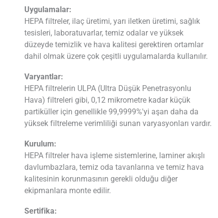
Uygulamalar:
HEPA filtreler, ilaç üretimi, yarı iletken üretimi, sağlık
tesisleri, laboratuvarlar, temiz odalar ve yüksek
düzeyde temizlik ve hava kalitesi gerektiren ortamlar
dahil olmak üzere çok çeşitli uygulamalarda kullanılır.
Varyantlar:
HEPA filtrelerin ULPA (Ultra Düşük Penetrasyonlu
Hava) filtreleri gibi, 0,12 mikrometre kadar küçük
partiküller için genellikle 99,9999%'yi aşan daha da
yüksek filtreleme verimliliği sunan varyasyonları vardır.
Kurulum:
HEPA filtreler hava işleme sistemlerine, laminer akışlı
davlumbazlara, temiz oda tavanlarına ve temiz hava
kalitesinin korunmasının gerekli olduğu diğer
ekipmanlara monte edilir.
Sertifika: