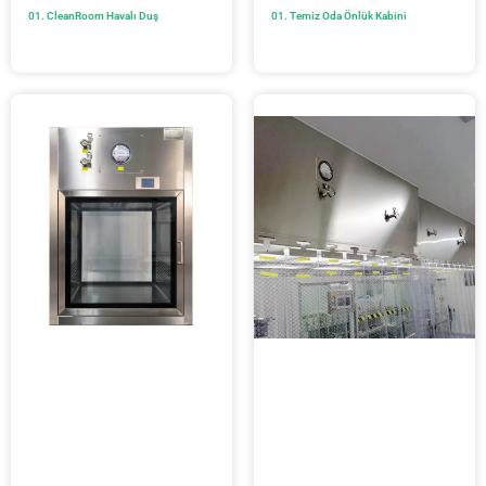
01. CleanRoom Havalı Duş
01. Temiz Oda Önlük Kabini