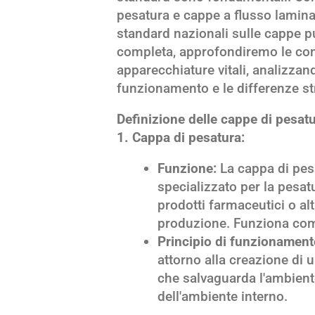
pesatura e cappe a flusso laminar
standard nazionali sulle cappe p
completa, approfondiremo le comp
apparecchiature vitali, analizzand
funzionamento e le differenze str
Definizione delle cappe di pesatu
1. Cappa di pesatura:
Funzione:
La cappa di pes
specializzato per la pesat
prodotti farmaceutici o alt
produzione. Funziona com
Principio di funzionament
attorno alla creazione di 
che salvaguarda l'ambient
dell'ambiente interno.