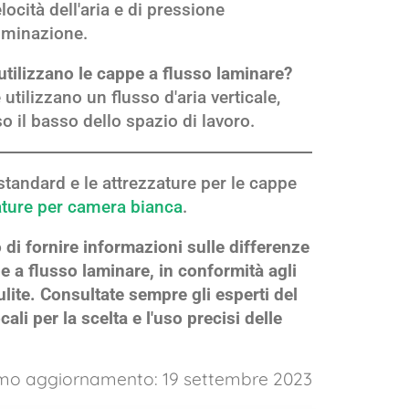
elocità dell'aria e di pressione
luminazione.
utilizzano le cappe a flusso laminare?
utilizzano un flusso d'aria verticale,
so il basso dello spazio di lavoro.
standard e le attrezzature per le cappe
ture per camera bianca
.
 di fornire informazioni sulle differenze
pe a flusso laminare, in conformità agli
lite. Consultate sempre gli esperti del
cali per la scelta e l'uso precisi delle
imo aggiornamento: 19 settembre 2023