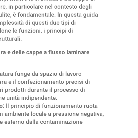
e, in particolare nel contesto degli
ulite, è fondamentale. In questa guida
lessità di questi due tipi di
one le funzioni, i principi di
utturali.
ra e delle cappe a flusso laminare
atura funge da spazio di lavoro
ura e il confezionamento precisi di
ri prodotti durante il processo di
e unità indipendente.
o:
Il principio di funzionamento ruota
un ambiente locale a pressione negativa,
e esterno dalla contaminazione