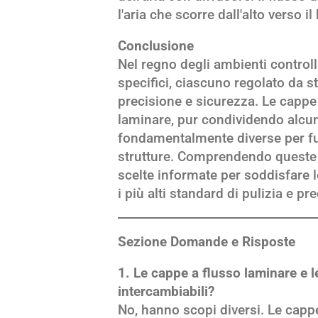
l'aria che scorre dall'alto verso il
Conclusione
Nel regno degli ambienti controll
specifici, ciascuno regolato da s
precisione e sicurezza. Le cappe 
laminare, pur condividendo alcun
fondamentalmente diverse per fu
strutture. Comprendendo queste d
scelte informate per soddisfare 
i più alti standard di pulizia e pr
Sezione Domande e Risposte
1. Le cappe a flusso laminare e 
intercambiabili?
No, hanno scopi diversi. Le capp