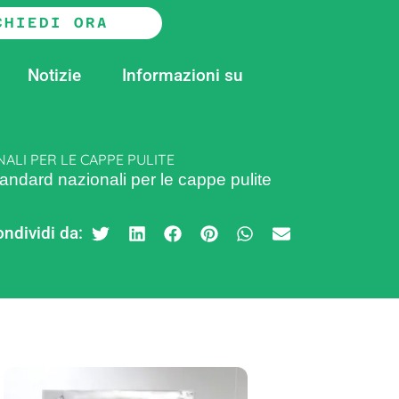
CHIEDI ORA
Notizie
Informazioni su
ALI PER LE CAPPE PULITE
tandard nazionali per le cappe pulite
ndividi da: