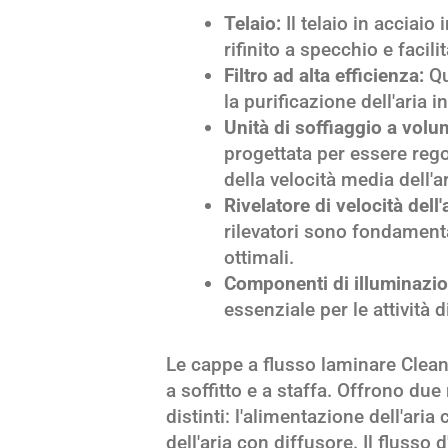
Telaio:
Il telaio in acciaio
rifinito a specchio e facili
Filtro ad alta efficienza:
Qu
la purificazione dell'aria i
Unità di soffiaggio a volum
progettata per essere reg
della velocità media dell'ar
Rivelatore di velocità dell
rilevatori sono fondament
ottimali.
Componenti di illuminazio
essenziale per le attività d
Le cappe a flusso laminare Clean s
a soffitto e a staffa. Offrono due
distinti: l'alimentazione dell'aria
dell'aria con diffusore. Il flusso 