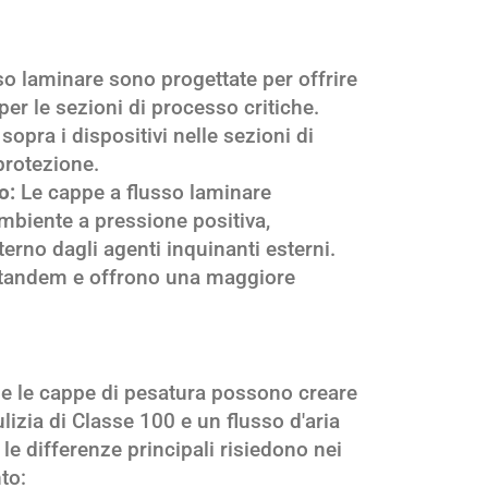
o laminare sono progettate per offrire
per le sezioni di processo critiche.
opra i dispositivi nelle sezioni di
protezione.
o:
Le cappe a flusso laminare
mbiente a pressione positiva,
rno dagli agenti inquinanti esterni.
n tandem e offrono una maggiore
he le cappe di pesatura possono creare
izia di Classe 100 e un flusso d'aria
 le differenze principali risiedono nei
to: