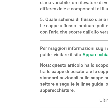
d'aria variabile, un rilevatore di v
differenziale e componenti di il
5. Quale schema di flusso d'aria 
Le cappe a flusso laminare pulite 
con l'aria che scorre dall'alto ver
Per maggiori informazioni sugli 
pulite, visitare il sito
Apparecchia
Nota: questo articolo ha lo scopo
tra le cappe di pesatura e le cap
standard nazionali sulle cappe pu
settore e seguite le linee guida lo
apparecchiature.
Ult