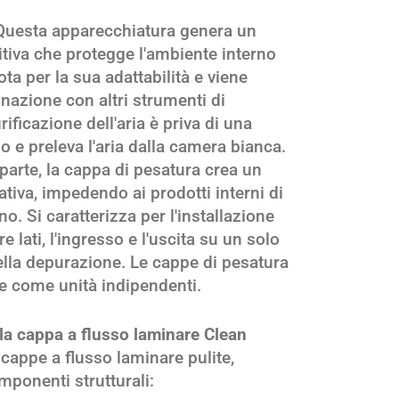
uesta apparecchiatura genera un
tiva che protegge l'ambiente interno
ta per la sua adattabilità e viene
nazione con altri strumenti di
rificazione dell'aria è priva di una
rno e preleva l'aria dalla camera bianca.
 parte, la cappa di pesatura crea un
iva, impedendo ai prodotti interni di
o. Si caratterizza per l'installazione
re lati, l'ingresso e l'uscita su un solo
della depurazione. Le cappe di pesatura
te come unità indipendenti.
la cappa a flusso laminare Clean
cappe a flusso laminare pulite,
ponenti strutturali: