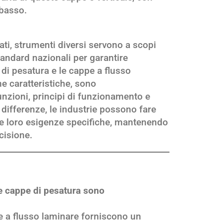
 basso.
ati, strumenti diversi servono a scopi
tandard nazionali per garantire
di pesatura e le cappe a flusso
e caratteristiche, sono
nzioni, principi di funzionamento e
ifferenze, le industrie possono fare
le loro esigenze specifiche, mantenendo
ecisione.
le cappe di pesatura sono
e a flusso laminare forniscono un