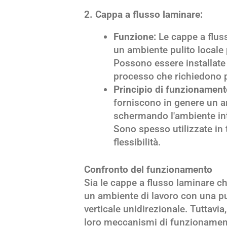
2. Cappa a flusso laminare:
Funzione:
Le cappe a fluss
un ambiente pulito locale 
Possono essere installate s
processo che richiedono 
Principio di funzionament
forniscono in genere un a
schermando l'ambiente inte
Sono spesso utilizzate i
flessibilità.
Confronto del funzionamento
Sia le cappe a flusso laminare c
un ambiente di lavoro con una pul
verticale unidirezionale. Tuttavia,
loro meccanismi di funzionamen