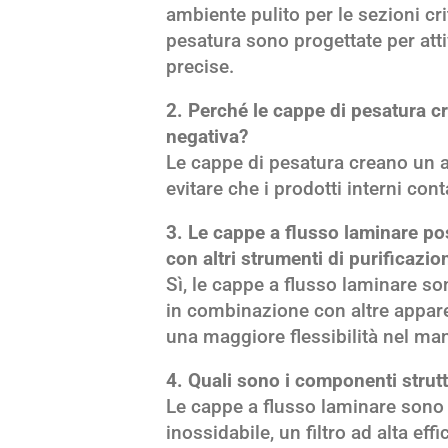
ambiente pulito per le sezioni cr
pesatura sono progettate per att
precise.
2. Perché le cappe di pesatura 
negativa?
Le cappe di pesatura creano un 
evitare che i prodotti interni co
3. Le cappe a flusso laminare po
con altri strumenti di purificazio
Sì, le cappe a flusso laminare so
in combinazione con altre appare
una maggiore flessibilità nel man
4. Quali sono i componenti strutt
Le cappe a flusso laminare sono c
inossidabile, un filtro ad alta eff