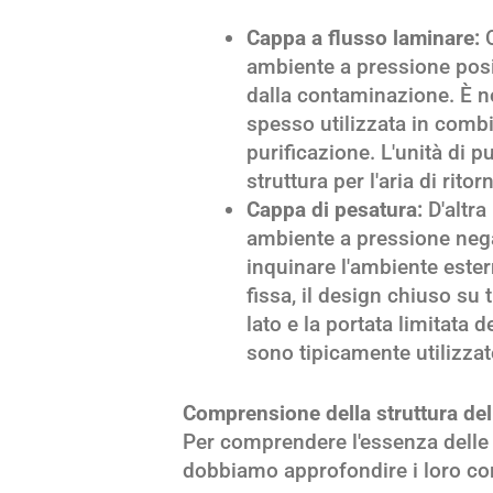
Cappa a flusso laminare:
Q
ambiente a pressione posi
dalla contaminazione. È no
spesso utilizzata in combi
purificazione. L'unità di pu
struttura per l'aria di rito
Cappa di pesatura:
D'altra
ambiente a pressione negat
inquinare l'ambiente estern
fissa, il design chiuso su t
lato e la portata limitata 
sono tipicamente utilizza
Comprensione della struttura del
Per comprendere l'essenza delle 
dobbiamo approfondire i loro com