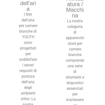
dell'ari
atura /
a
Macchi
I filtri
na
dell'aria
La nostra
per camere
categoria
bianche di
di
YOUTH
apparecchi
sono
ature per
progettati
camere
per
bianche
soddisfare
comprende
i severi
una serie
requisiti di
di
purezza
strumenti e
dell'aria
dispositivi
degli
essenziali
ambienti
per
critici. La
mantenere
nostra