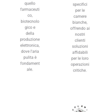
quello
specifici
farmaceuti
per le
co,
camere
biotecnolo
bianche,
gico e
offrendo ai
della
nostri
produzione
clienti
elettronica,
soluzioni
dove l'aria
affidabili
pulita è
per le loro
fondament
operazioni
ale.
critiche.