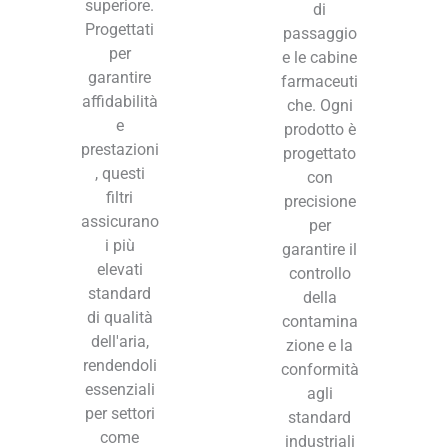
superiore.
di
Progettati
passaggio
per
e le cabine
garantire
farmaceuti
affidabilità
che. Ogni
e
prodotto è
prestazioni
progettato
, questi
con
filtri
precisione
assicurano
per
i più
garantire il
elevati
controllo
standard
della
di qualità
contamina
dell'aria,
zione e la
rendendoli
conformità
essenziali
agli
per settori
standard
come
industriali