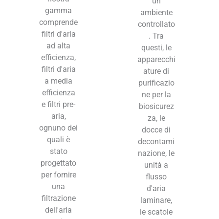
un
gamma
ambiente
comprende
controllato
filtri d'aria
. Tra
ad alta
questi, le
efficienza,
apparecchi
filtri d'aria
ature di
a media
purificazio
efficienza
ne per la
e filtri pre-
biosicurez
aria,
za, le
ognuno dei
docce di
quali è
decontami
stato
nazione, le
progettato
unità a
per fornire
flusso
una
d'aria
filtrazione
laminare,
dell'aria
le scatole