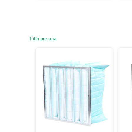
Filtri pre-aria