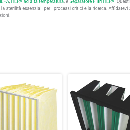
HEPA
,
HEPA ad alta temperatura
, e
Separatore Filtri HEPA
. Questi
a sterilità essenziali per i processi critici e la ricerca. Affidatev
ioni.