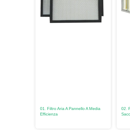
01. Filtro Aria A Pannello A Media
02. F
Efficienza
Sacc