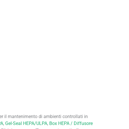
r il mantenimento di ambienti controllati in
PA
,
Gel-Seal HEPA/ULPA
,
Box HEPA / Diffusore