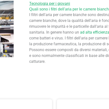
Tecnologia per i giovani
Quali sono i filtri dell'aria per le camere bianc
I filtri dell'aria per camere bianche sono destin
camere bianche, dove la qualità dell'aria è fond
rimuovere le impurità e le particelle dall'aria a
sanitaria. In genere hanno un
ad alta efficienz
come batteri e virus. I filtri dell'aria per camere
la produzione farmaceutica, la produzione di se
Possono essere composti da diversi materiali, co
e sono normalmente classificati in base alle d
catturare.