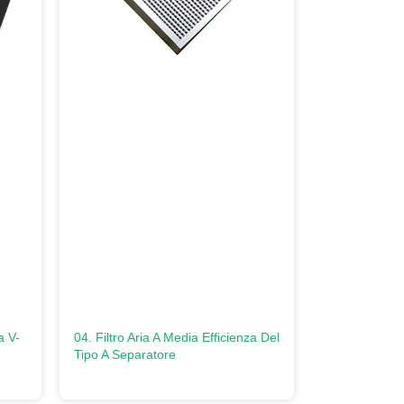
a V-
04. Filtro Aria A Media Efficienza Del
Tipo A Separatore