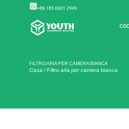
Vai
+86 185 6601 2949
al
contenuto
COO
FILTRO ARIA PER CAMERA BIANCA
Casa
/
Filtro aria per camera bianca