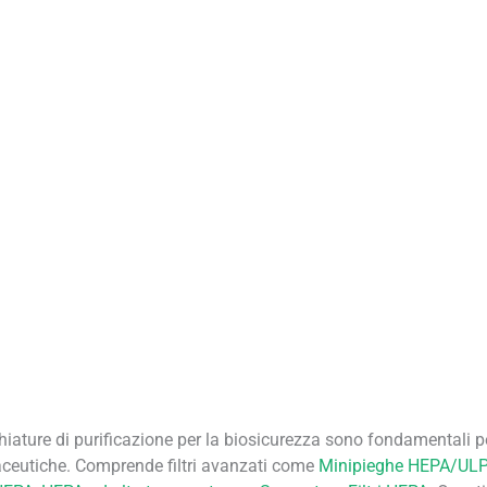
iature di purificazione per la biosicurezza sono fondamentali pe
aceutiche. Comprende filtri avanzati come
Minipieghe HEPA/UL