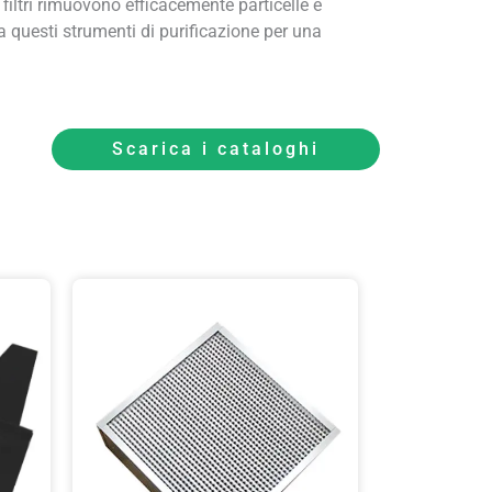
 filtri rimuovono efficacemente particelle e
i a questi strumenti di purificazione per una
Scarica i cataloghi