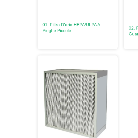
01. Filtro D'aria HEPA/ULPA A
02. 
Pieghe Piccole
Guar