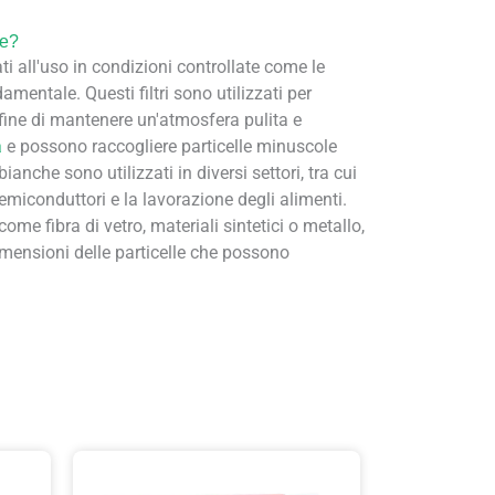
he?
ati all'uso in condizioni controllate come le
amentale. Questi filtri sono utilizzati per
l fine di mantenere un'atmosfera pulita e
a
e possono raccogliere particelle minuscole
 bianche sono utilizzati in diversi settori, tra cui
miconduttori e la lavorazione degli alimenti.
me fibra di vetro, materiali sintetici o metallo,
imensioni delle particelle che possono