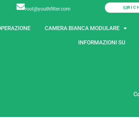
RIC
root@youthfilter.com
PERAZIONE
CAMERA BIANCA MODULARE
INFORMAZIONI SU
Co