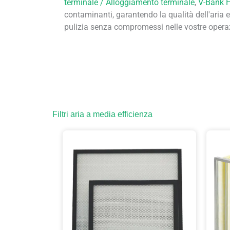
terminale / Alloggiamento terminale
,
V-Bank 
contaminanti, garantendo la qualità dell'aria e l
pulizia senza compromessi nelle vostre operaz
Filtri aria a media efficienza