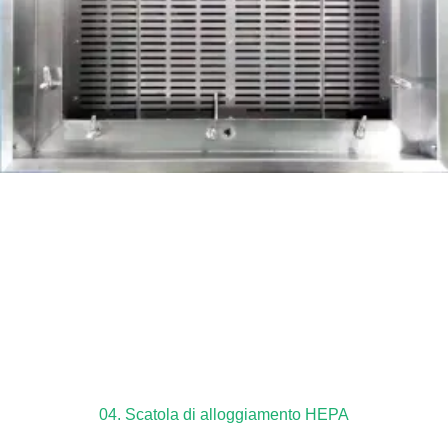
04. Scatola di alloggiamento HEPA