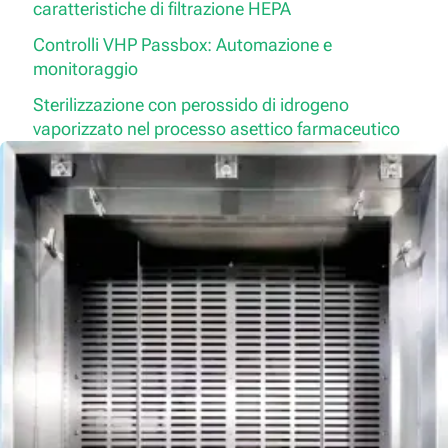
caratteristiche di filtrazione HEPA
Controlli VHP Passbox: Automazione e
monitoraggio
Sterilizzazione con perossido di idrogeno
vaporizzato nel processo asettico farmaceutico