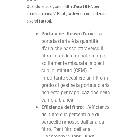
Quando si scelgono i filtri d'aria HEPA per
camera bianca V-Bank, si devono considerare
diversi fattori:
Portata del flusso d'aria:
La
portata d'aria è la quantità
d'aria che passa attraverso il
filtro in un determinato tempo,
solitamente misurata in piedi
cubi al minuto (CFM). È
importante scegliere un filtro in
grado di gestire la portata d'aria
richiesta per l'applicazione della
camera bianca.
Efficienza del filtro:
L'efficienza
del filtro è la percentuale di
particelle rimosse dall'aria dal
filtro. Per i filtri dell'aria
Cleanroom V-Bank HEPA,