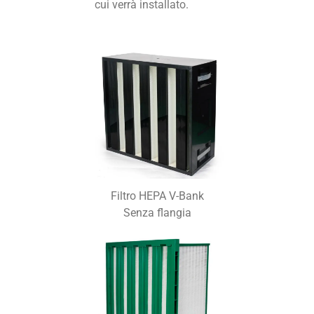
cui verrà installato.
Filtro HEPA V-Bank
Senza flangia