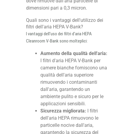
dove rimuove dall'aria particelle di
dimensioni pari a 0,3 micron.
Quali sono i vantaggi dell'utilizzo dei
filtri dell'aria HEPA V-Bank?
I vantaggi dell'uso dei filtri d'aria HEPA
Cleanroom V-Bank sono molteplici:
Aumento della qualità dell'aria:
I filtri d'aria HEPA V-Bank per
camere bianche forniscono una
qualità dell'aria superiore
rimuovendo i contaminanti
dall'aria, garantendo un
ambiente pulito e sicuro per le
applicazioni sensibili.
Sicurezza migliorata:
I filtri
dell'aria HEPA rimuovono le
particelle nocive dall'aria,
garantendo la sicurezza del