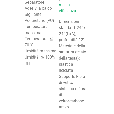
Separatore:
media
Adesivi a caldo
efficienza
.
Sigillante:
Poliuretano (PU)
Dimensioni
Temperatura
standard: 24″ x
massima
24″ (LxA),
Temperatura: ≦
profondità 12″.
70°C
Materiale della
Umidità massima
struttura (telaio
Umidità: ≦ 100%
della testa):
RH
plastica
riciclata
Supporti: Fibra
di vetro,
sintetica o fibra
di
vetro/carbone
attivo