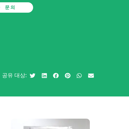
금 문의
공유 대상: