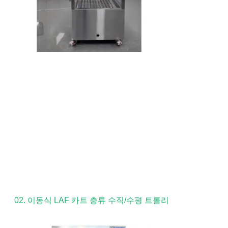
02. 이동식 LAF 카트 층류 수직/수평 트롤리