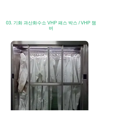
03. 기화 과산화수소 VHP 패스 박스 / VHP 챔
버