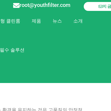
root@youthfilter.com
지
형 클린룸
제품
뉴스
소개
 필수 솔루션
는 환경을 유지하는 것은 고품질의 안정적