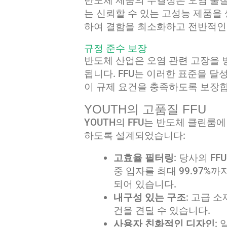
반도체 제품의 무결성은 오염 물질이
는 신뢰할 수 있는 고성능 제품을
하여 결함을 최소화하고 전반적인
규정 준수 보장
반도체 산업은 오염 관련 고장을 
됩니다. FFU는 이러한 표준을 달
이 규제 요건을 충족하도록 보장합
YOUTH의 고품질 FFU
YOUTH의 FFU는 반도체 클린룸
하도록 설계되었습니다:
고효율 필터링
: 당사의 F
중 입자를 최대 99.97%까
되어 있습니다.
내구성 있는 구조
: 고급 
건을 견딜 수 있습니다.
사용자 친화적인 디자인
: