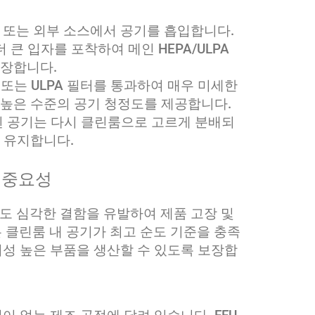
린룸 또는 외부 소스에서 공기를 흡입합니다.
더 큰 입자를 포착하여 메인 HEPA/ULPA
연장합니다.
A 또는 ULPA 필터를 통과하여 매우 미세한
높은 수준의 공기 청정도를 제공합니다.
된 공기는 다시 클린룸으로 고르게 분배되
 유지합니다.
 중요성
도 심각한 결함을 유발하여 제품 고장 및
는 클린룸 내 공기가 최고 순도 기준을 충족
성 높은 부품을 생산할 수 있도록 보장합