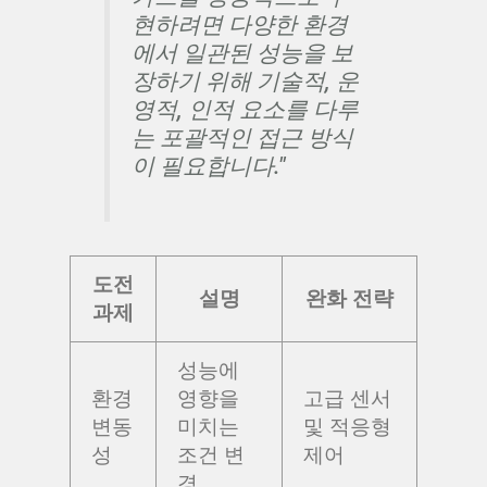
현하려면 다양한 환경
에서 일관된 성능을 보
장하기 위해 기술적, 운
영적, 인적 요소를 다루
는 포괄적인 접근 방식
이 필요합니다."
도전
설명
완화 전략
과제
성능에
환경
영향을
고급 센서
변동
미치는
및 적응형
성
조건 변
제어
경