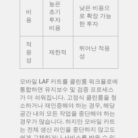
높은
낮은 비용으
비
초기
로 확장 가능
용
투자
한 투자
비용
적
뛰어난 적응
응
제한적
성
성
모바일 LAF 카트를 클린룸 워크플로에
통합하면 유지보수 및 검증 프로세스
가 더 쉬워집니다. 고정식 클린룸을 청
소하거나 재인증해야 하는 경우, 해당
공간 내의 모든 작업을 중단해야 하는
경우가 많습니다. 하지만 모바일 카트
는 전체 생산 라인을 중단하지 않고도
쉽게 교체하거나 서비스를 받을 수 있