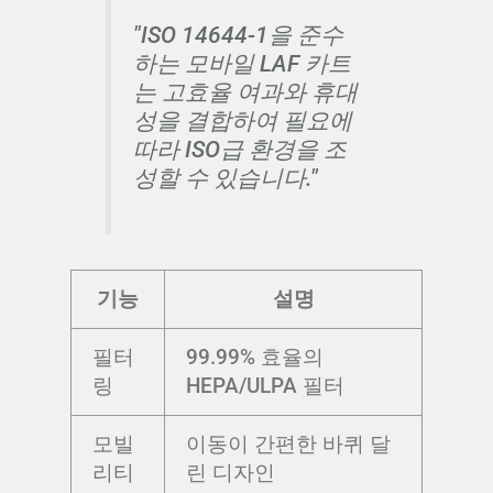
"ISO 14644-1을 준수
하는 모바일 LAF 카트
는 고효율 여과와 휴대
성을 결합하여 필요에
따라 ISO급 환경을 조
성할 수 있습니다."
기능
설명
필터
99.99% 효율의
링
HEPA/ULPA 필터
모빌
이동이 간편한 바퀴 달
리티
린 디자인