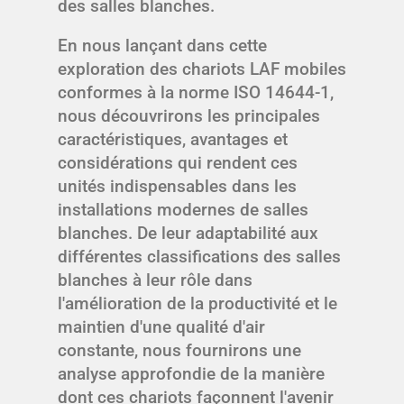
des salles blanches.
En nous lançant dans cette
exploration des chariots LAF mobiles
conformes à la norme ISO 14644-1,
nous découvrirons les principales
caractéristiques, avantages et
considérations qui rendent ces
unités indispensables dans les
installations modernes de salles
blanches. De leur adaptabilité aux
différentes classifications des salles
blanches à leur rôle dans
l'amélioration de la productivité et le
maintien d'une qualité d'air
constante, nous fournirons une
analyse approfondie de la manière
dont ces chariots façonnent l'avenir