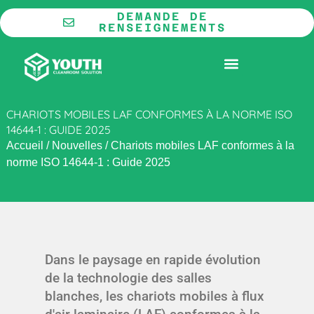
Aller
DEMANDE DE
au
RENSEIGNEMENTS
contenu
LA COOPÉRATION
SALLE BLANCHE MODULAIRE
CHARIOTS MOBILES LAF CONFORMES À LA NORME ISO
14644-1 : GUIDE 2025
Accueil
/
Nouvelles
/
Chariots mobiles LAF conformes à la
norme ISO 14644-1 : Guide 2025
Dans le paysage en rapide évolution
de la technologie des salles
blanches, les chariots mobiles à flux