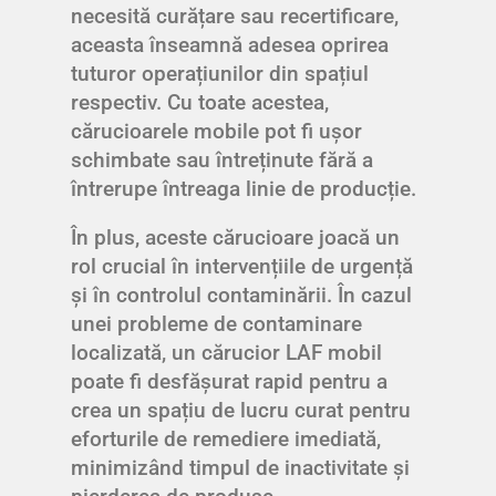
necesită curățare sau recertificare,
aceasta înseamnă adesea oprirea
tuturor operațiunilor din spațiul
respectiv. Cu toate acestea,
cărucioarele mobile pot fi ușor
schimbate sau întreținute fără a
întrerupe întreaga linie de producție.
În plus, aceste cărucioare joacă un
rol crucial în intervențiile de urgență
și în controlul contaminării. În cazul
unei probleme de contaminare
localizată, un cărucior LAF mobil
poate fi desfășurat rapid pentru a
crea un spațiu de lucru curat pentru
eforturile de remediere imediată,
minimizând timpul de inactivitate și