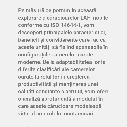
Pe măsură ce pornim în această
explorare a cărucioarelor LAF mobile
conforme cu ISO 14644-1, vom
descoperi principalele caracteristici,
beneficii și considerente care fac ca
aceste unități să fie indispensabile în
configurațiile camerelor curate
moderne. De la adaptabilitatea lor la
diferite clasificări ale camerelor
curate la rolul lor în creșterea
productivității și menținerea unei
calități constante a aerului, vom oferi
o analiză aprofundată a modului în
care aceste cărucioare modelează
viitorul controlului contaminării.