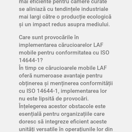
mai eficiente pentru camere curate
se aliniază cu tendințele industriale
mai largi către o producție ecologică
și un impact redus asupra mediului.
Care sunt provocările în
implementarea cărucioarelor LAF
mobile pentru conformitatea cu ISO
14644-1?
În timp ce cărucioarele mobile LAF
oferă numeroase avantaje pentru
obținerea și menținerea conformității
cu ISO 14644-1, implementarea lor
nu este lipsită de provocări.
Înțelegerea acestor obstacole este
esențială pentru organizațiile care
doresc să integreze eficient aceste
unități versatile în operațiunile lor din