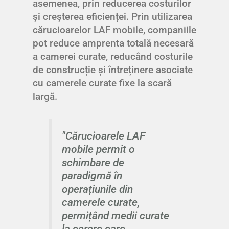
asemenea, prin reducerea costurilor
și creșterea eficienței. Prin utilizarea
cărucioarelor LAF mobile, companiile
pot reduce amprenta totală necesară
a camerei curate, reducând costurile
de construcție și întreținere asociate
cu camerele curate fixe la scară
largă.
"Cărucioarele LAF
mobile permit o
schimbare de
paradigmă în
operațiunile din
camerele curate,
permițând medii curate
la cerere care