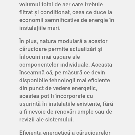
volumul total de aer care trebuie
filtrat și condiționat, ceea ce duce la
economii semnificative de energie în
instalațiile mari.
În plus, natura modulară a acestor
cărucioare permite actualizări și
înlocuiri mai ușoare ale
componentelor individuale. Aceasta
înseamnă că, pe măsură ce devin
disponibile tehnologii mai eficiente
din punct de vedere energetic,
acestea pot fi încorporate cu
ușurință în instalațiile existente, fără
a fi nevoie de renovări ample sau de
revizii ale sistemului.
Eficiența energetică a cărucioarelor