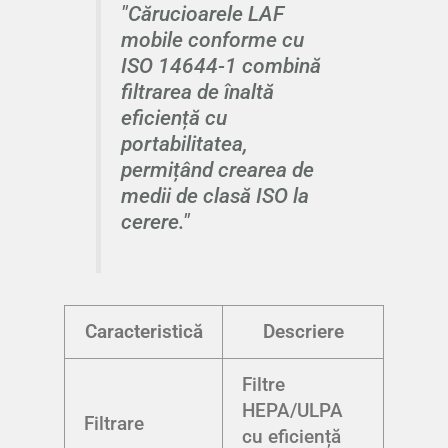
"Cărucioarele LAF
mobile conforme cu
ISO 14644-1 combină
filtrarea de înaltă
eficiență cu
portabilitatea,
permițând crearea de
medii de clasă ISO la
cerere."
Caracteristică
Descriere
Filtre
HEPA/ULPA
Filtrare
cu eficiență