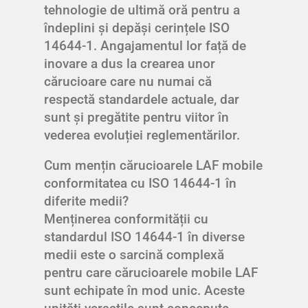
tehnologie de ultimă oră pentru a
îndeplini și depăși cerințele ISO
14644-1. Angajamentul lor față de
inovare a dus la crearea unor
cărucioare care nu numai că
respectă standardele actuale, dar
sunt și pregătite pentru viitor în
vederea evoluției reglementărilor.
Cum mențin cărucioarele LAF mobile
conformitatea cu ISO 14644-1 în
diferite medii?
Menținerea conformității cu
standardul ISO 14644-1 în diverse
medii este o sarcină complexă
pentru care cărucioarele mobile LAF
sunt echipate în mod unic. Aceste