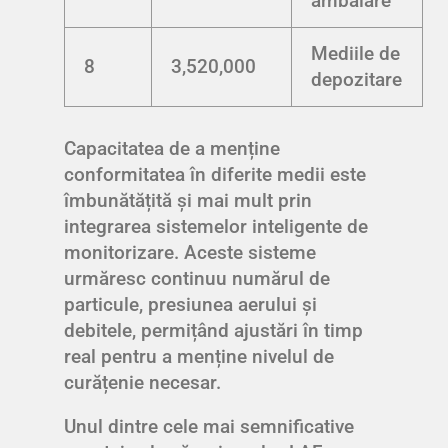
ambalare
Mediile de
8
3,520,000
depozitare
Capacitatea de a menține
conformitatea în diferite medii este
îmbunătățită și mai mult prin
integrarea sistemelor inteligente de
monitorizare. Aceste sisteme
urmăresc continuu numărul de
particule, presiunea aerului și
debitele, permițând ajustări în timp
real pentru a menține nivelul de
curățenie necesar.
Unul dintre cele mai semnificative