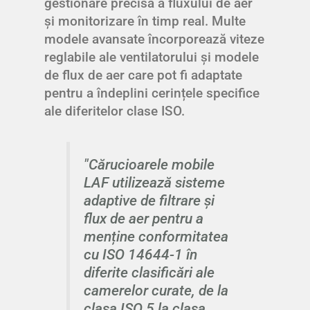
gestionare precisă a fluxului de aer
și monitorizare în timp real. Multe
modele avansate încorporează viteze
reglabile ale ventilatorului și modele
de flux de aer care pot fi adaptate
pentru a îndeplini cerințele specifice
ale diferitelor clase ISO.
"Cărucioarele mobile
LAF utilizează sisteme
adaptive de filtrare și
flux de aer pentru a
menține conformitatea
cu ISO 14644-1 în
diferite clasificări ale
camerelor curate, de la
clasa ISO 5 la clasa