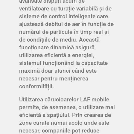
avansate dispun acum de
ventilatoare cu turație variabilă și de
sisteme de control inteligente care
ajustează debitul de aer în funcție de
numărul de particule în timp real și
de condițiile de mediu. Această
funcționare dinamică asigură
utilizarea eficientă a energiei,
sistemul funcționând la capacitate
maximă doar atunci când este
necesar pentru menținerea
conformității.
Utilizarea cărucioarelor LAF mobile
permite, de asemenea, o utilizare mai
eficientă a spațiului. Prin crearea de
zone curate numai acolo unde este
necesar, companiile pot reduce