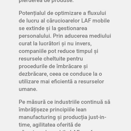
pierderea de produse.
Potențialul de optimizare a fluxului
de lucru al cărucioarelor LAF mobile
se extinde și la gestionarea
personalului. Prin aducerea mediului
curat la lucrători și nu invers,
companiile pot reduce timpul și
resursele cheltuite pentru
procedurile de îmbrăcare și
dezbrăcare, ceea ce conduce la o
utilizare mai eficientă a resurselor
umane.
Pe măsură ce industriile continuă să
îmbrățișeze principiile lean
manufacturing și producția just-in-
time, agilitatea oferită de