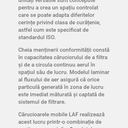
unități versatile sunt concepute
pentru a crea un spațiu controlat
care se poate adapta diferitelor
cerințe privind clasa de curățenie,
astfel cum este specificat de
standardul ISO.
Cheia menținerii conformității constă
în capacitatea căruciorului de a filtra
și de a circula continuu aerul în
spațiul său de lucru. Modelul laminar
al fluxului de aer asigură că orice
particulă generată în zona de lucru
este imediat măturată și captată de
sistemul de filtrare.
Cărucioarele mobile LAF realizează
acest lucru printr-o combinație de