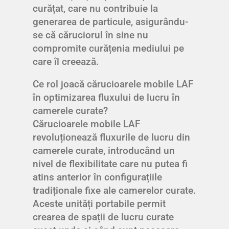
curățat, care nu contribuie la
generarea de particule, asigurându-
se că căruciorul în sine nu
compromite curățenia mediului pe
care îl creează.
Ce rol joacă cărucioarele mobile LAF
în optimizarea fluxului de lucru în
camerele curate?
Cărucioarele mobile LAF
revoluționează fluxurile de lucru din
camerele curate, introducând un
nivel de flexibilitate care nu putea fi
atins anterior în configurațiile
tradiționale fixe ale camerelor curate.
Aceste unități portabile permit
crearea de spații de lucru curate