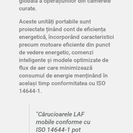
globală a operațiunilor din camerele
curate.
Aceste unități portabile sunt
proiectate ținând cont de eficiența
energetică, încorporând caracteristici
precum motoare eficiente din punct
de vedere energetic, comenzi
inteligente și modele optimizate de
flux de aer care minimizează
consumul de energie menținând în
același timp conformitatea cu ISO
14644-1.
"Cărucioarele LAF
mobile conforme cu
ISO 14644-1 pot