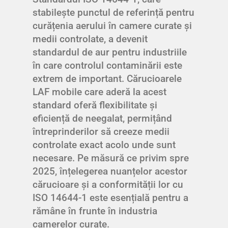
stabilește punctul de referință pentru
curățenia aerului în camere curate și
medii controlate, a devenit
standardul de aur pentru industriile
în care controlul contaminării este
extrem de important. Cărucioarele
LAF mobile care aderă la acest
standard oferă flexibilitate și
eficiență de neegalat, permițând
întreprinderilor să creeze medii
controlate exact acolo unde sunt
necesare. Pe măsură ce privim spre
2025, înțelegerea nuanțelor acestor
cărucioare și a conformității lor cu
ISO 14644-1 este esențială pentru a
rămâne în frunte în industria
camerelor curate.