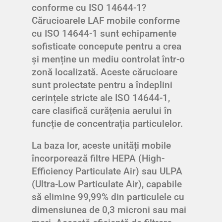
conforme cu ISO 14644-1?
Cărucioarele LAF mobile conforme
cu ISO 14644-1 sunt echipamente
sofisticate concepute pentru a crea
și menține un mediu controlat într-o
zonă localizată. Aceste cărucioare
sunt proiectate pentru a îndeplini
cerințele stricte ale ISO 14644-1,
care clasifică curățenia aerului în
funcție de concentrația particulelor.
La baza lor, aceste unități mobile
încorporează filtre HEPA (High-
Efficiency Particulate Air) sau ULPA
(Ultra-Low Particulate Air), capabile
să elimine 99,99% din particulele cu
dimensiunea de 0,3 microni sau mai