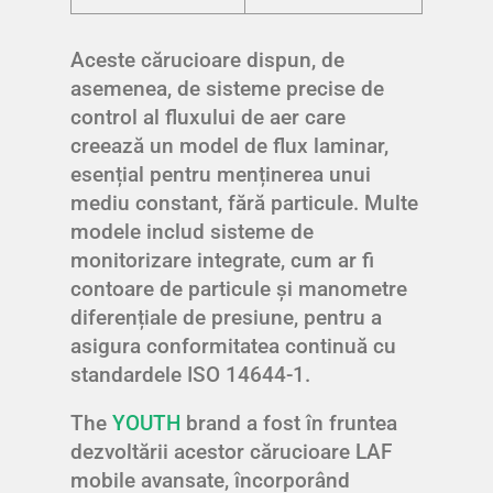
Aceste cărucioare dispun, de
asemenea, de sisteme precise de
control al fluxului de aer care
creează un model de flux laminar,
esențial pentru menținerea unui
mediu constant, fără particule. Multe
modele includ sisteme de
monitorizare integrate, cum ar fi
contoare de particule și manometre
diferențiale de presiune, pentru a
asigura conformitatea continuă cu
standardele ISO 14644-1.
The
YOUTH
brand a fost în fruntea
dezvoltării acestor cărucioare LAF
mobile avansate, încorporând