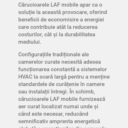
Cărucioarele LAF mobile apar ca o
soluție la această provocare, oferind
beneficii de economisire a energiei
care contribuie atât la reducerea
costurilor, cât și la durabilitatea
mediului.
Configurațiile tradiționale ale
camerelor curate necesită adesea
funcționarea constantă a sistemelor
HVAC la scară largă pentru a menține
standardele de curățenie în camere
sau instalații întregi. În schimb,
cărucioarele LAF mobile furnizează
aer curat localizat numai unde și
când este necesar, reducând
semnificativ amprenta energetică