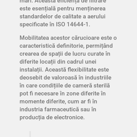
mari. Această eficiență de filtrare
este esențială pentru menținerea
standardelor de calitate a aerului
specificate în ISO 14644-1.
Mobilitatea acestor cărucioare este o
caracteristică definitorie, permițând
crearea de spații de lucru curate în
diferite locații din cadrul unei
instalații. Această flexibilitate este
deosebit de valoroasă în industriile
în care condițiile de cameră sterilă
pot fi necesare în zone diferite în
momente diferite, cum ar fi în
industria farmaceutică sau în
producția de electronice.