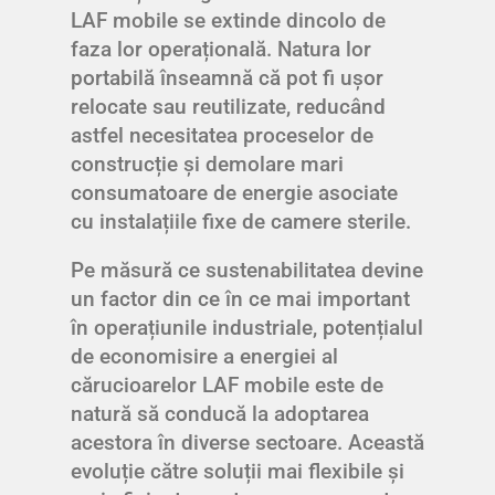
LAF mobile se extinde dincolo de
faza lor operațională. Natura lor
portabilă înseamnă că pot fi ușor
relocate sau reutilizate, reducând
astfel necesitatea proceselor de
construcție și demolare mari
consumatoare de energie asociate
cu instalațiile fixe de camere sterile.
Pe măsură ce sustenabilitatea devine
un factor din ce în ce mai important
în operațiunile industriale, potențialul
de economisire a energiei al
cărucioarelor LAF mobile este de
natură să conducă la adoptarea
acestora în diverse sectoare. Această
evoluție către soluții mai flexibile și