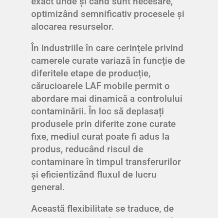
exact unde și când sunt necesare,
optimizând semnificativ procesele și
alocarea resurselor.
În industriile în care cerințele privind
camerele curate variază în funcție de
diferitele etape de producție,
cărucioarele LAF mobile permit o
abordare mai dinamică a controlului
contaminării. În loc să deplasați
produsele prin diferite zone curate
fixe, mediul curat poate fi adus la
produs, reducând riscul de
contaminare în timpul transferurilor
și eficientizând fluxul de lucru
general.
Această flexibilitate se traduce, de