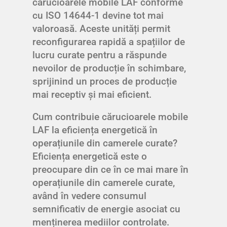
cărucioarele mobile LAF conforme
cu ISO 14644-1 devine tot mai
valoroasă. Aceste unități permit
reconfigurarea rapidă a spațiilor de
lucru curate pentru a răspunde
nevoilor de producție în schimbare,
sprijinind un proces de producție
mai receptiv și mai eficient.
Cum contribuie cărucioarele mobile
LAF la eficiența energetică în
operațiunile din camerele curate?
Eficiența energetică este o
preocupare din ce în ce mai mare în
operațiunile din camerele curate,
având în vedere consumul
semnificativ de energie asociat cu
menținerea mediilor controlate.