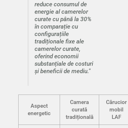
reduce consumul de
energie al camerelor
curate cu până la 30%
în comparație cu
configurațiile
tradiționale fixe ale
camerelor curate,
oferind economii
substanțiale de costuri
și beneficii de mediu."
Camera
Cărucior
Aspect
curată
mobil
energetic
tradițională
LAF