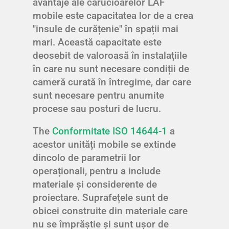
avantaje ale cărucioarelor LAF
mobile este capacitatea lor de a crea
"insule de curățenie" în spații mai
mari. Această capacitate este
deosebit de valoroasă în instalațiile
în care nu sunt necesare condiții de
cameră curată în întregime, dar care
sunt necesare pentru anumite
procese sau posturi de lucru.
The
Conformitate ISO 14644-1
a
acestor unități mobile se extinde
dincolo de parametrii lor
operaționali, pentru a include
materiale și considerente de
proiectare. Suprafețele sunt de
obicei construite din materiale care
nu se împrăștie și sunt ușor de