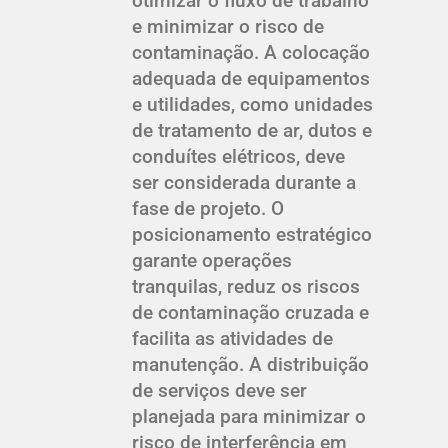
otimizar o fluxo de trabalho
e minimizar o risco de
contaminação. A colocação
adequada de equipamentos
e utilidades, como unidades
de tratamento de ar, dutos e
conduítes elétricos, deve
ser considerada durante a
fase de projeto. O
posicionamento estratégico
garante operações
tranquilas, reduz os riscos
de contaminação cruzada e
facilita as atividades de
manutenção. A distribuição
de serviços deve ser
planejada para minimizar o
risco de interferência em