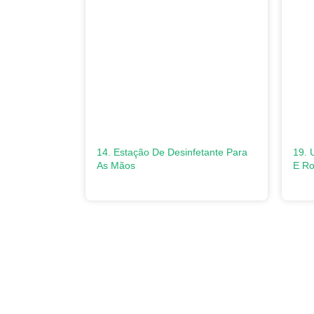
14. Estação De Desinfetante Para
19. 
As Mãos
E Ro