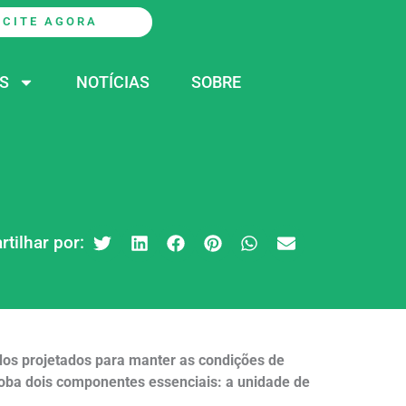
ICITE AGORA
S
NOTÍCIAS
SOBRE
tilhar por:
dos projetados para manter as condições de
loba dois componentes essenciais: a unidade de