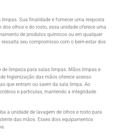
limpas. Sua finalidade é fornecer uma resposta
m dos olhos e do rosto, essa unidade oferece uma
ramamento de produtos químicos ou em qualquer
o ressalta seu compromisso com o bem-estar dos
de limpeza para salas limpas. Mãos limpas e
o de higienização das mãos oferece acesso
soas que entram ou saem da sala limpa. Ao
cróbios e partículas, mantendo a integridade
oba a unidade de lavagem de olhos e rosto para
sistente das mãos. Esses dois equipamentos
pa.