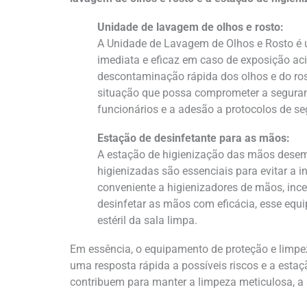
Unidade de lavagem de olhos e rosto:
A Unidade de Lavagem de Olhos e Rosto é u
imediata e eficaz em caso de exposição ac
descontaminação rápida dos olhos e do ro
situação que possa comprometer a seguranç
funcionários e a adesão a protocolos de se
Estação de desinfetante para as mãos:
A estação de higienização das mãos dese
higienizadas são essenciais para evitar a
conveniente a higienizadores de mãos, inc
desinfetar as mãos com eficácia, esse equi
estéril da sala limpa.
Em essência, o equipamento de proteção e limpez
uma resposta rápida a possíveis riscos e a esta
contribuem para manter a limpeza meticulosa, a 