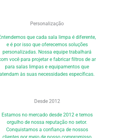
Personalização
Entendemos que cada sala limpa é diferente,
e é por isso que oferecemos soluções
personalizadas. Nossa equipe trabalhará
com você para projetar e fabricar filtros de ar
para salas limpas e equipamentos que
atendam às suas necessidades específicas.
Desde 2012
Estamos no mercado desde 2012 e temos
orgulho de nossa reputação no setor.
Conquistamos a confiança de nossos
clientes por meio de nosso compromisso