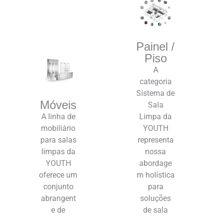
Painel /
Piso
A
categoria
Sistema de
Móveis
Sala
A linha de
Limpa da
mobiliário
YOUTH
para salas
representa
limpas da
nossa
YOUTH
abordage
oferece um
m holística
conjunto
para
abrangent
soluções
e de
de sala