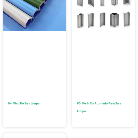
04. Piso De Sala Limpa
05. Perfil De Alumínio Para Sala
Limpa