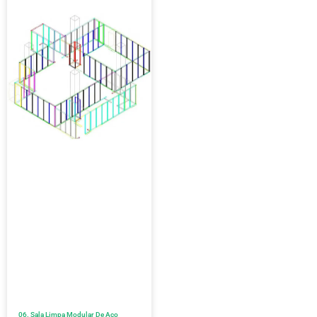
06. Sala Limpa Modular De Aço