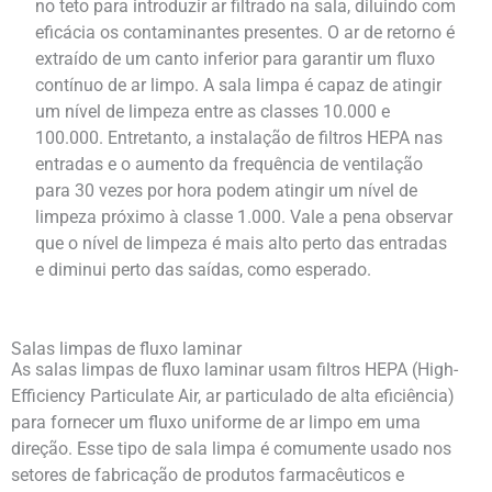
no teto para introduzir ar filtrado na sala, diluindo com
eficácia os contaminantes presentes. O ar de retorno é
extraído de um canto inferior para garantir um fluxo
contínuo de ar limpo. A sala limpa é capaz de atingir
um nível de limpeza entre as classes 10.000 e
100.000. Entretanto, a instalação de filtros HEPA nas
entradas e o aumento da frequência de ventilação
para 30 vezes por hora podem atingir um nível de
limpeza próximo à classe 1.000. Vale a pena observar
que o nível de limpeza é mais alto perto das entradas
e diminui perto das saídas, como esperado.
Salas limpas de fluxo laminar
As salas limpas de fluxo laminar usam filtros HEPA (High-
Efficiency Particulate Air, ar particulado de alta eficiência)
para fornecer um fluxo uniforme de ar limpo em uma
direção. Esse tipo de sala limpa é comumente usado nos
setores de fabricação de produtos farmacêuticos e