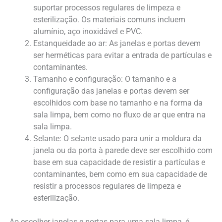
suportar processos regulares de limpeza e
esterilização. Os materiais comuns incluem
alumínio, aço inoxidável e PVC.
Estanqueidade ao ar: As janelas e portas devem
ser herméticas para evitar a entrada de partículas e
contaminantes.
Tamanho e configuração: O tamanho e a
configuração das janelas e portas devem ser
escolhidos com base no tamanho e na forma da
sala limpa, bem como no fluxo de ar que entra na
sala limpa.
Selante: O selante usado para unir a moldura da
janela ou da porta à parede deve ser escolhido com
base em sua capacidade de resistir a partículas e
contaminantes, bem como em sua capacidade de
resistir a processos regulares de limpeza e
esterilização.
Ao escolher janelas e portas para uma sala limpa, é