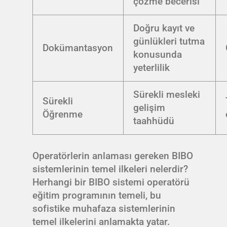
çözme becerisi
Doğru kayıt ve
günlükleri tutma
Dokümantasyon
konusunda
yeterlilik
Sürekli mesleki
Sürekli
gelişim
Öğrenme
taahhüdü
Operatörlerin anlaması gereken BIBO
sistemlerinin temel ilkeleri nelerdir?
Herhangi bir BIBO sistemi operatörü
eğitim programının temeli, bu
sofistike muhafaza sistemlerinin
temel ilkelerini anlamakta yatar.