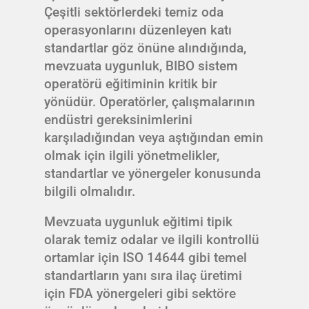
Çeşitli sektörlerdeki temiz oda
operasyonlarını düzenleyen katı
standartlar göz önüne alındığında,
mevzuata uygunluk, BIBO sistem
operatörü eğitiminin kritik bir
yönüdür. Operatörler, çalışmalarının
endüstri gereksinimlerini
karşıladığından veya aştığından emin
olmak için ilgili yönetmelikler,
standartlar ve yönergeler konusunda
bilgili olmalıdır.
Mevzuata uygunluk eğitimi tipik
olarak temiz odalar ve ilgili kontrollü
ortamlar için ISO 14644 gibi temel
standartların yanı sıra ilaç üretimi
için FDA yönergeleri gibi sektöre