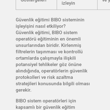
izleyin
Güvenlik eğitimi BIBO sisteminin
işleyişini nasıl etkiliyor?
Güvenlik eğitimi, BIBO sistem
operatörü eğitiminin en önemli
unsurlarından biridir. Kirlenmiş
filtrelerin taşınması ve kontrollü
ortamlarda çalışmayla ilişkili
potansiyel tehlikeler göz önüne
alındığında, operatörlerin güvenlik
protokolleri ve risk azaltma
stratejileri konusunda bilgili olması
gerekir.
BIBO sistem operatörleri için
kapsamlı bir güvenlik eğitim