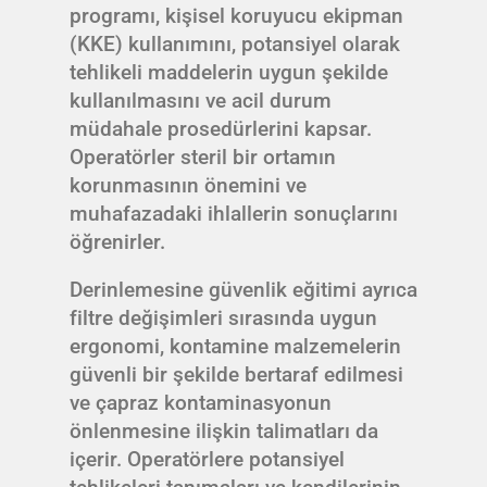
programı, kişisel koruyucu ekipman
(KKE) kullanımını, potansiyel olarak
tehlikeli maddelerin uygun şekilde
kullanılmasını ve acil durum
müdahale prosedürlerini kapsar.
Operatörler steril bir ortamın
korunmasının önemini ve
muhafazadaki ihlallerin sonuçlarını
öğrenirler.
Derinlemesine güvenlik eğitimi ayrıca
filtre değişimleri sırasında uygun
ergonomi, kontamine malzemelerin
güvenli bir şekilde bertaraf edilmesi
ve çapraz kontaminasyonun
önlenmesine ilişkin talimatları da
içerir. Operatörlere potansiyel