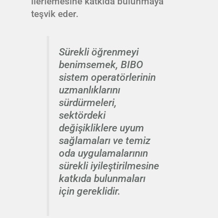
ilerlemesine katkıda bulunmaya
teşvik eder.
Sürekli öğrenmeyi
benimsemek, BIBO
sistem operatörlerinin
uzmanlıklarını
sürdürmeleri,
sektördeki
değişikliklere uyum
sağlamaları ve temiz
oda uygulamalarının
sürekli iyileştirilmesine
katkıda bulunmaları
için gereklidir.