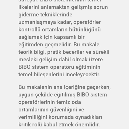
ilkelerini anlamaktan gelişmiş sorun
giderme tekniklerinde
uzmanlaşmaya kadar, operatörler
kontrollü ortamların bütünlüğünü
sağlamak için kapsamlı bir
eğitimden geçmelidir. Bu makale,
teorik bilgi, pratik beceriler ve sürekli
mesleki gelişim dahil olmak üzere
BIBO sistem operatörü eğitiminin
temel bileşenlerini inceleyecektir.
Bu makalenin ana içeriğine geçerken,
uygun şekilde eğitilmiş BIBO sistem
operatörlerinin temiz oda
ortamlarının güvenliğini ve
verimliliğini korumada oynadıkları
kritik rolü kabul etmek önemlidir.