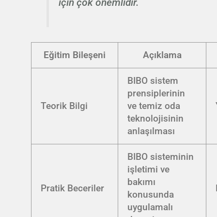
için çok önemlidir.
Eğitim Bileşeni
Açıklama
BIBO sistem
prensiplerinin
Teorik Bilgi
ve temiz oda
teknolojisinin
anlaşılması
BIBO sisteminin
işletimi ve
bakımı
Pratik Beceriler
konusunda
uygulamalı