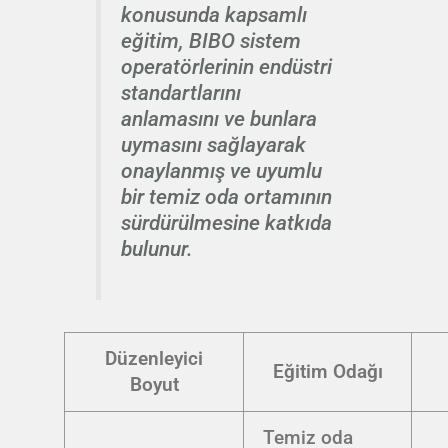
konusunda kapsamlı
eğitim, BIBO sistem
operatörlerinin endüstri
standartlarını
anlamasını ve bunlara
uymasını sağlayarak
onaylanmış ve uyumlu
bir temiz oda ortamının
sürdürülmesine katkıda
bulunur.
Düzenleyici
Eğitim Odağı
Boyut
Temiz oda