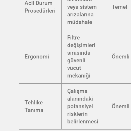
Acil Durum
veya sistem
Temel
Prosedürleri
arızalarına
müdahale
Filtre
değişimleri
sırasında
Ergonomi
Önemli
güvenli
vücut
mekaniği
Çalışma
alanındaki
Tehlike
potansiyel
Önemli
Tanıma
risklerin
belirlenmesi