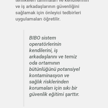
tehlikeleri tanımaları ve kendilerinin
ve iş arkadaşlarının güvenliğini
sağlamak için önleyici tedbirleri
uygulamaları öğretilir.
BIBO sistem
operatörlerinin
kendilerini, iş
arkadaşlarını ve temiz
oda ortamının
bütünlüğünü potansiyel
kontaminasyon ve
sağlık risklerinden
korumaları için sıkı bir
güvenlik eğitimi şarttır.