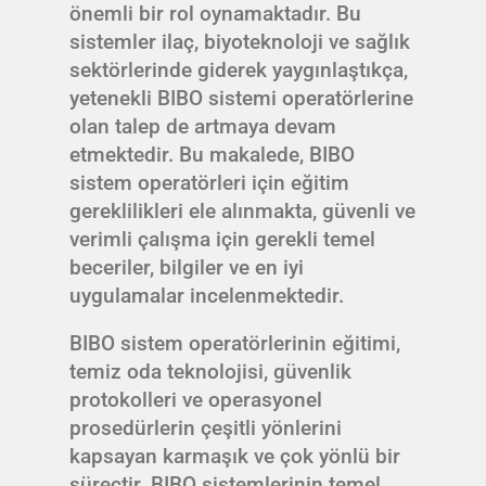
önemli bir rol oynamaktadır. Bu
sistemler ilaç, biyoteknoloji ve sağlık
sektörlerinde giderek yaygınlaştıkça,
yetenekli BIBO sistemi operatörlerine
olan talep de artmaya devam
etmektedir. Bu makalede, BIBO
sistem operatörleri için eğitim
gereklilikleri ele alınmakta, güvenli ve
verimli çalışma için gerekli temel
beceriler, bilgiler ve en iyi
uygulamalar incelenmektedir.
BIBO sistem operatörlerinin eğitimi,
temiz oda teknolojisi, güvenlik
protokolleri ve operasyonel
prosedürlerin çeşitli yönlerini
kapsayan karmaşık ve çok yönlü bir
süreçtir. BIBO sistemlerinin temel