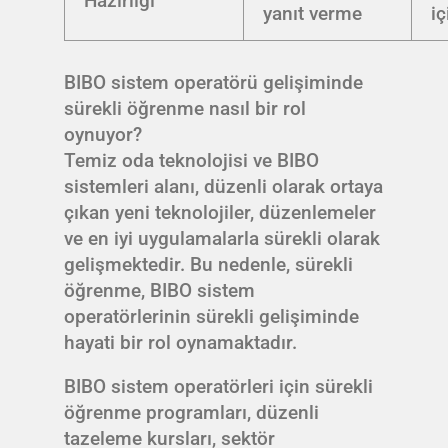
Hazırlığı
yanıt verme
i
BIBO sistem operatörü gelişiminde
sürekli öğrenme nasıl bir rol
oynuyor?
Temiz oda teknolojisi ve BIBO
sistemleri alanı, düzenli olarak ortaya
çıkan yeni teknolojiler, düzenlemeler
ve en iyi uygulamalarla sürekli olarak
gelişmektedir. Bu nedenle, sürekli
öğrenme, BIBO sistem
operatörlerinin sürekli gelişiminde
hayati bir rol oynamaktadır.
BIBO sistem operatörleri için sürekli
öğrenme programları, düzenli
tazeleme kursları, sektör