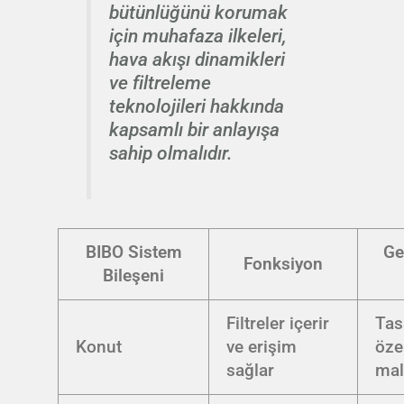
bütünlüğünü korumak
için muhafaza ilkeleri,
hava akışı dinamikleri
ve filtreleme
teknolojileri hakkında
kapsamlı bir anlayışa
sahip olmalıdır.
BIBO Sistem
Ge
Fonksiyon
Bileşeni
Filtreler içerir
Tas
Konut
ve erişim
özel
sağlar
mal