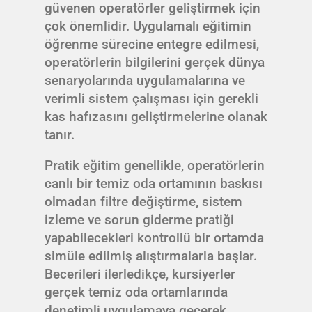
güvenen operatörler geliştirmek için
çok önemlidir. Uygulamalı eğitimin
öğrenme sürecine entegre edilmesi,
operatörlerin bilgilerini gerçek dünya
senaryolarında uygulamalarına ve
verimli sistem çalışması için gerekli
kas hafızasını geliştirmelerine olanak
tanır.
Pratik eğitim genellikle, operatörlerin
canlı bir temiz oda ortamının baskısı
olmadan filtre değiştirme, sistem
izleme ve sorun giderme pratiği
yapabilecekleri kontrollü bir ortamda
simüle edilmiş alıştırmalarla başlar.
Becerileri ilerledikçe, kursiyerler
gerçek temiz oda ortamlarında
denetimli uygulamaya geçerek