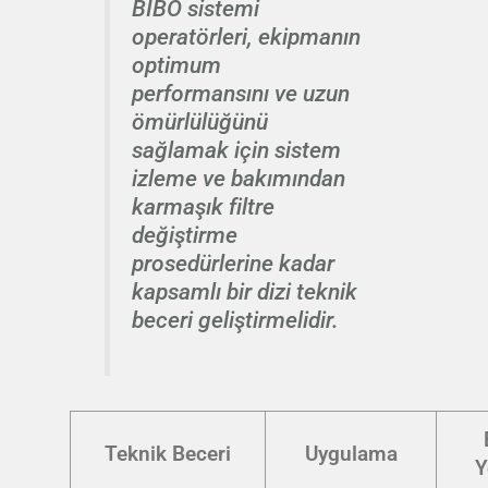
BIBO sistemi
operatörleri, ekipmanın
optimum
performansını ve uzun
ömürlülüğünü
sağlamak için sistem
izleme ve bakımından
karmaşık filtre
değiştirme
prosedürlerine kadar
kapsamlı bir dizi teknik
beceri geliştirmelidir.
Teknik Beceri
Uygulama
Y