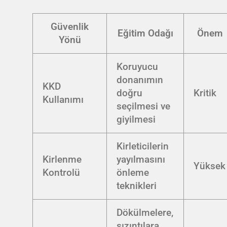
Güvenlik
Eğitim Odağı
Önem
Yönü
Koruyucu
donanımın
KKD
doğru
Kritik
Kullanımı
seçilmesi ve
giyilmesi
Kirleticilerin
Kirlenme
yayılmasını
Yüksek
Kontrolü
önleme
teknikleri
Dökülmelere,
sızıntılara