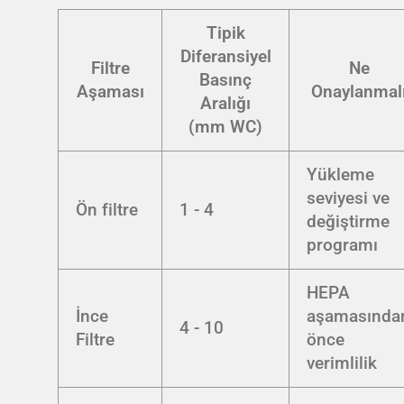
Tipik
Diferansiyel
Filtre
Ne
Basınç
Aşaması
Onaylanmal
Aralığı
(mm WC)
Yükleme
seviyesi ve
Ön filtre
1 - 4
değiştirme
programı
HEPA
İnce
aşamasında
4 - 10
Filtre
önce
verimlilik