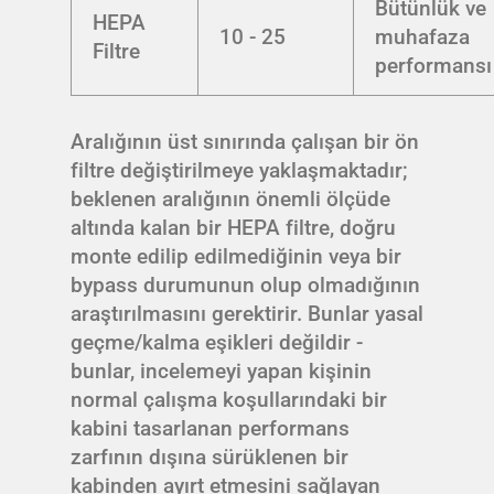
Bütünlük ve
HEPA
10 - 25
muhafaza
Filtre
performansı
Aralığının üst sınırında çalışan bir ön
filtre değiştirilmeye yaklaşmaktadır;
beklenen aralığının önemli ölçüde
altında kalan bir HEPA filtre, doğru
monte edilip edilmediğinin veya bir
bypass durumunun olup olmadığının
araştırılmasını gerektirir. Bunlar yasal
geçme/kalma eşikleri değildir -
bunlar, incelemeyi yapan kişinin
normal çalışma koşullarındaki bir
kabini tasarlanan performans
zarfının dışına sürüklenen bir
kabinden ayırt etmesini sağlayan