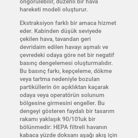
öngörülebilir, düzenli bir hava
hareketi modeli oluşturur.
Ekstraksiyon farklı bir amaca hizmet
eder. Kabinden düşük seviyede
çekilen hava, tavandan geri
devridaim edilen havayı aşmalı ve
çevredeki odaya göre net bir negatif
basınç dengelemesi oluşturmalıdır.
Bu basınç farkı, kepçeleme, dökme
veya tartma nedeniyle bozulan
partiküllerin ön açıklıktan kaçarak
odaya veya operatörün solunum
bölgesine girmesini engeller. Bu
dengeyi gösteren faydalı bir tasarım
rakamı yaklaşık 90/10'luk bir
bölünmedir: HEPA filtreli havanın
kabaca yüzde doksanı aşağı akış için