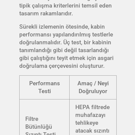
tipik çalışma kriterlerini temsil eden
tasarım rakamlarıdır.
Sürekli izlemenin ötesinde, kabin
performansı yapılandırılmış testlerle
doğrulanmalıdır. Üç test, bir kabinin
tanımlandığı gibi değil tasarlandığı
gibi çalıştığını teyit etmek için asgari
doğrulama çerçevesini oluşturur.
Performans
Amaç / Neyi
Testi
Doğruluyor
HEPA filtrede
muhafazayı
Filtre
tehlikeye
Bütünlüğü
atacak sızıntı
Sızıntı Testi