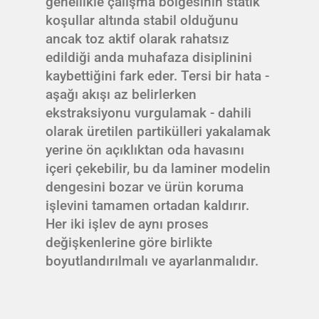
genellikle çalışma bölgesinin statik
koşullar altında stabil olduğunu
ancak toz aktif olarak rahatsız
edildiği anda muhafaza disiplinini
kaybettiğini fark eder. Tersi bir hata -
aşağı akışı az belirlerken
ekstraksiyonu vurgulamak - dahili
olarak üretilen partikülleri yakalamak
yerine ön açıklıktan oda havasını
içeri çekebilir, bu da laminer modelin
dengesini bozar ve ürün koruma
işlevini tamamen ortadan kaldırır.
Her iki işlev de aynı proses
değişkenlerine göre birlikte
boyutlandırılmalı ve ayarlanmalıdır.