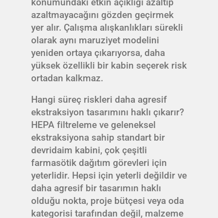
konumundaki etkin açıklığı azaltıp
azaltmayacağını gözden geçirmek
yer alır. Çalışma alışkanlıkları sürekli
olarak aynı maruziyet modelini
yeniden ortaya çıkarıyorsa, daha
yüksek özellikli bir kabin seçerek risk
ortadan kalkmaz.
Hangi süreç riskleri daha agresif
ekstraksiyon tasarımını haklı çıkarır?
HEPA filtreleme ve geleneksel
ekstraksiyona sahip standart bir
devridaim kabini, çok çeşitli
farmasötik dağıtım görevleri için
yeterlidir. Hepsi için yeterli değildir ve
daha agresif bir tasarımın haklı
olduğu nokta, proje bütçesi veya oda
kategorisi tarafından değil, malzeme