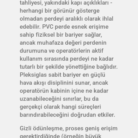
tahliyesi, yakındaki kapı açıklıkları -
herhangi bir görünür gösterge
olmadan perdeyi aralıklı olarak ihlal
edebilir. PVC perde esnek erişime
sahip fiziksel bir bariyer sağlar,
ancak muhafaza değeri perdenin
durumuna ve operatörlerin aktif
kullanım sırasında perdeyi ne kadar
tutarlı bir şekilde yönettiğine bağlıdır.
Pleksiglas sabit bariyer en güçlü
hava akışı disiplinini sunar, ancak
operatörün kabinin içine ne kadar
uzanabileceğini sınırlar, bu da
gerçekçi olarak hangi süreçleri
barındırabileceğini doğrudan etkiler.
Gizli ödünleşme, proses geniş erişim
gerektirdiğinde (örneğin büyük