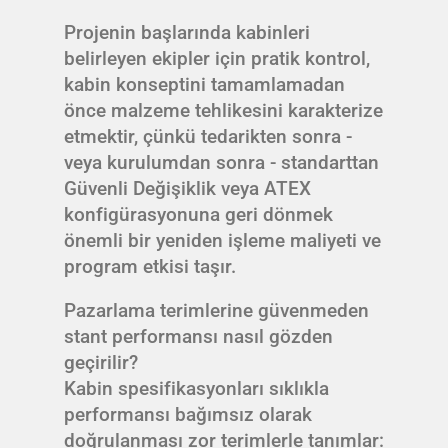
Projenin başlarında kabinleri
belirleyen ekipler için pratik kontrol,
kabin konseptini tamamlamadan
önce malzeme tehlikesini karakterize
etmektir, çünkü tedarikten sonra -
veya kurulumdan sonra - standarttan
Güvenli Değişiklik veya ATEX
konfigürasyonuna geri dönmek
önemli bir yeniden işleme maliyeti ve
program etkisi taşır.
Pazarlama terimlerine güvenmeden
stant performansı nasıl gözden
geçirilir?
Kabin spesifikasyonları sıklıkla
performansı bağımsız olarak
doğrulanması zor terimlerle tanımlar: