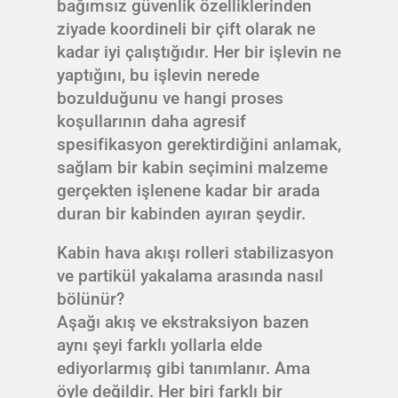
bağımsız güvenlik özelliklerinden
ziyade koordineli bir çift olarak ne
kadar iyi çalıştığıdır. Her bir işlevin ne
yaptığını, bu işlevin nerede
bozulduğunu ve hangi proses
koşullarının daha agresif
spesifikasyon gerektirdiğini anlamak,
sağlam bir kabin seçimini malzeme
gerçekten işlenene kadar bir arada
duran bir kabinden ayıran şeydir.
Kabin hava akışı rolleri stabilizasyon
ve partikül yakalama arasında nasıl
bölünür?
Aşağı akış ve ekstraksiyon bazen
aynı şeyi farklı yollarla elde
ediyorlarmış gibi tanımlanır. Ama
öyle değildir. Her biri farklı bir