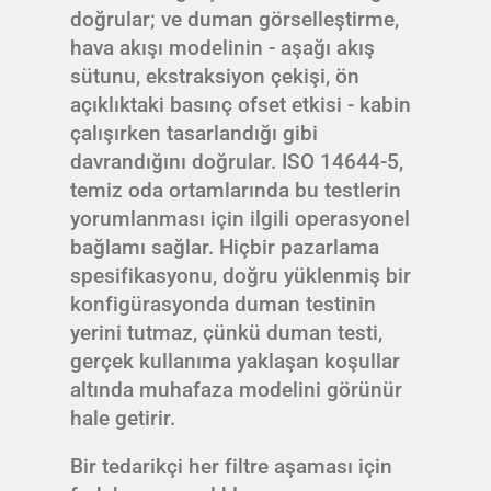
doğrular; ve duman görselleştirme,
hava akışı modelinin - aşağı akış
sütunu, ekstraksiyon çekişi, ön
açıklıktaki basınç ofset etkisi - kabin
çalışırken tasarlandığı gibi
davrandığını doğrular. ISO 14644-5,
temiz oda ortamlarında bu testlerin
yorumlanması için ilgili operasyonel
bağlamı sağlar. Hiçbir pazarlama
spesifikasyonu, doğru yüklenmiş bir
konfigürasyonda duman testinin
yerini tutmaz, çünkü duman testi,
gerçek kullanıma yaklaşan koşullar
altında muhafaza modelini görünür
hale getirir.
Bir tedarikçi her filtre aşaması için