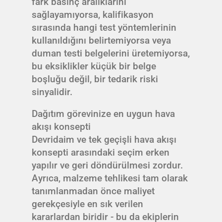
fark basınç aralıklarını
sağlayamıyorsa, kalifikasyon
sırasında hangi test yöntemlerinin
kullanıldığını belirtemiyorsa veya
duman testi belgelerini üretemiyorsa,
bu eksiklikler küçük bir belge
boşluğu değil, bir tedarik riski
sinyalidir.
Dağıtım görevinize en uygun hava
akışı konsepti
Devridaim ve tek geçişli hava akışı
konsepti arasındaki seçim erken
yapılır ve geri döndürülmesi zordur.
Ayrıca, malzeme tehlikesi tam olarak
tanımlanmadan önce maliyet
gerekçesiyle en sık verilen
kararlardan biridir - bu da ekiplerin