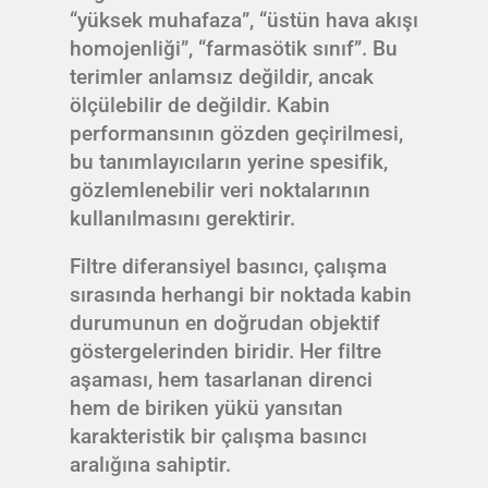
“yüksek muhafaza”, “üstün hava akışı
homojenliği”, “farmasötik sınıf”. Bu
terimler anlamsız değildir, ancak
ölçülebilir de değildir. Kabin
performansının gözden geçirilmesi,
bu tanımlayıcıların yerine spesifik,
gözlemlenebilir veri noktalarının
kullanılmasını gerektirir.
Filtre diferansiyel basıncı, çalışma
sırasında herhangi bir noktada kabin
durumunun en doğrudan objektif
göstergelerinden biridir. Her filtre
aşaması, hem tasarlanan direnci
hem de biriken yükü yansıtan
karakteristik bir çalışma basıncı
aralığına sahiptir.