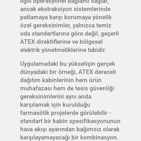
ilgili operasyonel bağlamı sağlar,
ancak ekstraksiyon sistemlerinde
patlamaya karşı korumaya yönelik
özel gereksinimler, yalnızca temiz
oda standartlarına göre değil, geçerli
ATEX direktiflerine ve bölgesel
elektrik yönetmeliklerine tabidir.
Uygulamadaki bu yükselişin gerçek
dünyadaki bir örneği, ATEX dereceli
dağıtım kabinlerinin hem ürün
muhafazası hem de tesis güvenliği
gereksinimlerini aynı anda
karşılamak için kurulduğu
farmasötik projelerde görülebilir -
standart bir kabin spesifikasyonunun
hava akışı ayarından bağımsız olarak
karşılayamayacağı bir kombinasyon.