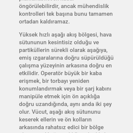
öngörülebilirdir, ancak mühendislik
kontrolleri tek başına bunu tamamen
ortadan kaldıramaz.
Yüksek hızlı aşağı akış bölgesi, hava
sütununun kesintisiz olduğu ve
partiküllerin sürekli olarak aşağıya,
emiş ızgaralarına doğru süpürüldüğü
çalışma yüzeyinin arkasına doğru en
etkilidir. Operatör büyük bir kaba
erişmek, bir torbayı yeniden
konumlandırmak veya bir şarj kabını
manipüle etmek için ön açıklığa
doğru uzandığında, aynı anda iki şey
olur. Vücut, aşağı akış sütununu
keserek ellerin ve ön kolların
arkasında rahatsız edici bir bölge