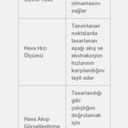
olmamasını
sağlar
Tanımlanan
noktalarda
tasarlanan
Hava Hızı
aşağı akış ve
Ölçümü
ekstraksiyon
hızlarının
karşılandığını
teyit eder
Tasarlandığı
gibi
çalıştığını
doğrulamak
Hava Akışı
için
Görselleştirme