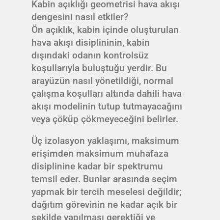
Kabin açıklığı geometrisi hava akışı
dengesini nasıl etkiler?
Ön açıklık, kabin içinde oluşturulan
hava akışı disiplininin, kabin
dışındaki odanın kontrolsüz
koşullarıyla buluştuğu yerdir. Bu
arayüzün nasıl yönetildiği, normal
çalışma koşulları altında dahili hava
akışı modelinin tutup tutmayacağını
veya çöküp çökmeyeceğini belirler.
Üç izolasyon yaklaşımı, maksimum
erişimden maksimum muhafaza
disiplinine kadar bir spektrumu
temsil eder. Bunlar arasında seçim
yapmak bir tercih meselesi değildir;
dağıtım görevinin ne kadar açık bir
şekilde yapılması gerektiği ve