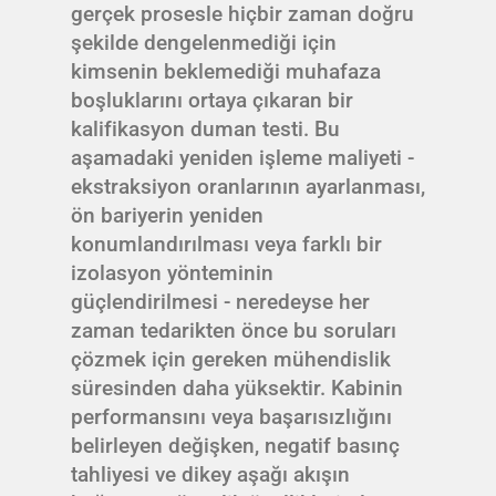
gerçek prosesle hiçbir zaman doğru
şekilde dengelenmediği için
kimsenin beklemediği muhafaza
boşluklarını ortaya çıkaran bir
kalifikasyon duman testi. Bu
aşamadaki yeniden işleme maliyeti -
ekstraksiyon oranlarının ayarlanması,
ön bariyerin yeniden
konumlandırılması veya farklı bir
izolasyon yönteminin
güçlendirilmesi - neredeyse her
zaman tedarikten önce bu soruları
çözmek için gereken mühendislik
süresinden daha yüksektir. Kabinin
performansını veya başarısızlığını
belirleyen değişken, negatif basınç
tahliyesi ve dikey aşağı akışın