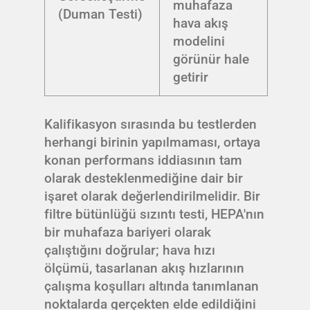
muhafaza
(Duman Testi)
hava akış
modelini
görünür hale
getirir
Kalifikasyon sırasında bu testlerden
herhangi birinin yapılmaması, ortaya
konan performans iddiasının tam
olarak desteklenmediğine dair bir
işaret olarak değerlendirilmelidir. Bir
filtre bütünlüğü sızıntı testi, HEPA'nın
bir muhafaza bariyeri olarak
çalıştığını doğrular; hava hızı
ölçümü, tasarlanan akış hızlarının
çalışma koşulları altında tanımlanan
noktalarda gerçekten elde edildiğini