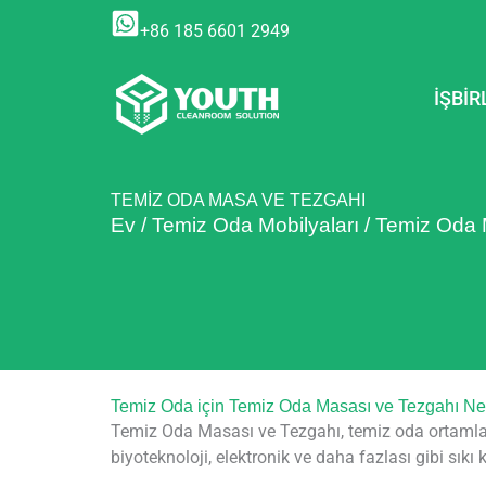
İçeriğe
+86 185 6601 2949
atla
İŞBIR
TEMIZ ODA MASA VE TEZGAHI
Ev
/
Temiz Oda Mobilyaları
/
Temiz Oda 
Temiz Oda için Temiz Oda Masası ve Tezgahı Ne
Temiz Oda Masası ve Tezgahı, temiz oda ortamlarını
biyoteknoloji, elektronik ve daha fazlası gibi sıkı