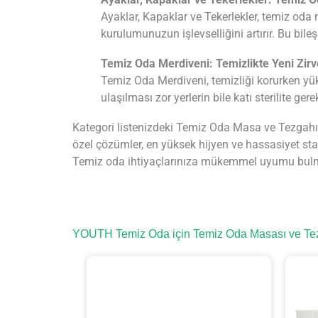
Ayaklar, Kapaklar ve Tekerlekler, temiz oda m
kurulumunuzun işlevselliğini artırır. Bu bile
Temiz Oda Merdiveni: Temizlikte Yeni Zir
Temiz Oda Merdiveni, temizliği korurken yü
ulaşılması zor yerlerin bile katı sterilite ger
Kategori listenizdeki Temiz Oda Masa ve Tezgahı ve i
özel çözümler, en yüksek hijyen ve hassasiyet stan
Temiz oda ihtiyaçlarınıza mükemmel uyumu bulma
YOUTH Temiz Oda için Temiz Oda Masası ve Te