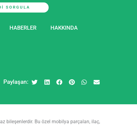
DI SORGULA
HABERLER
HAKKINDA
Paylaşan:
 bileşenlerdir. Bu özel mobilya parçaları, ilaç,