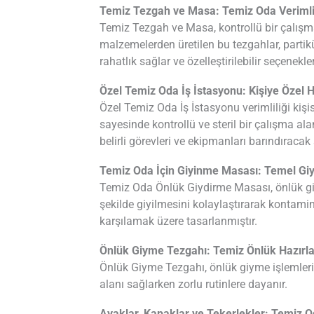
Temiz Tezgah ve Masa: Temiz Oda Verimlil
Temiz Tezgah ve Masa, kontrollü bir çalışma 
malzemelerden üretilen bu tezgahlar, partik
rahatlık sağlar ve özelleştirilebilir seçenekle
Özel Temiz Oda İş İstasyonu: Kişiye Özel 
Özel Temiz Oda İş İstasyonu verimliliği kişis
sayesinde kontrollü ve steril bir çalışma ala
belirli görevleri ve ekipmanları barındıracak 
Temiz Oda İçin Giyinme Masası: Temel Gi
Temiz Oda Önlük Giydirme Masası, önlük giyd
şekilde giyilmesini kolaylaştırarak kontamin
karşılamak üzere tasarlanmıştır.
Önlük Giyme Tezgahı: Temiz Önlük Hazır
Önlük Giyme Tezgahı, önlük giyme işlemleri s
alanı sağlarken zorlu rutinlere dayanır.
Ayaklar, Kapaklar ve Tekerlekler: Temiz O