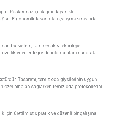
ağlar. Paslanmaz çelik gibi dayanıklı
sağlar. Ergonomik tasarımları çalışma sırasında
lanan bu sistem, laminer akış teknolojisi
lir özellikler ve entegre depolama alanı sunarak
stürdür. Tasarımı, temiz oda giysilerinin uygun
in özel bir alan sağlarken temiz oda protokollerini
için üretilmiştir, pratik ve düzenli bir çalışma