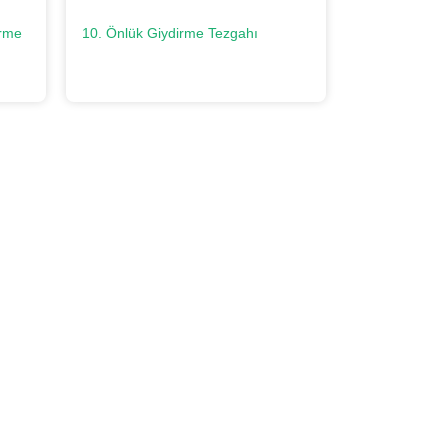
irme
10. Önlük Giydirme Tezgahı