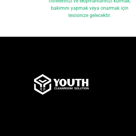
filtrelerinizi ve ekipmanlarınızı kurmak,
bakımını yapmak veya onarmak için
tesisinize gelecektir.