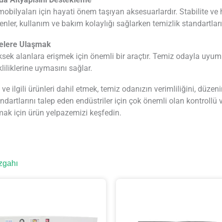
obilyaları için hayati önem taşıyan aksesuarlardır. Stabilite ve h
şenler, kullanım ve bakım kolaylığı sağlarken temizlik standartları
velere Ulaşmak
ksek alanlara erişmek için önemli bir araçtır. Temiz odayla uyu
ekliliklerine uymasını sağlar.
lgili ürünleri dahil etmek, temiz odanızın verimliliğini, düzenini 
dartlarını talep eden endüstriler için çok önemli olan kontrollü v
k için ürün yelpazemizi keşfedin.
zgahı