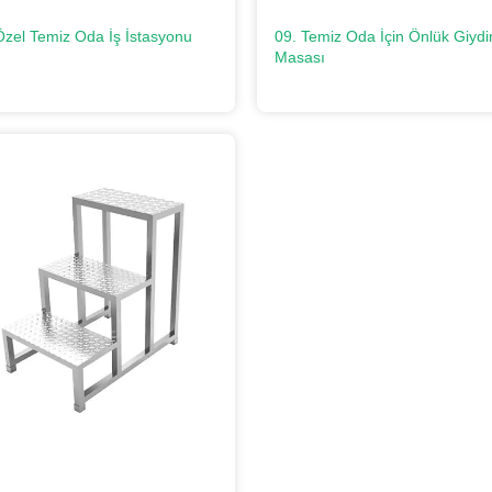
Özel Temiz Oda İş İstasyonu
09. Temiz Oda İçin Önlük Giyd
Masası