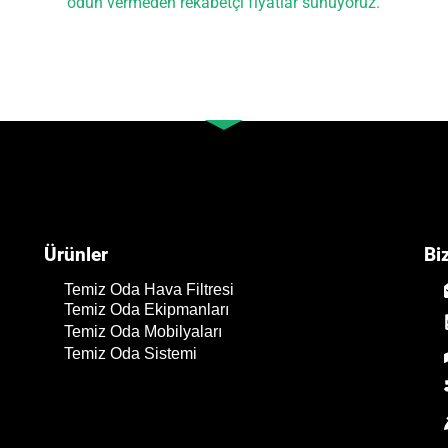
ödün vermeden rekabetçi fiyatlar sunuyoruz.
Ürünler
Bi
Temiz Oda Hava Filtresi
Temiz Oda Ekipmanları
Temiz Oda Mobilyaları
Temiz Oda Sistemi