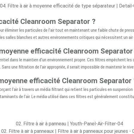
ficacité Cleanroom Separator ?
 éliminer les particules de l'air tout en maintenant une faible chute de pressi
les salles blanches et autres environnements critiques qui nécessitent un air 
 à moyenne efficacité Cleanroom Separator
entiel dans le maintien d'un environnement propre. Ces filtres empêchent les 
ans une filtration de l'air appropriée, il serait impossible de maintenir le ni
 moyenne efficacité Cleanroom Separator 
ant l'air à travers un média filtrant qui retient les particules en suspension 
aminants de l'air. Le média utilisé dans ces filtres est généralement constitu