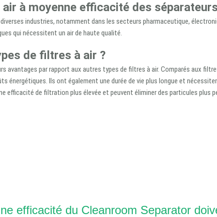
 à air à moyenne efficacité des séparateur
 diverses industries, notamment dans les secteurs pharmaceutique, électroniqu
ques qui nécessitent un air de haute qualité.
pes de filtres à air ?
 avantages par rapport aux autres types de filtres à air. Comparés aux filtres 
ûts énergétiques. Ils ont également une durée de vie plus longue et nécessiten
 efficacité de filtration plus élevée et peuvent éliminer des particules plus pet
enne efficacité du Cleanroom Separator doiv