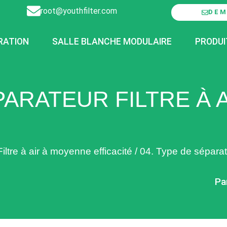
root@youthfilter.com
DEM
RATION
SALLE BLANCHE MODULAIRE
PRODUI
ÉPARATEUR FILTRE À
Filtre à air à moyenne efficacité
/
04. Type de séparate
Pa