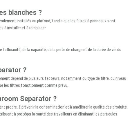
les blanches ?
néralement installés au plafond, tandis que les filtres à panneaux sont
s à installer et à remplacer.
'efficacité, de la capacité, de la perte de charge et de la durée de vie du
parator ?
cement dépend de plusieurs facteurs, notamment du type de filtre, du niveau
que les filtres fonctionnent comme prévu.
eanroom Separator ?
nt propre, à prévenir la contamination et à améliorer la qualité des produits.
ibuent à protéger la santé des travailleurs en éliminant les particules