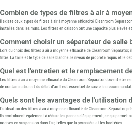
Combien de types de filtres à air à moyen
Il existe deux types de filtres à air à moyenne efficacité Cleanroom Separator 
installés dans les murs. Les filtres en caisson ont une capacité plus élevée et 
Comment choisir un séparateur de salle 
Lors du choix des filtres à air à moyenne efficacité de Cleanroom Separator, il
filtre. La taille et le type de salle blanche, le niveau de propreté requis et l
Quel est l'entretien et le remplacement de
Les filtres à air à moyenne efficacité du Cleanroom Separator doivent être r
de contamination et du débit d'air. Il est essentiel de suivre les recommand
Quels sont les avantages de l'utilisation
L'utilisation des filtres à air à moyenne efficacité de Cleanroom Separator pr
Ils contribuent également à réduire les pannes d'équipement, ce qui permet aux
nocives en suspension dans l'air, telles que la poussière et les bactéries.