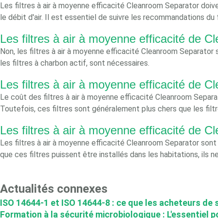
Les filtres à air à moyenne efficacité Cleanroom Separator doiv
le débit d'air. Il est essentiel de suivre les recommandations d
Les filtres à air à moyenne efficacité de C
Non, les filtres à air à moyenne efficacité Cleanroom Separator so
les filtres à charbon actif, sont nécessaires.
Les filtres à air à moyenne efficacité de 
Le coût des filtres à air à moyenne efficacité Cleanroom Separator
Toutefois, ces filtres sont généralement plus chers que les filtre
Les filtres à air à moyenne efficacité de C
Les filtres à air à moyenne efficacité Cleanroom Separator sont 
que ces filtres puissent être installés dans les habitations, il
Actualités connexes
ISO 14644-1 et ISO 14644-8 : ce que les acheteurs de
Formation à la sécurité microbiologique : L'essentiel p