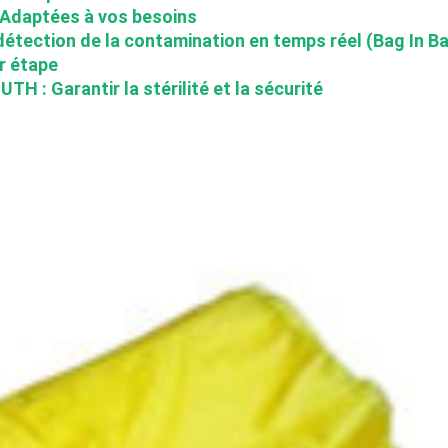
 Adaptées à vos besoins
a détection de la contamination en temps réel (Bag In B
r étape
H : Garantir la stérilité et la sécurité