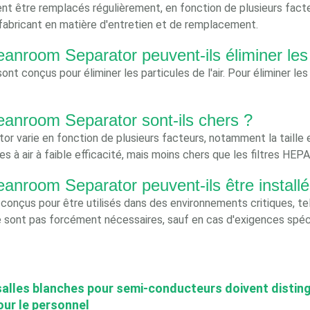
ent être remplacés régulièrement, en fonction de plusieurs facte
u fabricant en matière d'entretien et de remplacement.
leanroom Separator peuvent-ils éliminer les
nt conçus pour éliminer les particules de l'air. Pour éliminer les 
Cleanroom Separator sont-ils chers ?
 varie en fonction de plusieurs facteurs, notamment la taille et l
s à air à faible efficacité, mais moins chers que les filtres HEPA
leanroom Separator peuvent-ils être install
conçus pour être utilisés dans des environnements critiques, tels
s ne sont pas forcément nécessaires, sauf en cas d'exigences spéc
 salles blanches pour semi-conducteurs doivent distin
our le personnel