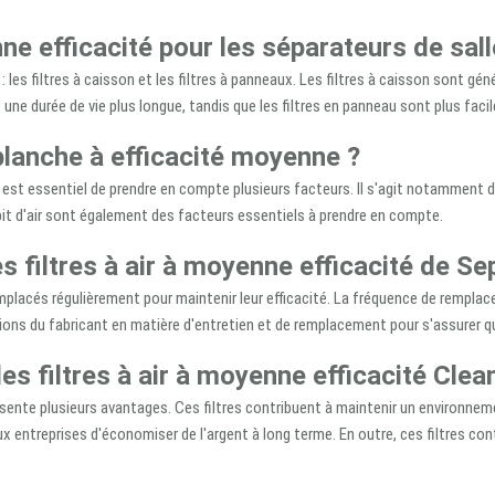
ne efficacité pour les séparateurs de sal
: les filtres à caisson et les filtres à panneaux. Les filtres à caisson sont gé
une durée de vie plus longue, tandis que les filtres en panneau sont plus facile
blanche à efficacité moyenne ?
 est essentiel de prendre en compte plusieurs facteurs. Il s'agit notamment de l
e débit d'air sont également des facteurs essentiels à prendre en compte.
s filtres à air à moyenne efficacité de Se
emplacés régulièrement pour maintenir leur efficacité. La fréquence de rempla
ations du fabricant en matière d'entretien et de remplacement pour s'assurer 
 des filtres à air à moyenne efficacité Cl
ésente plusieurs avantages. Ces filtres contribuent à maintenir un environneme
 entreprises d'économiser de l'argent à long terme. En outre, ces filtres contr