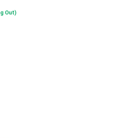
ag Out)