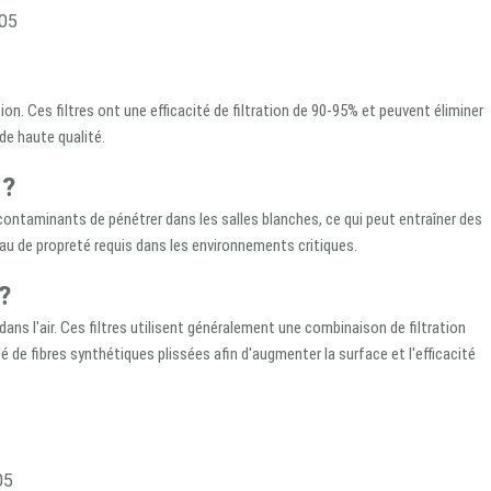
on. Ces filtres ont une efficacité de filtration de 90-95% et peuvent éliminer
de haute qualité.
 ?
contaminants de pénétrer dans les salles blanches, ce qui peut entraîner des
veau de propreté requis dans les environnements critiques.
?
dans l'air. Ces filtres utilisent généralement une combinaison de filtration
é de fibres synthétiques plissées afin d'augmenter la surface et l'efficacité