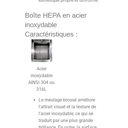
esthétique propre et uniforme.
Boîte HEPA en acier
inoxydable
Caractéristiques :
Acier
inoxydable
AINSI 304 ou
316L
Le meulage brossé améliore
l'attrait visuel et la texture de
l'acier inoxydable, ce qui se
traduit par une plus grande
brillance. En outre, la surface