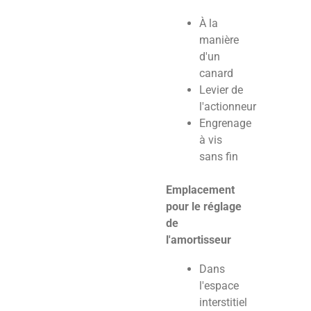
À la
manière
d'un
canard
Levier de
l'actionneur
Engrenage
à vis
sans fin
Emplacement
pour le réglage
de
l'amortisseur
Dans
l'espace
interstitiel