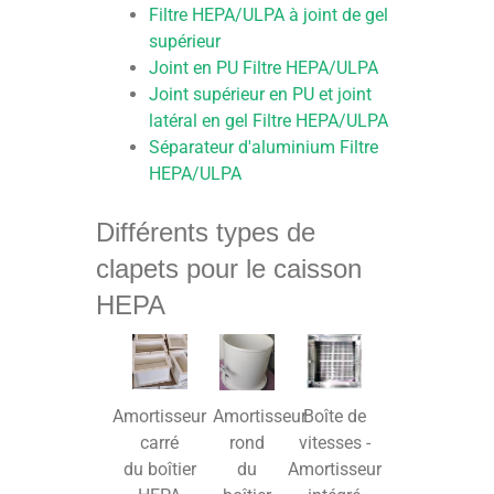
Filtre HEPA/ULPA à joint de gel
supérieur
Joint en PU Filtre HEPA/ULPA
Joint supérieur en PU et joint
latéral en gel
Filtre HEPA/ULPA
Séparateur d'aluminium
Filtre
HEPA/ULPA
Différents types de
clapets pour le caisson
HEPA
Amortisseur
Boîte de
Amortisseur
carré
vitesses -
rond
du boîtier
Amortisseur
du