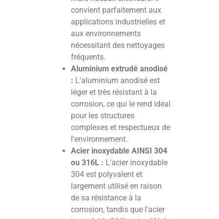
convient parfaitement aux
applications industrielles et
aux environnements
nécessitant des nettoyages
fréquents.
Aluminium extrudé anodisé
:
L'aluminium anodisé est
léger et très résistant à la
corrosion, ce qui le rend idéal
pour les structures
complexes et respectueux de
l'environnement.
Acier inoxydable AINSI 304
ou 316L :
L'acier inoxydable
304 est polyvalent et
largement utilisé en raison
de sa résistance à la
corrosion, tandis que l'acier