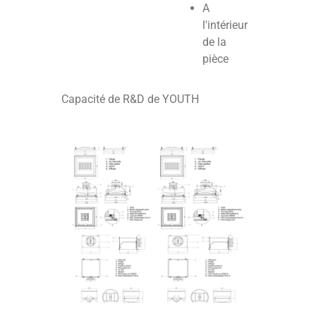
A
l'intérieur
de la
pièce
Capacité de R&D de YOUTH