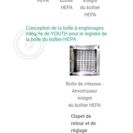
HEPA
intégré
boîtier
du boîtier
HEPA
HEPA
Conception de la boîte à engrenages
intégrée de YOUTH pour le registre de
la boîte du boîtier HEPA
Boîte de vitesses -
Amortisseur
intégré
du boîtier HEPA
Clapet de
retour et de
réglage