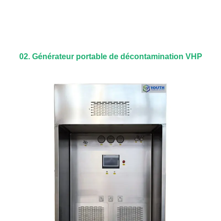
02. Générateur portable de décontamination VHP