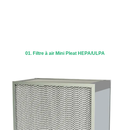
01. Filtre à air Mini Pleat HEPA/ULPA