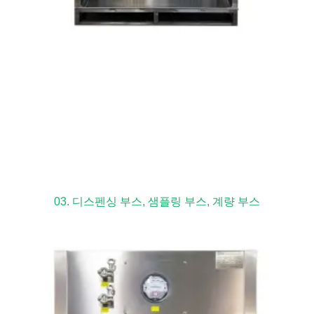
03. 디스펜싱 부스, 샘플링 부스, 계량 부스