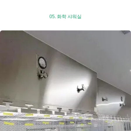
05. 화학 샤워실