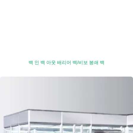
백 인 백 아웃 배리어 백/비보 봉쇄 백