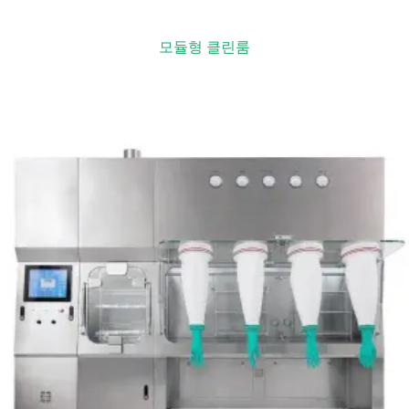
모듈형 클린룸