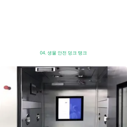
04. 생물 안전 덩크 탱크