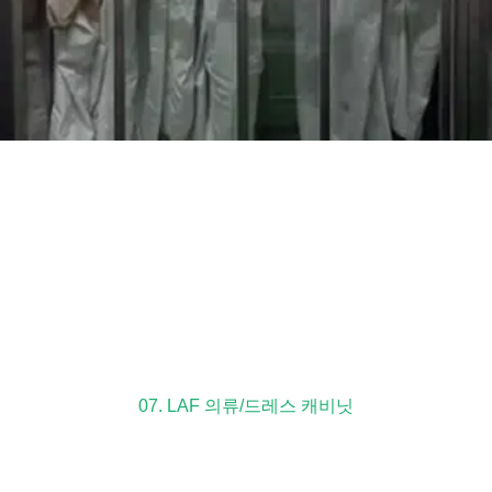
07. LAF 의류/드레스 캐비닛