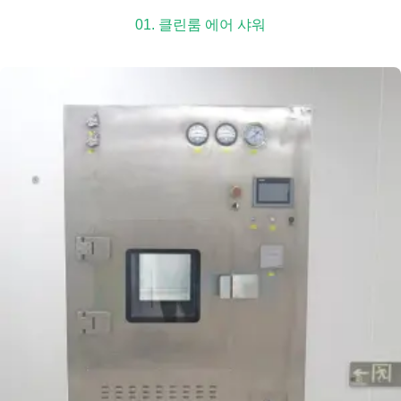
01. 클린룸 에어 샤워