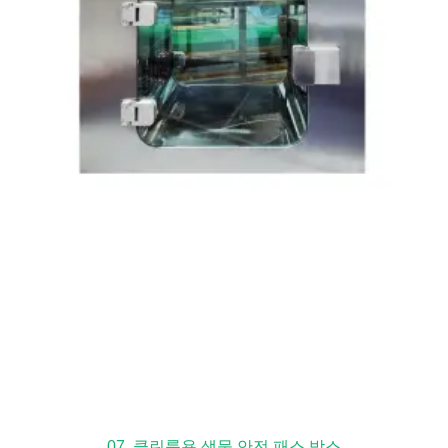
07. 클린룸용 생물 안전 패스 박스