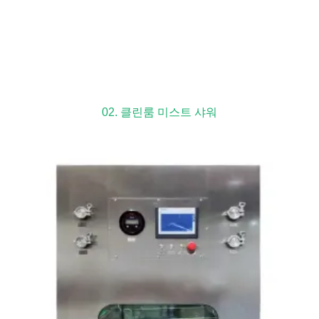
02. 클린룸 미스트 샤워