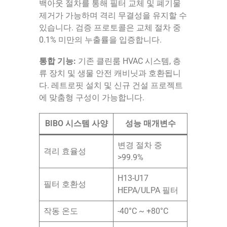
백아웃 절차를 통해 필터 교체 및 폐기물
제거가 가능하며 격리 무결성을 유지할 수
있습니다. 검증 프로토콜은 교체 절차 중
0.1% 미만의 누출률을 입증합니다.
통합 기능:
기존 클린룸 HVAC 시스템, 층
류 장치 및 생물 안전 캐비닛과 호환됩니
다. 레트로핏 설치 및 신규 건설 프로젝트
에 맞춤형 구성이 가능합니다.
BIBO 시스템 사양
성능 매개변수
변경 절차 중
격리 효율성
>99.9%
H13-U17
필터 호환성
HEPA/ULPA 필터
작동 온도
-40°C ~ +80°C