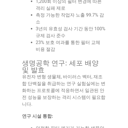
1,200회 이상의 필터 변경에 따른
격리 실패 제로
측정 가능한 작업자 노출 99.7% 감
소
3년의 유효성 검사 기간 동안 100%
규제 검사 준수
23% 보호 여과를 통한 필터 교체
비용 절감
생명공학 연구: 세포 배양
및 발효
유전자 변형 생물체, 바이러스 벡터, 재조
합 단백질을 취급하는 연구 실험실에는 변
화하는 프로토콜에 적응하면서 일관된 안
전 성능을 보장하는 격리 시스템이 필요합
니다.
연구 시설 통합: