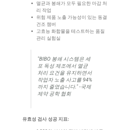
멸균과 봉쇄가 모두 필요한 마감 처
리 작업
위험 제품 노출 가능성이 있는 동결
건조 챔버
고효능 화합물을 테스트하는 품질
관리 실험실
"BIBO 봉쇄 시스템은 세
포 독성 제조에서 멸균
처리 요건을 유지하면서
작업자 노출 사고를 94%
까지 줄였습니다." -국제
제약 공학 협회
유효성 검사 성공 지표: