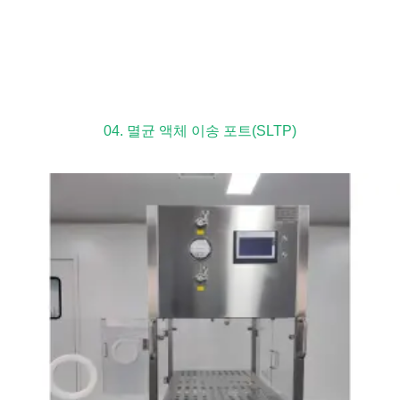
04. 멸균 액체 이송 포트(SLTP)