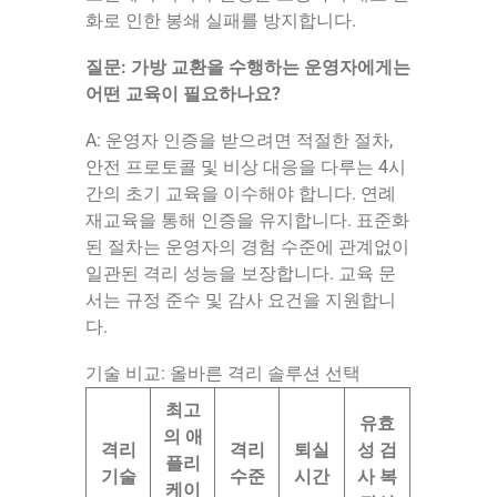
화로 인한 봉쇄 실패를 방지합니다.
질문: 가방 교환을 수행하는 운영자에게는
어떤 교육이 필요하나요?
A: 운영자 인증을 받으려면 적절한 절차,
안전 프로토콜 및 비상 대응을 다루는 4시
간의 초기 교육을 이수해야 합니다. 연례
재교육을 통해 인증을 유지합니다. 표준화
된 절차는 운영자의 경험 수준에 관계없이
일관된 격리 성능을 보장합니다. 교육 문
서는 규정 준수 및 감사 요건을 지원합니
다.
기술 비교: 올바른 격리 솔루션 선택
최고
유효
의 애
격리
격리
퇴실
성 검
플리
기술
수준
시간
사 복
케이