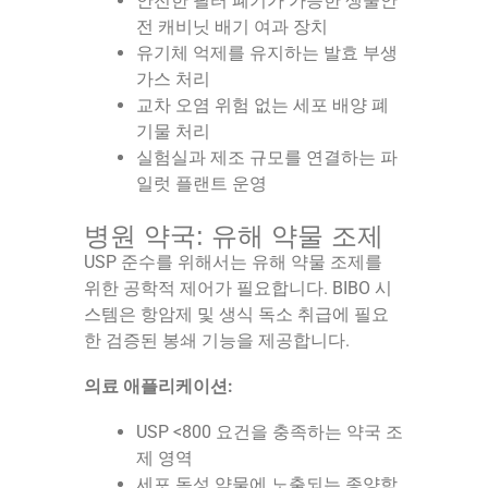
안전한 필터 폐기가 가능한 생물안
전 캐비닛 배기 여과 장치
유기체 억제를 유지하는 발효 부생
가스 처리
교차 오염 위험 없는 세포 배양 폐
기물 처리
실험실과 제조 규모를 연결하는 파
일럿 플랜트 운영
병원 약국: 유해 약물 조제
USP 준수를 위해서는 유해 약물 조제를
위한 공학적 제어가 필요합니다. BIBO 시
스템은 항암제 및 생식 독소 취급에 필요
한 검증된 봉쇄 기능을 제공합니다.
의료 애플리케이션:
USP <800 요건을 충족하는 약국 조
제 영역
세포 독성 약물에 노출되는 종양학