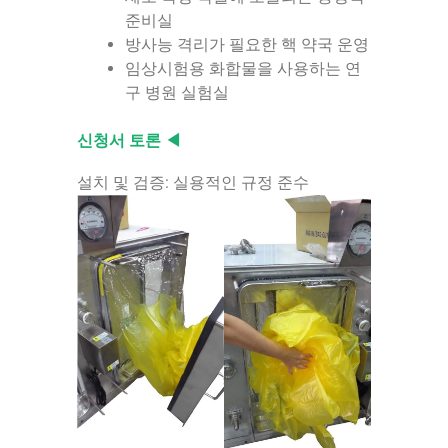
준비실
방사능 격리가 필요한 핵 약국 운영
임상시험용 화합물을 사용하는 연
구 병원 실험실
신청서 토론 ◀
설치 및 검증: 실용적인 규정 준수