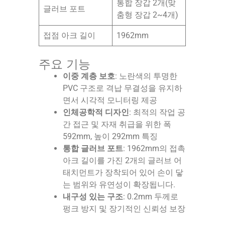
통합 장갑 2개(맞
글러브 포트
춤형 장갑 2~4개)
접점 아크 길이
1962mm
주요 기능
이중 계층 보호
: 노란색의 투명한
PVC 구조로 격납 무결성을 유지하
면서 시각적 모니터링 제공
인체공학적 디자인
: 최적의 작업 공
간 접근 및 자재 취급을 위한 폭
592mm, 높이 292mm 특징
통합 글러브 포트
: 1962mm의 접촉
아크 길이를 가진 2개의 글러브 어
태치먼트가 장착되어 있어 손이 닿
는 범위와 유연성이 확장됩니다.
내구성 있는 구조
: 0.2mm 두께로
펑크 방지 및 장기적인 신뢰성 보장