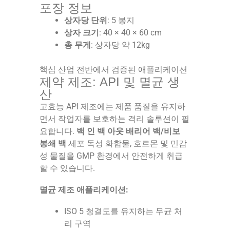
포장 정보
상자당 단위
: 5 봉지
상자 크기
: 40 × 40 × 60 cm
총 무게
: 상자당 약 12kg
핵심 산업 전반에서 검증된 애플리케이션
제약 제조: API 및 멸균 생
산
고효능 API 제조에는 제품 품질을 유지하
면서 작업자를 보호하는 격리 솔루션이 필
요합니다.
백 인 백 아웃 배리어 백/비보
봉쇄 백
세포 독성 화합물, 호르몬 및 민감
성 물질을 GMP 환경에서 안전하게 취급
할 수 있습니다.
멸균 제조 애플리케이션:
ISO 5 청결도를 유지하는 무균 처
리 구역