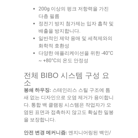
200g 이상의 펑크 저항력을 가진
다층 필름
정전기 방지 첨가제는 입자 흡착 및
배출을 방지합니다.
일반적인 제약 용매 및 세척제와의
화학적 호환성
다양한 애플리케이션을 위한 -40°C
~ +80°C의 온도 안정성
전체 BIBO 시스템 구성 요
소
봉쇄 하우징:
스테인리스 스틸 구조에 틈
새 없는 디자인으로 오염 제거가 용이합니
다. 통합 백 클램핑 시스템은 작업자가 오
염된 표면과 접촉하지 않고도 확실한 밀봉
을 보장합니다.
안전 변경 메커니즘:
엔지니어링된 백인/