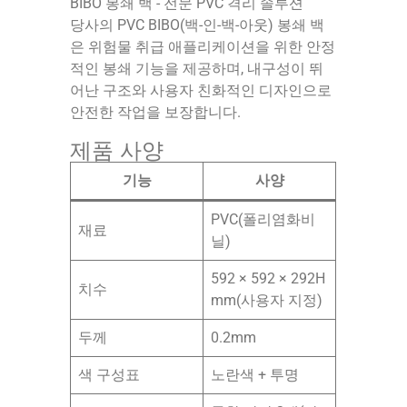
BIBO 봉쇄 백 - 전문 PVC 격리 솔루션
당사의 PVC BIBO(백-인-백-아웃) 봉쇄 백
은 위험물 취급 애플리케이션을 위한 안정
적인 봉쇄 기능을 제공하며, 내구성이 뛰
어난 구조와 사용자 친화적인 디자인으로
안전한 작업을 보장합니다.
제품 사양
기능
사양
PVC(폴리염화비
재료
닐)
592 × 592 × 292H
치수
mm(사용자 지정)
두께
0.2mm
색 구성표
노란색 + 투명