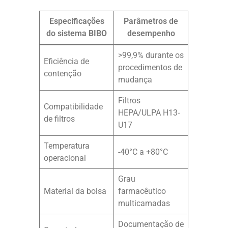
Especificações
Parâmetros de
do sistema BIBO
desempenho
>99,9% durante os
Eficiência de
procedimentos de
contenção
mudança
Filtros
Compatibilidade
HEPA/ULPA H13-
de filtros
U17
Temperatura
-40°C a +80°C
operacional
Grau
Material da bolsa
farmacêutico
multicamadas
Documentação de