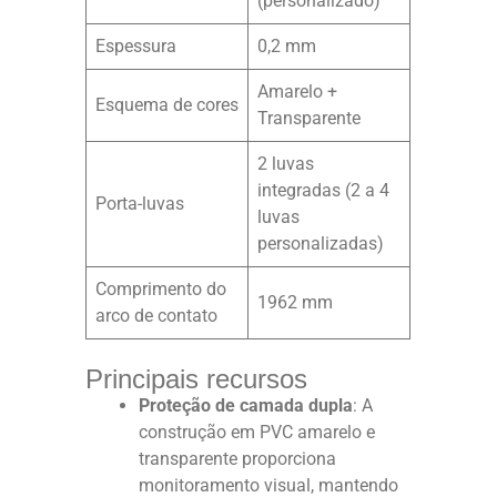
(personalizado)
Espessura
0,2 mm
Amarelo +
Esquema de cores
Transparente
2 luvas
integradas (2 a 4
Porta-luvas
luvas
personalizadas)
Comprimento do
1962 mm
arco de contato
Principais recursos
Proteção de camada dupla
: A
construção em PVC amarelo e
transparente proporciona
monitoramento visual, mantendo