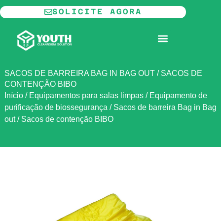
Ir
SOLICITE AGORA
para
o
SALA LIMPA MODULAR
conteúdo
SACOS DE BARREIRA BAG IN BAG OUT / SACOS DE
CONTENÇÃO BIBO
Início
/
Equipamentos para salas limpas
/
Equipamento de
purificação de biossegurança
/
Sacos de barreira Bag in Bag
out / Sacos de contenção BIBO