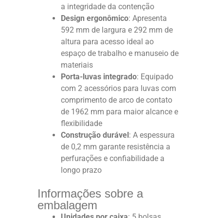
a integridade da contenção
Design ergonômico
: Apresenta
592 mm de largura e 292 mm de
altura para acesso ideal ao
espaço de trabalho e manuseio de
materiais
Porta-luvas integrado
: Equipado
com 2 acessórios para luvas com
comprimento de arco de contato
de 1962 mm para maior alcance e
flexibilidade
Construção durável
: A espessura
de 0,2 mm garante resistência a
perfurações e confiabilidade a
longo prazo
Informações sobre a
embalagem
Unidades por caixa
: 5 bolsas