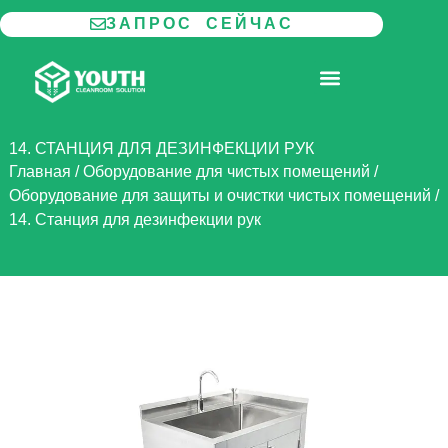
Перейти
ЗАПРОС СЕЙЧАС
к
содержимому
МОДУЛЬНАЯ ЧИСТАЯ КОМНАТА
14. СТАНЦИЯ ДЛЯ ДЕЗИНФЕКЦИИ РУК
Главная
/
Оборудование для чистых помещений
/
Оборудование для защиты и очистки чистых помещений
/
14. Станция для дезинфекции рук