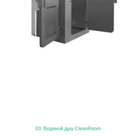
03. Водяной душ CleanRoom