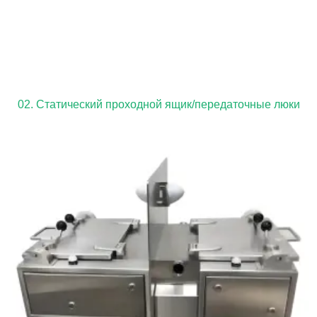
02. Статический проходной ящик/передаточные люки