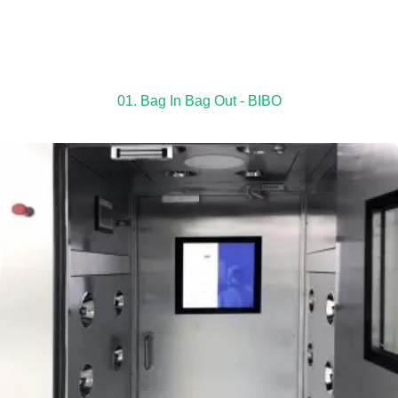
01. Bag In Bag Out - BIBO