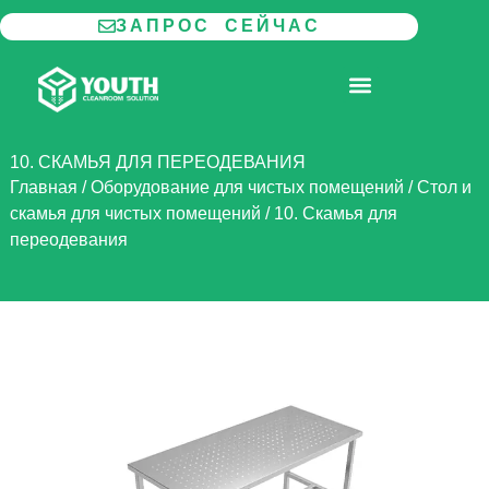
Перейти
ЗАПРОС СЕЙЧАС
к
содержимому
МОДУЛЬНАЯ ЧИСТАЯ КОМНАТА
10. СКАМЬЯ ДЛЯ ПЕРЕОДЕВАНИЯ
Главная
/
Оборудование для чистых помещений
/
Стол и
скамья для чистых помещений
/
10. Скамья для
переодевания