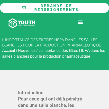
Aller
DEMANDE DE
au
RENSEIGNEMENTS
contenu
LA COOPÉRATION
SALLE BLANCHE MODULAIRE
L'IMPORTANCE DES FILTRES HEPA DANS LES SALLES
BLANCHES POUR LA PRODUCTION PHARMACEUTIQUE
Accueil
/
Nouvelles
/
L'importance des filtres HEPA dans les
salles blanches pour la production pharmaceutique
Introduction
Pour ceux qui ont déjà pénétré
dans une salle blanche, les