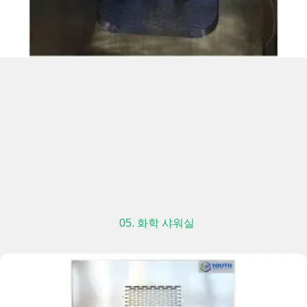
05. 화학 샤워실