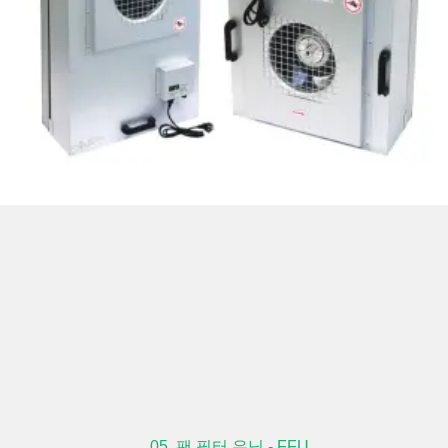
05. 팬 필터 유닛 - FFU