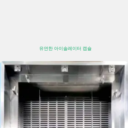
유연한 아이솔레이터 캡슐