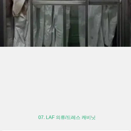
07. LAF 의류/드레스 캐비닛