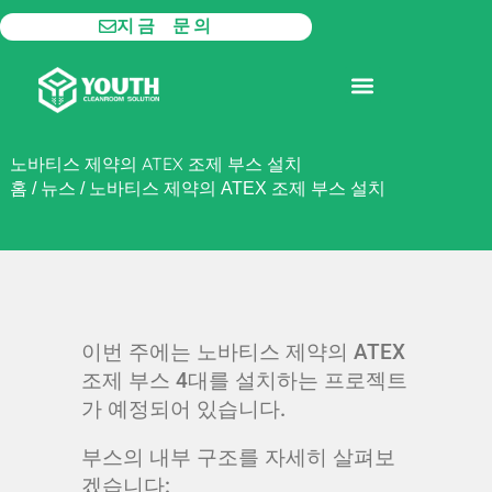
콘
지금 문의
텐
츠
모듈형 클린룸
제품
로
건
너
노바티스 제약의 ATEX 조제 부스 설치
뛰
홈
/
뉴스
/
노바티스 제약의 ATEX 조제 부스 설치
기
이번 주에는 노바티스 제약의 ATEX
조제 부스 4대를 설치하는 프로젝트
가 예정되어 있습니다.
부스의 내부 구조를 자세히 살펴보
겠습니다: