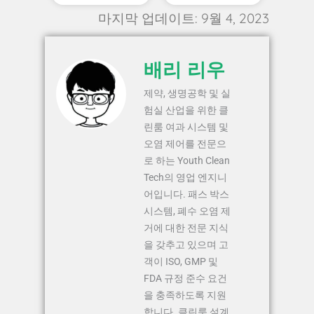
마지막 업데이트: 9월 4, 2023
배리 리우
제약, 생명공학 및 실
험실 산업을 위한 클
린룸 여과 시스템 및
오염 제어를 전문으
로 하는 Youth Clean
Tech의 영업 엔지니
어입니다. 패스 박스
시스템, 폐수 오염 제
거에 대한 전문 지식
을 갖추고 있으며 고
객이 ISO, GMP 및
FDA 규정 준수 요건
을 충족하도록 지원
합니다. 클린룸 설계