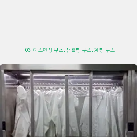
03. 디스펜싱 부스, 샘플링 부스, 계량 부스