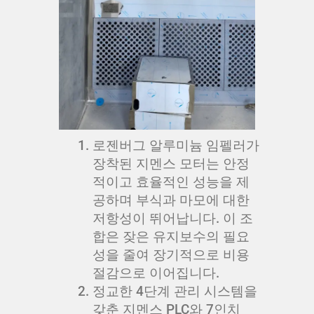
로젠버그 알루미늄 임펠러가
장착된 지멘스 모터는 안정
적이고 효율적인 성능을 제
공하며 부식과 마모에 대한
저항성이 뛰어납니다. 이 조
합은 잦은 유지보수의 필요
성을 줄여 장기적으로 비용
절감으로 이어집니다.
정교한 4단계 관리 시스템을
갖춘 지멘스 PLC와 7인치