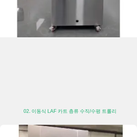
02. 이동식 LAF 카트 층류 수직/수평 트롤리