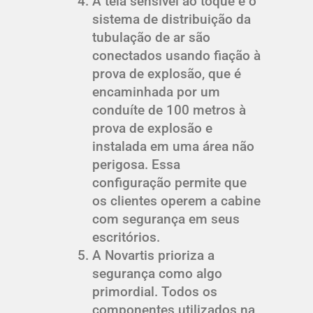
A tela sensível ao toque e o
sistema de distribuição da
tubulação de ar são
conectados usando fiação à
prova de explosão, que é
encaminhada por um
conduíte de 100 metros à
prova de explosão e
instalada em uma área não
perigosa. Essa
configuração permite que
os clientes operem a cabine
com segurança em seus
escritórios.
A Novartis prioriza a
segurança como algo
primordial. Todos os
componentes utilizados na