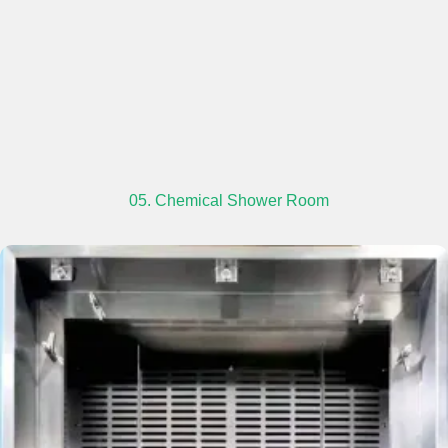
05. Chemical Shower Room