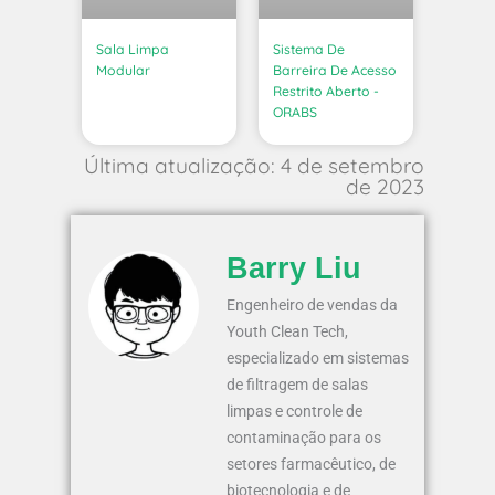
Sala Limpa
Sistema De
Modular
Barreira De Acesso
Restrito Aberto -
ORABS
Última atualização: 4 de setembro
de 2023
Barry Liu
Engenheiro de vendas da
Youth Clean Tech,
especializado em sistemas
de filtragem de salas
limpas e controle de
contaminação para os
setores farmacêutico, de
biotecnologia e de