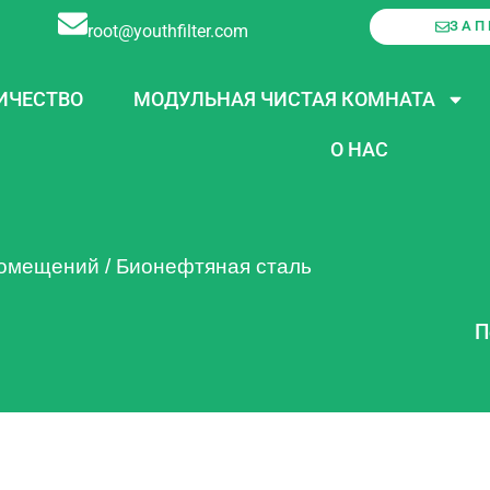
ЗАП
root@youthfilter.com
ИЧЕСТВО
МОДУЛЬНАЯ ЧИСТАЯ КОМНАТА
О НАС
помещений
/
Бионефтяная сталь
П