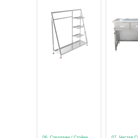
06. Стеллажи / Стойки
07. Чистая 