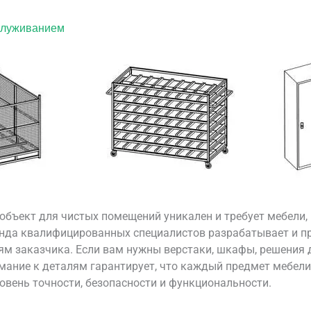
бслуживанием
бъект для чистых помещений уникален и требует мебели, 
да квалифицированных специалистов разрабатывает и пр
ям заказчика. Если вам нужны верстаки, шкафы, решения 
мание к деталям гарантирует, что каждый предмет мебели
вень точности, безопасности и функциональности.