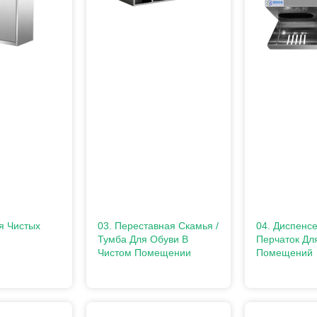
я Чистых
03. Переставная Скамья /
04. Диспенс
Тумба Для Обуви В
Перчаток Дл
Чистом Помещении
Помещений