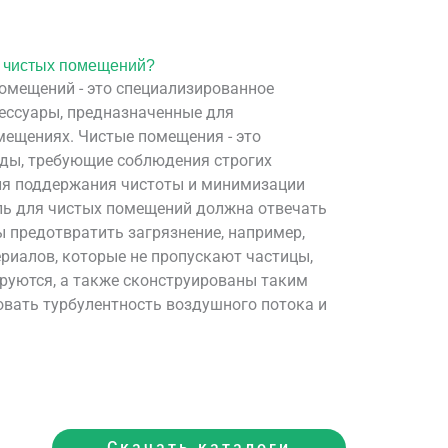
я чистых помещений?
омещений - это специализированное
сессуары, предназначенные для
мещениях. Чистые помещения - это
ды, требующие соблюдения строгих
ля поддержания чистоты и минимизации
ль для чистых помещений должна отвечать
ы предотвратить загрязнение, например,
ериалов, которые не пропускают частицы,
ируются, а также сконструированы таким
вать турбулентность воздушного потока и
Скачать каталоги