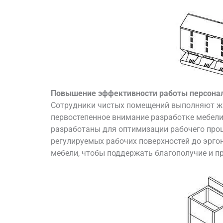
Повышение эффективности работы персона
Сотрудники чистых помещений выполняют жи
первостепенное внимание разработке мебел
разработаны для оптимизации рабочего проц
регулируемых рабочих поверхностей до эрго
мебели, чтобы поддержать благополучие и п