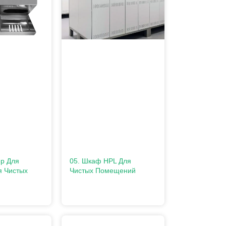
ер Для
05. Шкаф HPL Для
я Чистых
Чистых Помещений