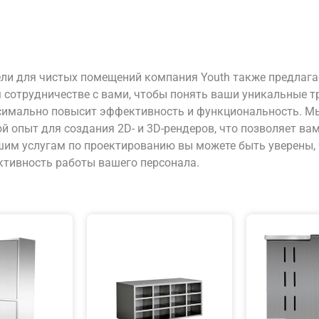
ли для чистых помещений компания Youth также предлага
 сотрудничестве с вами, чтобы понять ваши уникальные 
симально повысит эффективность и функциональность. М
й опыт для создания 2D- и 3D-рендеров, что позволяет в
шим услугам по проектированию вы можете быть уверены,
ктивность работы вашего персонала.
й