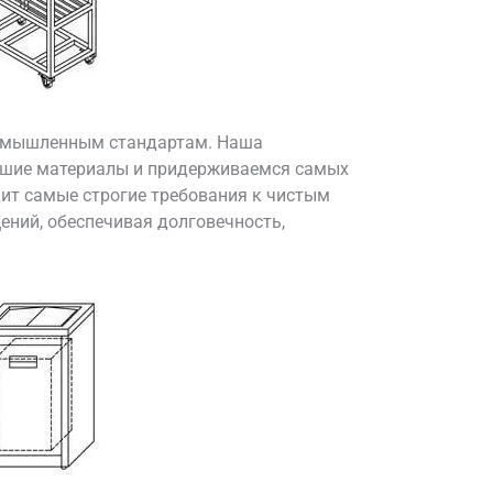
ромышленным стандартам. Наша
учшие материалы и придерживаемся самых
дит самые строгие требования к чистым
ний, обеспечивая долговечность,