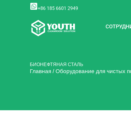
Перейти
+86 185 6601 2949
к
содержимому
СОТРУДН
БИОНЕФТЯНАЯ СТАЛЬ
Главная
/
Оборудование для чистых 