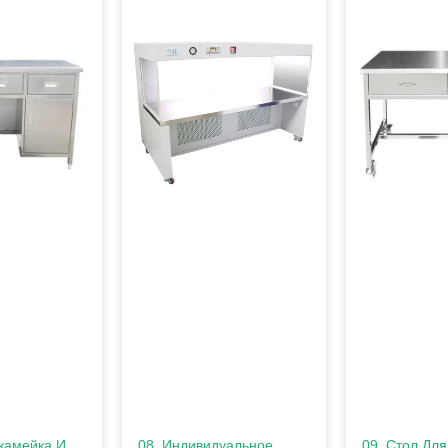
Скамейка И
08. Индивидуальное
09. Стол Для