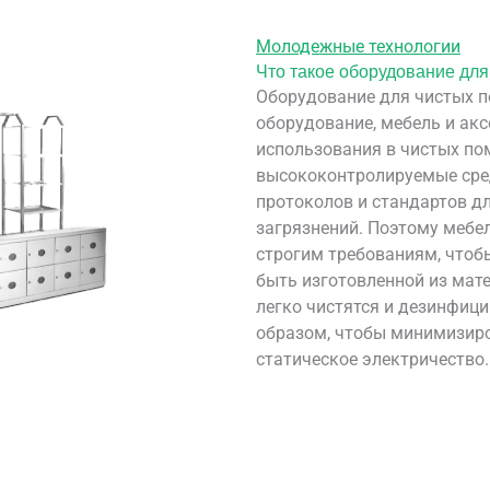
Молодежные технологии
Что такое оборудование дл
Оборудование для чистых п
оборудование, мебель и ак
использования в чистых по
высококонтролируемые сре
протоколов и стандартов д
загрязнений. Поэтому мебе
строгим требованиям, чтоб
быть изготовленной из мат
легко чистятся и дезинфиц
образом, чтобы минимизиро
статическое электричество.