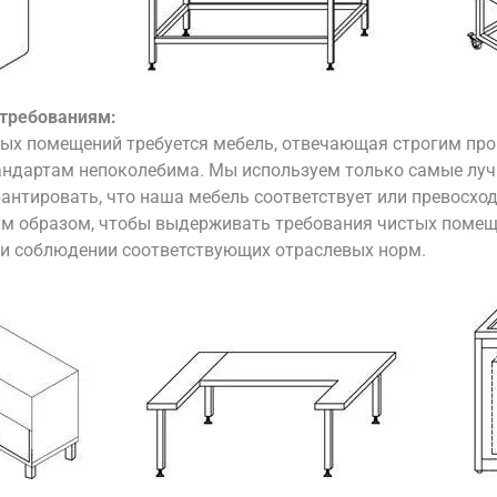
 требованиям:
стых помещений требуется мебель, отвечающая строгим п
тандартам непоколебима. Мы используем только самые л
антировать, что наша мебель соответствует или превосхо
м образом, чтобы выдерживать требования чистых помеще
ри соблюдении соответствующих отраслевых норм.