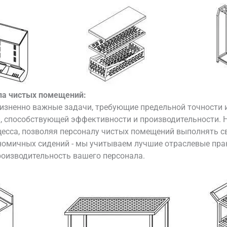
ла чистых помещений:
зненно важные задачи, требующие предельной точности 
и, способствующей эффективности и производительности.
есса, позволяя персоналу чистых помещений выполнять св
номичных сидений - мы учитываем лучшие отраслевые пра
роизводительность вашего персонала.