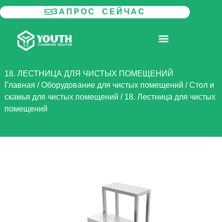
Перейти
ЗАПРОС СЕЙЧАС
к
содержимому
МОДУЛЬНАЯ ЧИСТАЯ КОМНАТА
18. ЛЕСТНИЦА ДЛЯ ЧИСТЫХ ПОМЕЩЕНИЙ
Главная
/
Оборудование для чистых помещений
/
Стол и
скамья для чистых помещений
/
18. Лестница для чистых
помещений