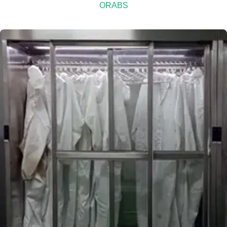
ORABS