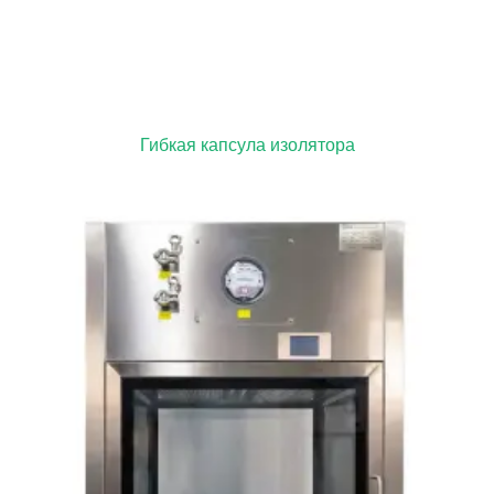
Гибкая капсула изолятора