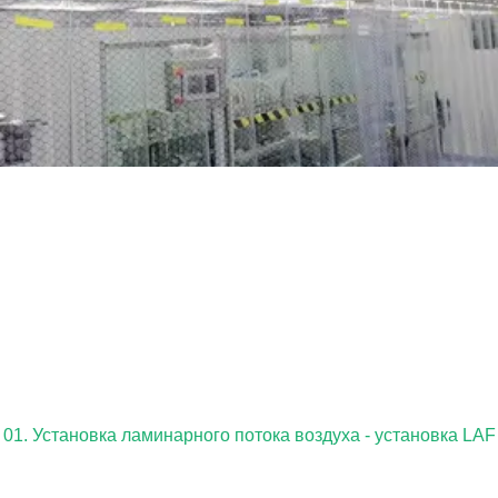
01. Установка ламинарного потока воздуха - установка LAF