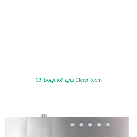
03. Водяной душ CleanRoom