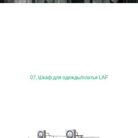
07. Шкаф для одежды/платья LAF