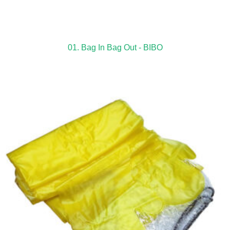
01. Bag In Bag Out - BIBO