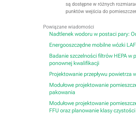
są dostępne w różnych rozmiara
punktów wejścia do pomieszczeń
Powiązane wiadomości
Nadtlenek wodoru w postaci pary: O
Energooszczędne mobilne wózki LAF
Badanie szczelności filtrów HEPA w 
ponownej kwalifikacji
Projektowanie przepływu powietrza 
Modułowe projektowanie pomieszcz
pakowania
Modułowe projektowanie pomieszczeń 
FFU oraz planowanie klasy czystośc