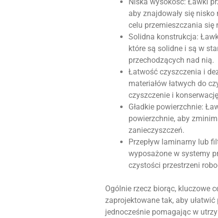
Niska wysokość: Ławki pr
aby znajdowały się nisko
celu przemieszczania się
Solidna konstrukcja: Ław
które są solidne i są w s
przechodzących nad nią.
Łatwość czyszczenia i de
materiałów łatwych do czy
czyszczenie i konserwację
Gładkie powierzchnie: Ła
powierzchnie, aby zminim
zanieczyszczeń.
Przepływ laminarny lub fi
wyposażone w systemy prz
czystości przestrzeni robo
Ogólnie rzecz biorąc, kluczowe 
zaprojektowane tak, aby ułatwić
jednocześnie pomagając w utrzym