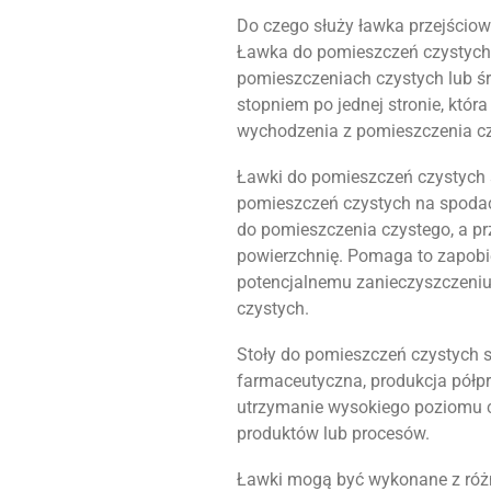
Do czego służy ławka przejścio
Ławka do pomieszczeń czystych 
pomieszczeniach czystych lub ś
stopniem po jednej stronie, któ
wychodzenia z pomieszczenia c
Ławki do pomieszczeń czystych 
pomieszczeń czystych na spodac
do pomieszczenia czystego, a pr
powierzchnię. Pomaga to zapobi
potencjalnemu zanieczyszczeni
czystych.
Stoły do pomieszczeń czystych 
farmaceutyczna, produkcja półp
utrzymanie wysokiego poziomu cz
produktów lub procesów.
Ławki mogą być wykonane z różny