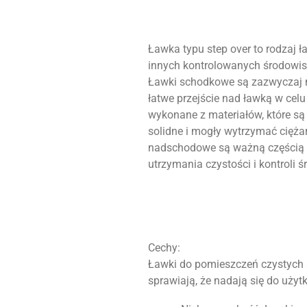
Ławka typu step over to rodzaj 
innych kontrolowanych środowis
Ławki schodkowe są zazwyczaj n
łatwe przejście nad ławką w cel
wykonane z materiałów, które są 
solidne i mogły wytrzymać cięż
nadschodowe są ważną części
utrzymania czystości i kontroli
Cechy:
Ławki do pomieszczeń czystych 
sprawiają, że nadają się do uż