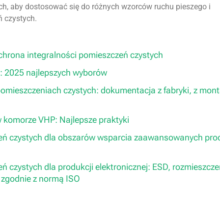
ch, aby dostosować się do różnych wzorców ruchu pieszego i
 czystych.
chrona integralności pomieszczeń czystych
: 2025 najlepszych wyborów
pomieszczeniach czystych: dokumentacja z fabryki, z mont
w komorze VHP: Najlepsze praktyki
eń czystych dla obszarów wsparcia zaawansowanych pr
czystych dla produkcji elektronicznej: ESD, rozmieszcze
i zgodnie z normą ISO