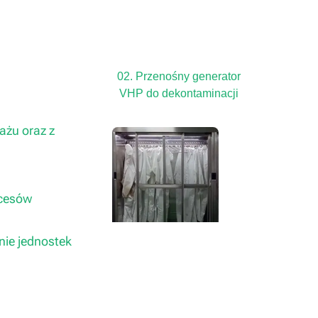
02. Przenośny generator
VHP do dekontaminacji
ażu oraz z
ocesów
nie jednostek