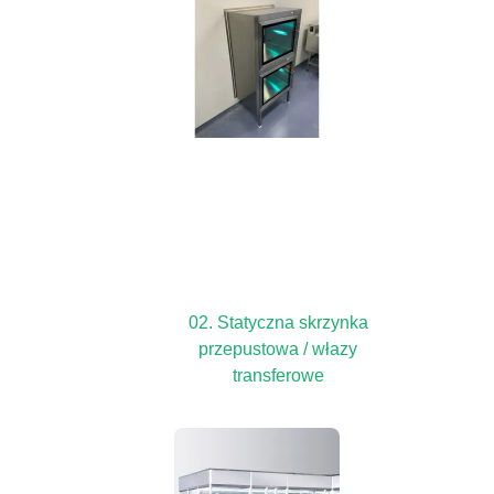
02. Statyczna skrzynka
przepustowa / włazy
transferowe