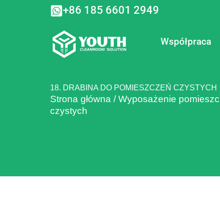
Przejdź
+86 185 6601 2949
do
treści
Współpraca
18. DRABINA DO POMIESZCZEŃ CZYSTYCH
Strona główna
/
Wyposażenie pomieszc
czystych