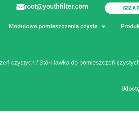
root@youthfilter.com
ZA
Modułowe pomieszczenia czyste
Produk
zeń czystych
/
Stół i ławka do pomieszczeń czystyc
Udostę