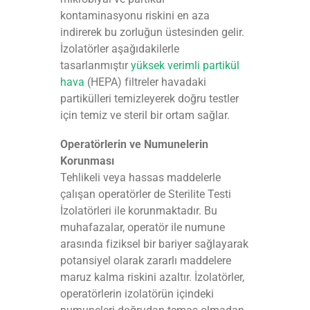
kontaminasyonu riskini en aza
indirerek bu zorluğun üstesinden gelir.
İzolatörler aşağıdakilerle
tasarlanmıştır
yüksek verimli partikül
hava
(HEPA) filtreler havadaki
partikülleri temizleyerek doğru testler
için temiz ve steril bir ortam sağlar.
Operatörlerin ve Numunelerin
Korunması
Tehlikeli veya hassas maddelerle
çalışan operatörler de Sterilite Testi
İzolatörleri ile korunmaktadır. Bu
muhafazalar, operatör ile numune
arasında fiziksel bir bariyer sağlayarak
potansiyel olarak zararlı maddelere
maruz kalma riskini azaltır. İzolatörler,
operatörlerin izolatörün içindeki