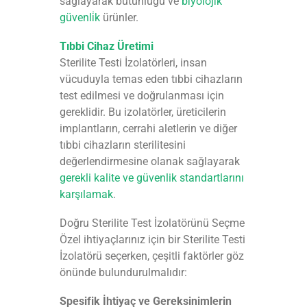
sağlayarak bütünlüğü ve
bi̇yoloji̇k
güvenli̇k
ürünler.
Tıbbi Cihaz Üretimi
Sterilite Testi İzolatörleri, insan
vücuduyla temas eden tıbbi cihazların
test edilmesi ve doğrulanması için
gereklidir. Bu izolatörler, üreticilerin
implantların, cerrahi aletlerin ve diğer
tıbbi cihazların sterilitesini
değerlendirmesine olanak sağlayarak
gerekli kalite ve güvenlik standartlarını
karşılamak
.
Doğru Sterilite Test İzolatörünü Seçme
Özel ihtiyaçlarınız için bir Sterilite Testi
İzolatörü seçerken, çeşitli faktörler göz
önünde bulundurulmalıdır:
Spesifik İhtiyaç ve Gereksinimlerin