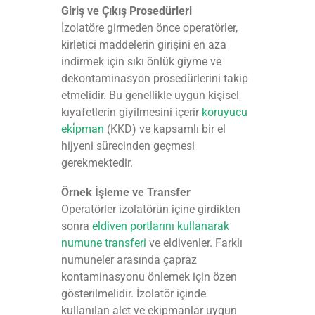
Giriş ve Çıkış Prosedürleri
İzolatöre girmeden önce operatörler,
kirletici maddelerin girişini en aza
indirmek için sıkı önlük giyme ve
dekontaminasyon prosedürlerini takip
etmelidir. Bu genellikle uygun kişisel
kıyafetlerin giyilmesini içerir
koruyucu
eki̇pman
(KKD) ve kapsamlı bir el
hijyeni sürecinden geçmesi
gerekmektedir.
Örnek İşleme ve Transfer
Operatörler izolatörün içine girdikten
sonra
eldiven portlarını kullanarak
numune transferi
ve eldivenler. Farklı
numuneler arasında çapraz
kontaminasyonu önlemek için özen
gösterilmelidir. İzolatör içinde
kullanılan alet ve ekipmanlar uygun