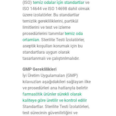
(ISO)
temi̇z odalar i̇çi̇n standartlar
ve
ISO 14644 ve ISO 14698 dahil olmak
üzere izolatörler. Bu standartlar
temizlik gerekliliklerini, partikül
limitlerini ve test ve izleme
prosedürlerini tanımlar
temiz oda
ortamları
. Sterilite Testi İzolatörler,
aseptik koşulları korumak için bu
standartlara uygun olarak
tasarlanmalı ve çalıştırılmalıdır.
GMP Gereklilikleri
İyi Üretim Uygulamaları (GMP)
kılavuzları aşağıdakileri sağlayan ilke
ve prosedürleri ana hatlarıyla belirtir
farmasötik ürünler sürekli olarak
kaliteye göre üretilir ve kontrol edilir
Standartlar. Sterilite Testi İzolatörleri,
test sürecinin güvenilirliğini ve