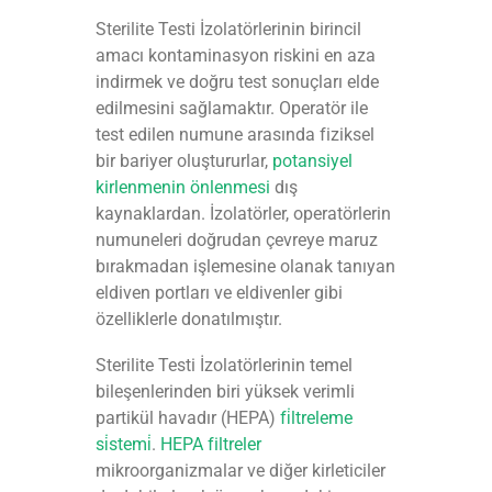
Sterilite Testi İzolatörlerinin birincil
amacı kontaminasyon riskini en aza
indirmek ve doğru test sonuçları elde
edilmesini sağlamaktır. Operatör ile
test edilen numune arasında fiziksel
bir bariyer oluştururlar,
potansiyel
kirlenmenin önlenmesi
dış
kaynaklardan. İzolatörler, operatörlerin
numuneleri doğrudan çevreye maruz
bırakmadan işlemesine olanak tanıyan
eldiven portları ve eldivenler gibi
özelliklerle donatılmıştır.
Sterilite Testi İzolatörlerinin temel
bileşenlerinden biri yüksek verimli
partikül havadır (HEPA)
fi̇ltreleme
si̇stemi̇
.
HEPA filtreler
mikroorganizmalar ve diğer kirleticiler