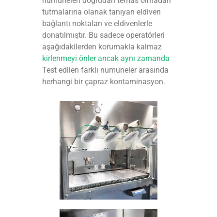
numuneleri doğrudan temas olmadan
tutmalarına olanak tanıyan eldiven
bağlantı noktaları ve eldivenlerle
donatılmıştır. Bu sadece operatörleri
aşağıdakilerden korumakla kalmaz
kirlenmeyi önler ancak aynı zamanda
Test edilen farklı numuneler arasında
herhangi bir çapraz kontaminasyon.