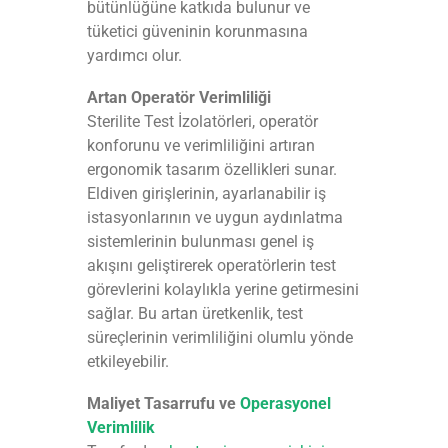
bütünlüğüne katkıda bulunur ve
tüketici güveninin korunmasına
yardımcı olur.
Artan Operatör Verimliliği
Sterilite Test İzolatörleri, operatör
konforunu ve verimliliğini artıran
ergonomik tasarım özellikleri sunar.
Eldiven girişlerinin, ayarlanabilir iş
istasyonlarının ve uygun aydınlatma
sistemlerinin bulunması genel iş
akışını geliştirerek operatörlerin test
görevlerini kolaylıkla yerine getirmesini
sağlar. Bu artan üretkenlik, test
süreçlerinin verimliliğini olumlu yönde
etkileyebilir.
Maliyet Tasarrufu ve
Operasyonel
Verimlilik