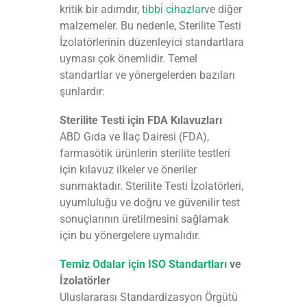
kritik bir adımdır,
tibbi̇ ci̇hazlar
ve diğer
malzemeler. Bu nedenle, Sterilite Testi
İzolatörlerinin düzenleyici standartlara
uyması çok önemlidir. Temel
standartlar ve yönergelerden bazıları
şunlardır:
Sterilite Testi için FDA Kılavuzları
ABD Gıda ve İlaç Dairesi (FDA),
farmasötik ürünlerin sterilite testleri
için kılavuz ilkeler ve öneriler
sunmaktadır. Sterilite Testi İzolatörleri,
uyumluluğu ve doğru ve güvenilir test
sonuçlarının üretilmesini sağlamak
için bu yönergelere uymalıdır.
Temiz Odalar için ISO Standartları
ve
İzolatörler
Uluslararası Standardizasyon Örgütü