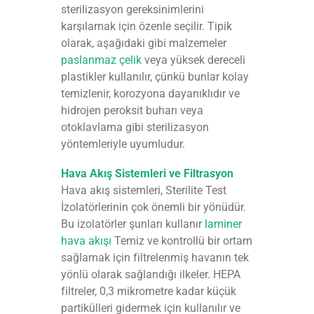
sterilizasyon gereksinimlerini
karşılamak için özenle seçilir. Tipik
olarak, aşağıdaki gibi malzemeler
paslanmaz çelik
veya yüksek dereceli
plastikler kullanılır, çünkü bunlar kolay
temizlenir, korozyona dayanıklıdır ve
hidrojen peroksit buharı veya
otoklavlama gibi sterilizasyon
yöntemleriyle uyumludur.
Hava Akış Sistemleri ve Filtrasyon
Hava akış sistemleri, Sterilite Test
İzolatörlerinin çok önemli bir yönüdür.
Bu izolatörler şunları kullanır
laminer
hava akışı
Temiz ve kontrollü bir ortam
sağlamak için filtrelenmiş havanın tek
yönlü olarak sağlandığı ilkeler. HEPA
filtreler, 0,3 mikrometre kadar küçük
partikülleri gidermek için kullanılır ve