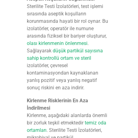
Sterilite Testi İzolatörleri, test işlemi
sırasında aseptik koşulların
korunmasında hayati bir rol oynar. Bu
izolatörler, operatör ile numune
arasında fiziksel bir bariyer oluşturur,
olası kirlenmenin önlenmesi
.
Sağlayarak
düşük partikül sayısına
sahip kontrollü ortam ve steril
izolatörler, çevresel
kontaminasyondan kaynaklanan
yanlış pozitif veya yanlış negatif
sonuç riskini en aza indirir.
Kirlenme Risklerinin En Aza
İndirilmesi
Kirlenme, aşağıdaki alanlarda önemli
bir zorluk teşkil etmektedir
temiz oda
ortamları
. Sterilite Testi İzolatörleri,
mikrobiyal ve partikül