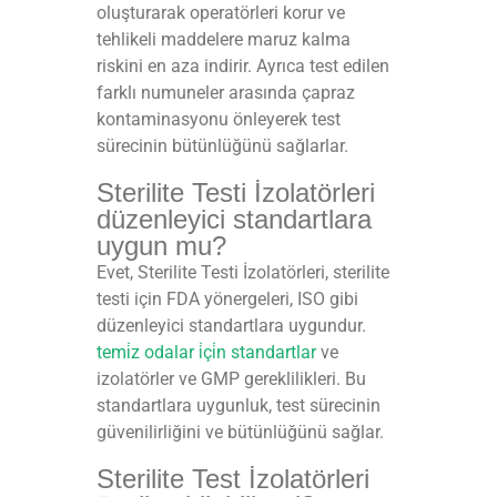
oluşturarak operatörleri korur ve
tehlikeli maddelere maruz kalma
riskini en aza indirir. Ayrıca test edilen
farklı numuneler arasında çapraz
kontaminasyonu önleyerek test
sürecinin bütünlüğünü sağlarlar.
Sterilite Testi İzolatörleri
düzenleyici standartlara
uygun mu?
Evet, Sterilite Testi İzolatörleri, sterilite
testi için FDA yönergeleri, ISO gibi
düzenleyici standartlara uygundur.
temi̇z odalar i̇çi̇n standartlar
ve
izolatörler ve GMP gereklilikleri. Bu
standartlara uygunluk, test sürecinin
güvenilirliğini ve bütünlüğünü sağlar.
Sterilite Test İzolatörleri