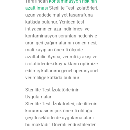
Tarafından
kontaminasyon riskinin
azaltılması
Sterilite Test İzolatörleri,
uzun vadede maliyet tasarrufuna
katkıda bulunur. Yeniden test
ihtiyacının en aza indirilmesi ve
kontaminasyon sorunları nedeniyle
ürün geri çağırmalarının önlenmesi,
mali kayıpları önemli ölçüde
azaltabilir. Ayrıca, verimli iş akışı ve
izolatörlerdeki kaynakların optimize
edilmiş kullanımı genel operasyonel
verimliliğe katkıda bulunur.
Sterilite Test İzolatörlerinin
Uygulamaları
Sterilite Testi İzolatörleri, sterilitenin
korunmasının çok önemli olduğu
çeşitli sektörlerde uygulama alanı
bulmaktadır. Önemli endüstrilerden