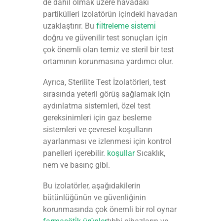
de dahil olmak üzere havadaki
partikülleri izolatörün içindeki havadan
uzaklaştırır. Bu
fi̇ltreleme si̇stemi̇
doğru ve güvenilir test sonuçları için
çok önemli olan temiz ve steril bir test
ortamının korunmasına yardımcı olur.
Ayrıca, Sterilite Test İzolatörleri, test
sırasında yeterli görüş sağlamak için
aydınlatma sistemleri, özel test
gereksinimleri için gaz besleme
sistemleri ve çevresel koşulların
ayarlanması ve izlenmesi için kontrol
panelleri içerebilir.
koşullar
Sıcaklık,
nem ve basınç gibi.
Bu izolatörler, aşağıdakilerin
bütünlüğünün ve güvenliğinin
korunmasında çok önemli bir rol oynar