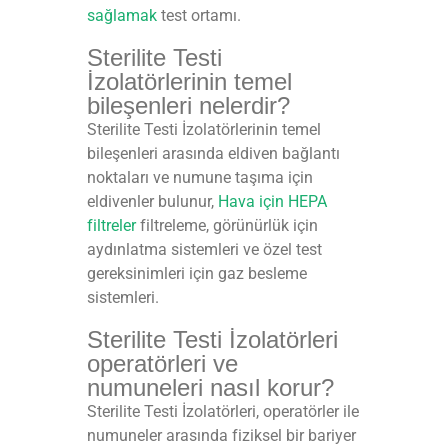
sağlamak
test ortamı.
Sterilite Testi
İzolatörlerinin temel
bileşenleri nelerdir?
Sterilite Testi İzolatörlerinin temel
bileşenleri arasında eldiven bağlantı
noktaları ve numune taşıma için
eldivenler bulunur,
Hava için HEPA
filtreler
filtreleme, görünürlük için
aydınlatma sistemleri ve özel test
gereksinimleri için gaz besleme
sistemleri.
Sterilite Testi İzolatörleri
operatörleri ve
numuneleri nasıl korur?
Sterilite Testi İzolatörleri, operatörler ile
numuneler arasında fiziksel bir bariyer