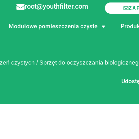
root@youthfilter.com
ZA
Modułowe pomieszczenia czyste
Produk
zeń czystych
/
Sprzęt do oczyszczania biologiczne
Udostę