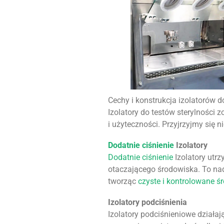
Cechy i konstrukcja izolatorów d
Izolatory do testów sterylności
i użyteczności. Przyjrzyjmy się n
Dodatnie ciśnienie
Izolatory
Dodatnie ciśnienie
Izolatory utr
otaczającego środowiska. To nad
tworząc
czyste i kontrolowane ś
Izolatory podciśnienia
Izolatory podciśnieniowe działa