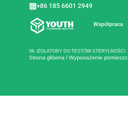
Przejdź
+86 185 6601 2949
do
treści
Współpraca
06. IZOLATORY DO TESTÓW STERYLNOŚCI
Strona główna
/
Wyposażenie pomieszc