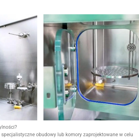
ylności?
 to specjalistyczne obudowy lub komory zaprojektowane w celu