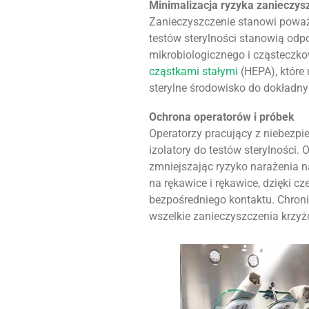
Minimalizacja ryzyka zanieczys
Zanieczyszczenie stanowi pow
testów sterylności stanowią odp
mikrobiologicznego i cząsteczko
cząstkami stałymi
(HEPA), które 
sterylne środowisko do dokładny
Ochrona operatorów i próbek
Operatorzy pracujący z niebezpi
izolatory do testów sterylności.
zmniejszając ryzyko narażenia n
na rękawice i rękawice, dzięki 
bezpośredniego kontaktu. Chroni
wszelkie zanieczyszczenia krzy