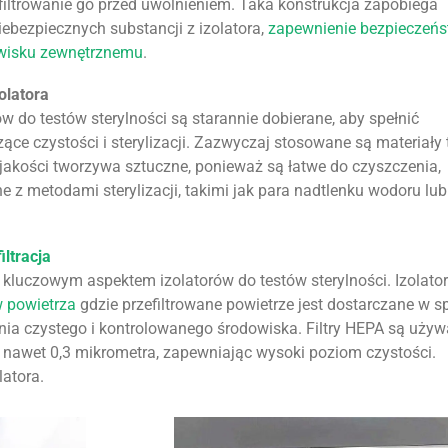
 filtrowanie go przed uwolnieniem. Taka konstrukcja zapobiega
iebezpiecznych substancji z izolatora,
zapewnienie bezpieczeń
owisku zewnętrznemu
.
olatora
ów do testów sterylności są starannie dobierane, aby spełnić
ce czystości i sterylizacji. Zazwyczaj stosowane są materiały 
jakości tworzywa sztuczne, ponieważ są łatwe do czyszczenia,
e z metodami sterylizacji, takimi jak para nadtlenku wodoru lub
iltracja
kluczowym aspektem izolatorów do testów sterylności. Izolator
w powietrza
gdzie przefiltrowane powietrze jest dostarczane w 
nia czystego i kontrolowanego środowiska. Filtry HEPA są uży
 nawet 0,3 mikrometra, zapewniając wysoki poziom czystości.
atora.