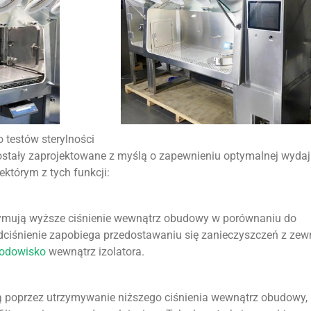
o testów sterylności
 zostały zaprojektowane z myślą o zapewnieniu optymalnej wyda
iektórym z tych funkcji:
zymują wyższe ciśnienie wewnątrz obudowy w porównaniu do
ciśnienie zapobiega przedostawaniu się zanieczyszczeń z zewn
rodowisko
wewnątrz izolatora.
ją poprzez utrzymywanie niższego ciśnienia wewnątrz obudowy,