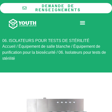
Aller
DEMANDE DE
au
RENSEIGNEMENTS
contenu
LA COOPÉRATION
SALLE BLANCHE MODULAIRE
06. ISOLATEURS POUR TESTS DE STÉRILITÉ
Accueil
/
Équipement de salle blanche
/
Équipement de
purification pour la biosécurité
/
06. Isolateurs pour tests de
stérilité