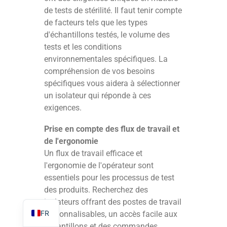
de tests de stérilité. Il faut tenir compte
de facteurs tels que les types
d'échantillons testés, le volume des
tests et les conditions
environnementales spécifiques. La
TR
compréhension de vos besoins
PL
spécifiques vous aidera à sélectionner
un isolateur qui réponde à ces
ES
exigences.
RO
Prise en compte des flux de travail et
RU
de l'ergonomie
PT
Un flux de travail efficace et
IT
l'ergonomie de l'opérateur sont
essentiels pour les processus de test
KO
des produits. Recherchez des
EN
isolateurs offrant des postes de travail
FR
personnalisables, un accès facile aux
échantillons et des commandes