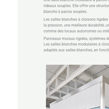
rideaux souples. Elle offre une struct
blanche à parois souples.
Les salles blanches à cloisons rigides 
la pression, une meilleure durabilité, 
comme des locaux autonomes ou intég
Panneaux muraux rigides, systèmes de 
Les salles blanches modulaires à cloi
adaptés aux salles blanches, en fonctio