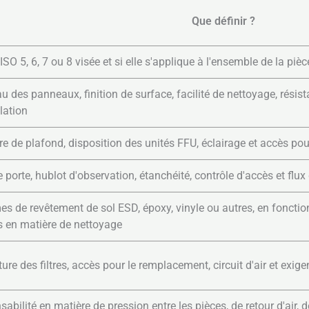
Que définir ?
ISO 5, 6, 7 ou 8 visée et si elle s'applique à l'ensemble de la piè
u des panneaux, finition de surface, facilité de nettoyage, rési
llation
e de plafond, disposition des unités FFU, éclairage et accès pour
 porte, hublot d'observation, étanchéité, contrôle d'accès et flux 
s de revêtement de sol ESD, époxy, vinyle ou autres, en fonction
s en matière de nettoyage
ure des filtres, accès pour le remplacement, circuit d'air et exig
abilité en matière de pression entre les pièces, de retour d'air, d