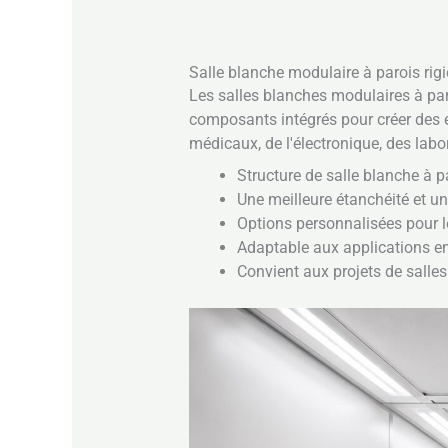
Salle blanche modulaire à parois rig
Les salles blanches modulaires à par
composants intégrés pour créer des 
médicaux, de l'électronique, des labor
Structure de salle blanche à 
Une meilleure étanchéité et un
Options personnalisées pour le
Adaptable aux applications en
Convient aux projets de sall