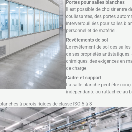
Portes pour salles blanches
Il est possible de choisir entre 
coulissantes, des portes autom
interverrouillées pour salles bla
personnel et de matériel.
Revêtements de sol
Le revêtement de sol des salles 
de ses propriétés antistatiques,
chimiques, des exigences en mat
de charge.
Cadre et support
La salle blanche peut être con
indépendante ou rattachée au b
blanches à parois rigides de classe ISO 5 à 8