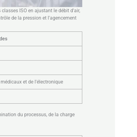
lasses ISO en ajustant le débit d'air,
ontrôle de la pression et l'agencement
ides
 médicaux et de l'électronique
amination du processus, de la charge