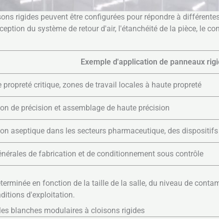
ns rigides peuvent être configurées pour répondre à différentes c
ception du système de retour d'air, l'étanchéité de la pièce, le c
Exemple d'application de panneaux rig
propreté critique, zones de travail locales à haute propreté
ion de précision et assemblage de haute précision
ion aseptique dans les secteurs pharmaceutique, des dispositifs
nérales de fabrication et de conditionnement sous contrôle
déterminée en fonction de la taille de la salle, du niveau de cont
itions d'exploitation.
les blanches modulaires à cloisons rigides