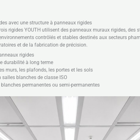
ides avec une structure à panneaux rigides
ois rigides YOUTH utilisent des panneaux muraux rigides, des s
environnements contrôlés et stables destinés aux secteurs pharm
atoires et de la fabrication de précision.
panneaux rigides
e durabilité à long terme
s murs, les plafonds, les portes et les sols
 salles blanches de classe ISO
es blanches permanentes ou semi-permanentes