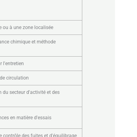
ce ou à une zone localisée
stance chimique et méthode
 l'entretien
de circulation
 du secteur d'activité et des
ences en matière d'essais
e contrôle des fuites et d'équilibrage