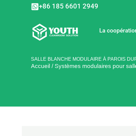
Aller
+86 185 6601 2949
au
contenu
La coopératio
SALLE BLANCHE MODULAIRE À PAROIS DU
Accueil
/
Systèmes modulaires pour sall