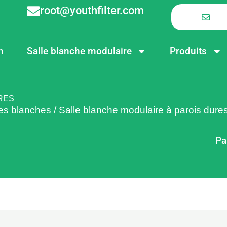
root@youthfilter.com
n
Salle blanche modulaire
Produits
RES
es blanches
/
Salle blanche modulaire à parois dure
Pa