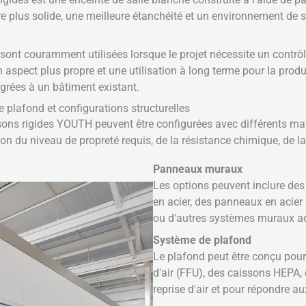
ure plus solide, une meilleure étanchéité et un environnement de 
sont couramment utilisées lorsque le projet nécessite un contrôle
un aspect plus propre et une utilisation à long terme pour la prod
rées à un bâtiment existant.
plafond et configurations structurelles
sons rigides YOUTH peuvent être configurées avec différents ma
n du niveau de propreté requis, de la résistance chimique, de la 
Panneaux muraux
Les options peuvent inclure d
en acier, des panneaux en acier
ou d'autres systèmes muraux ad
Système de plafond
Le plafond peut être conçu pour 
d'air (FFU), des caissons HEPA,
reprise d'air et pour répondre au