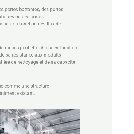
des portes battantes, des portes
atiques ou des portes
nches, en fonction des flux de
blanches peut être choisi en fonction
 de sa résistance aux produits
ière de nettoyage et de sa capacité
çue comme une structure
âtiment existant.