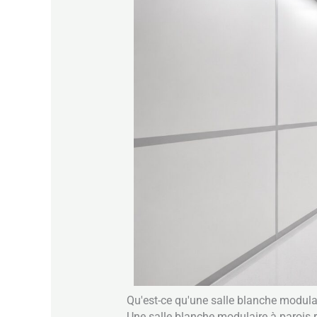
Qu'est-ce qu'une salle blanche modulai
Une salle blanche modulaire à parois r