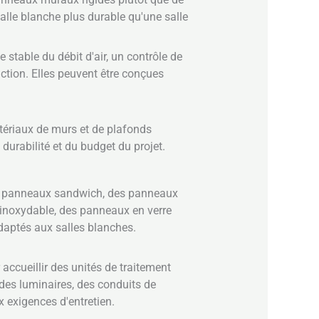
salle blanche plus durable qu'une salle
 stable du débit d'air, un contrôle de
uction. Elles peuvent être conçues
tériaux de murs et de plafonds
durabilité et du budget du projet.
es panneaux sandwich, des panneaux
 inoxydable, des panneaux en verre
aptés aux salles blanches.
accueillir des unités de traitement
 des luminaires, des conduits de
x exigences d'entretien.