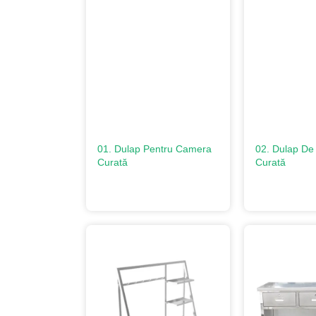
01. Dulap Pentru Camera
02. Dulap D
Curată
Curată