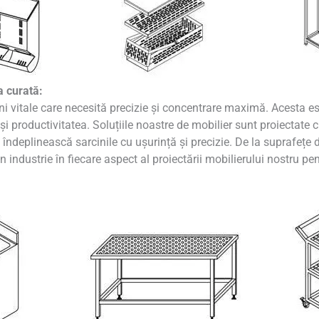
a curată:
ni vitale care necesită precizie și concentrare maximă. Acesta e
și productivitatea. Soluțiile noastre de mobilier sunt proiectate c
îndeplinească sarcinile cu ușurință și precizie. De la suprafețe d
industrie în fiecare aspect al proiectării mobilierului nostru pe