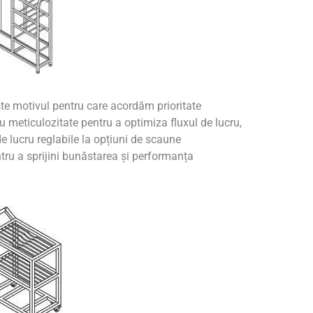
ste motivul pentru care acordăm prioritate
u meticulozitate pentru a optimiza fluxul de lucru,
e lucru reglabile la opțiuni de scaune
ntru a sprijini bunăstarea și performanța