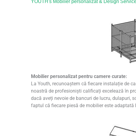
YOUTH's Mobilier personalizat & Design Servic
Mobilier personalizat pentru camere curate:
La Youth, recunoaștem că fiecare instalație de ca
noastră de profesioniști calificați excelează în pr
dacă aveți nevoie de bancuri de lucru, dulapuri, 
faptul că fiecare piesă de mobilier este adaptată la