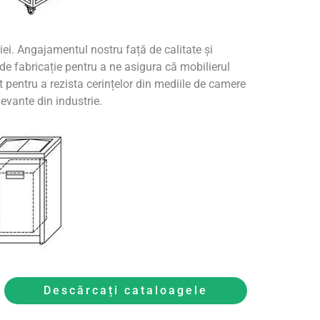
iei. Angajamentul nostru față de calitate și
e fabricație pentru a ne asigura că mobilierul
 pentru a rezista cerințelor din mediile de camere
levante din industrie.
Descărcați cataloagele