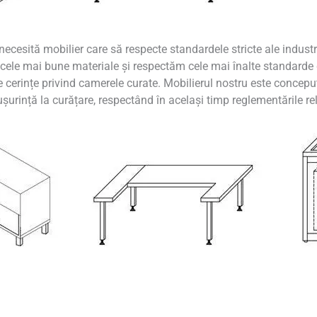
cesită mobilier care să respecte standardele stricte ale industr
cele mai bune materiale și respectăm cele mai înalte standarde d
 cerințe privind camerele curate. Mobilierul nostru este conceput
 ușurință la curățare, respectând în același timp reglementările re