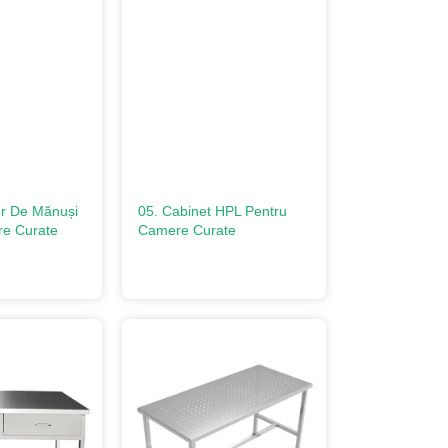
tor De Mănuși
05. Cabinet HPL Pentru
re Curate
Camere Curate