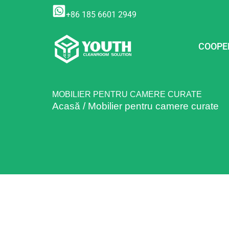
Skip
+86 185 6601 2949
to
content
COOPE
MOBILIER PENTRU CAMERE CURATE
Acasă
/
Mobilier pentru camere curate