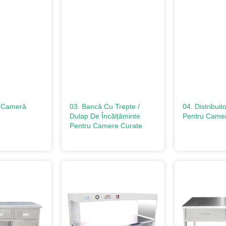
e Cameră
03. Bancă Cu Trepte /
04. Distribui
Dulap De Încălțăminte
Pentru Came
Pentru Camere Curate