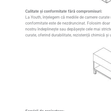
Calitate și conformitate fără compromisuri:
La Youth, înțelegem că mediile de camere curate ne
conformitate este de nezdruncinat. Folosim doar 
nostru îndeplinește sau depășește cele mai stricte
curate, oferind durabilitate, rezistență chimică și