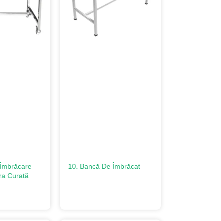
Îmbrăcare
10. Bancă De Îmbrăcat
ra Curată