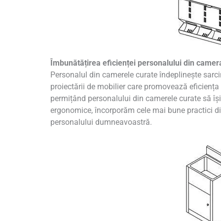
Îmbunătățirea eficienței personalului din camer
Personalul din camerele curate îndeplinește sarci
proiectării de mobilier care promovează eficiența 
permițând personalului din camerele curate să își 
ergonomice, încorporăm cele mai bune practici din 
personalului dumneavoastră.