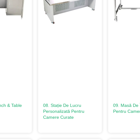
nch & Table
08. Stație De Lucru
09. Masă De 
Personalizată Pentru
Pentru Came
Camere Curate