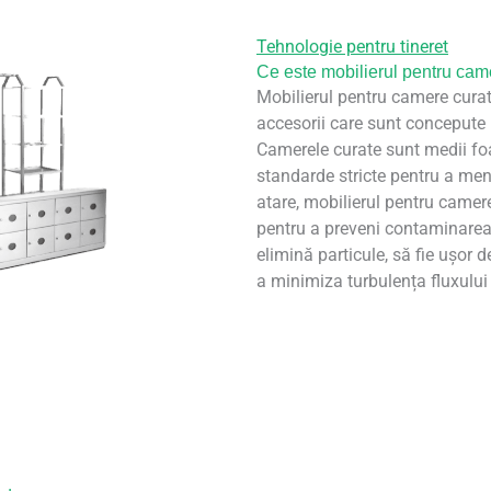
Tehnologie pentru tineret
Ce este mobilierul pentru cam
Mobilierul pentru camere curat
accesorii care sunt concepute p
Camerele curate sunt medii foa
standarde stricte pentru a me
atare, mobilierul pentru camere
pentru a preveni contaminarea, 
elimină particule, să fie ușor d
a minimiza turbulența fluxului d