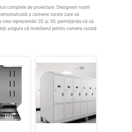
ii complete de proiectare. Designerii noștri
 personalizată a camerei curate care să
a crea reprezentări 2D și 3D, permițându-vă să
uteți asigura că mobilierul pentru camera curată