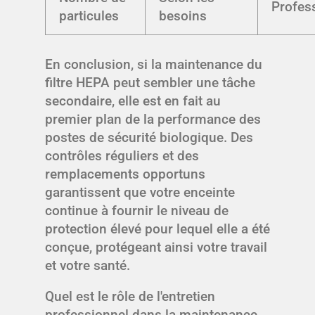
Profes
particules
besoins
En conclusion, si la maintenance du
filtre HEPA peut sembler une tâche
secondaire, elle est en fait au
premier plan de la performance des
postes de sécurité biologique. Des
contrôles réguliers et des
remplacements opportuns
garantissent que votre enceinte
continue à fournir le niveau de
protection élevé pour lequel elle a été
conçue, protégeant ainsi votre travail
et votre santé.
Quel est le rôle de l'entretien
professionnel dans la maintenance