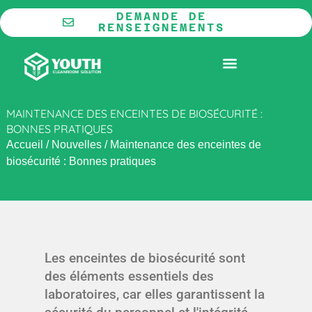
Aller
DEMANDE DE
au
RENSEIGNEMENTS
contenu
LA COOPÉRATION
SALLE BLANCHE MODULAIRE
MAINTENANCE DES ENCEINTES DE BIOSÉCURITÉ :
BONNES PRATIQUES
Accueil
/
Nouvelles
/
Maintenance des enceintes de
biosécurité : Bonnes pratiques
Les enceintes de biosécurité sont
des éléments essentiels des
laboratoires, car elles garantissent la