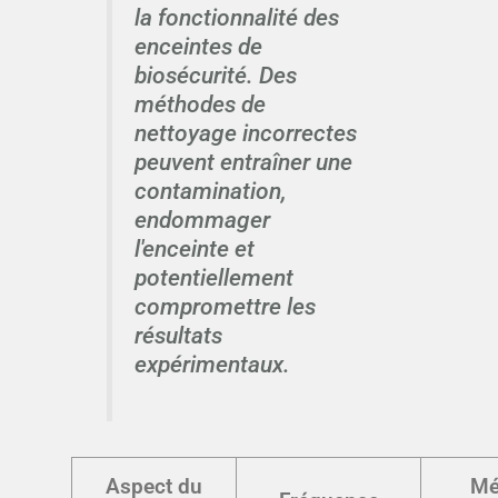
la fonctionnalité des
enceintes de
biosécurité. Des
méthodes de
nettoyage incorrectes
peuvent entraîner une
contamination,
endommager
l'enceinte et
potentiellement
compromettre les
résultats
expérimentaux.
Aspect du
Mé