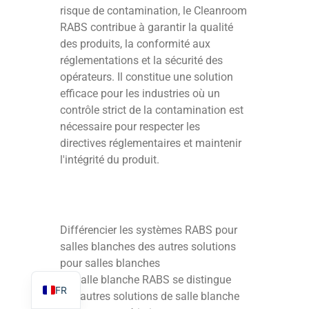
risque de contamination, le Cleanroom
RABS contribue à garantir la qualité
des produits, la conformité aux
réglementations et la sécurité des
opérateurs. Il constitue une solution
TR
efficace pour les industries où un
PL
contrôle strict de la contamination est
nécessaire pour respecter les
ES
directives réglementaires et maintenir
RO
l'intégrité du produit.
RU
PT
IT
Différencier les systèmes RABS pour
KO
salles blanches des autres solutions
pour salles blanches
EN
La salle blanche RABS se distingue
FR
des autres solutions de salle blanche