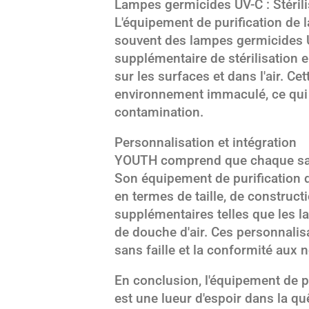
Lampes germicides UV-C : Stéril
L'équipement de purification de
souvent des lampes germicides U
supplémentaire de stérilisation 
sur les surfaces et dans l'air. C
environnement immaculé, ce qui r
contamination.
Personnalisation et intégration
YOUTH comprend que chaque sall
Son équipement de purification d
en termes de taille, de construct
supplémentaires telles que les la
de douche d'air. Ces personnali
sans faille et la conformité aux 
En conclusion, l'équipement de p
est une lueur d'espoir dans la quê