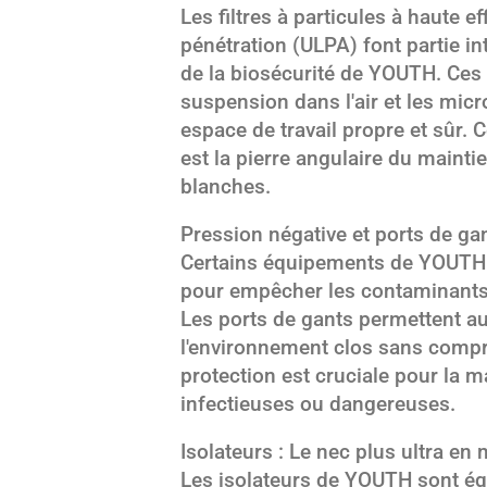
Les filtres à particules à haute e
pénétration (ULPA) font partie in
de la biosécurité de YOUTH. Ces f
suspension dans l'air et les mic
espace de travail propre et sûr. C
est la pierre angulaire du maintie
blanches.
Pression négative et ports de ga
Certains équipements de YOUTH 
pour empêcher les contaminants d
Les ports de gants permettent au
l'environnement clos sans compr
protection est cruciale pour la 
infectieuses ou dangereuses.
Isolateurs : Le nec plus ultra en m
Les isolateurs de YOUTH sont équ