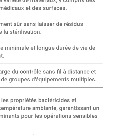
ne variété de matériaux, y compris des
 médicaux et des surfaces.
ent sûr sans laisser de résidus
 la stérilisation.
 minimale et longue durée de vie de
t.
arge du contrôle sans fil à distance et
 de groupes d'équipements multiples.
 les propriétés bactéricides et
température ambiante, garantissant un
inants pour les opérations sensibles