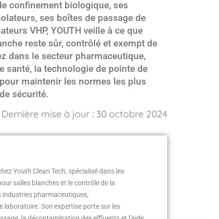
de confinement biologique, ses
isolateurs, ses boîtes de passage de
isateurs VHP, YOUTH veille à ce que
anche reste sûr, contrôlé et exempt de
ez dans le secteur pharmaceutique,
 santé, la technologie de pointe de
 pour maintenir les normes les plus
 de sécurité.
Dernière mise à jour : 30 octobre 2024
hez Youth Clean Tech, spécialisé dans les
our salles blanches et le contrôle de la
s industries pharmaceutiques,
 laboratoire. Son expertise porte sur les
sage, la décontamination des effluents et l'aide