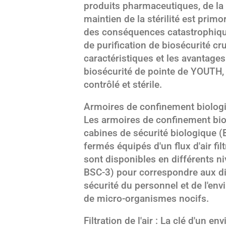
produits pharmaceutiques, de la 
maintien de la stérilité est prim
des conséquences catastrophique
de purification de biosécurité cr
caractéristiques et les avantages
biosécurité de pointe de YOUTH,
contrôlé et stérile.
Armoires de confinement biologi
Les armoires de confinement bio
cabines de sécurité biologique (
fermés équipés d'un flux d'air f
sont disponibles en différents n
BSC-3) pour correspondre aux dif
sécurité du personnel et de l'en
de micro-organismes nocifs.
Filtration de l'air : La clé d'un 