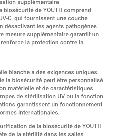
isation supplémentaire
 la biosécurité de YOUTH comprend
V-C, qui fournissent une couche
en désactivant les agents pathogènes
ette mesure supplémentaire garantit un
enforce la protection contre la
e blanche a des exigences uniques.
e la biosécurité peut être personnalisé
ion matérielle et de caractéristiques
mpes de stérilisation UV ou la fonction
sations garantissent un fonctionnement
normes internationales.
urification de la biosécurité de YOUTH
te de la stérilité dans les salles