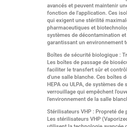
avancés et peuvent maintenir une
fonction de l'application. Ces is
qui exigent une stérilité maxim
pharmaceutiques et biotechnolo
systèmes de décontamination et d
garantissant un environnement 
Boîtes de sécurité biologique : T
Les boîtes de passage de biosé
faciliter le transfert sûr et cont
d'une salle blanche. Ces boîtes 
HEPA ou ULPA, de systèmes de sté
verrouillage qui empêchent l'ouv
l'environnement de la salle blan
Stérilisateurs VHP : Propreté de 
Les stérilisateurs VHP (Vapori
utilisent la technologie avancée 