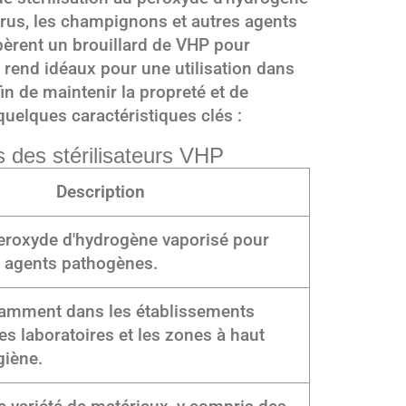
virus, les champignons et autres agents
ibèrent un brouillard de VHP pour
es rend idéaux pour une utilisation dans
n de maintenir la propreté et de
quelques caractéristiques clés :
s des stérilisateurs VHP
Description
peroxyde d'hydrogène vaporisé pour
s agents pathogènes.
ramment dans les établissements
es laboratoires et les zones à haut
giène.