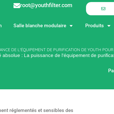
root@youthfilter.com
n
Salle blanche modulaire
Produits
SSANCE DE L'ÉQUIPEMENT DE PURIFICATION DE YOUTH POUR
ité absolue : La puissance de l'équipement de purifi
Pa
ent réglementés et sensibles des