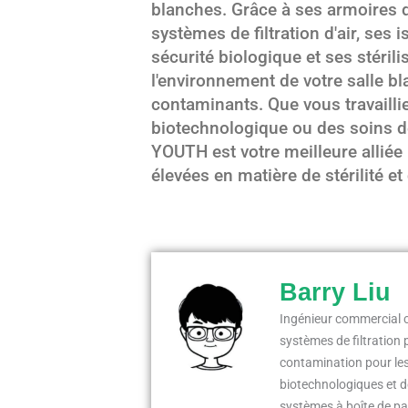
blanches. Grâce à ses armoires 
systèmes de filtration d'air, ses 
sécurité biologique et ses stéril
l'environnement de votre salle bl
contaminants. Que vous travailli
biotechnologique ou des soins de
YOUTH est votre meilleure alliée
élevées en matière de stérilité et
Barry Liu
Ingénieur commercial c
systèmes de filtration p
contamination pour le
biotechnologiques et de
systèmes à boîte de pas