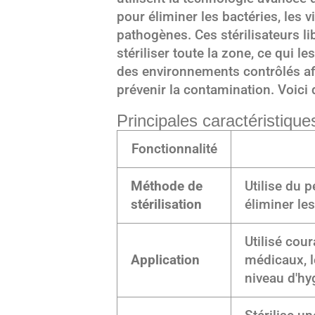
pour éliminer les bactéries, les 
pathogènes. Ces stérilisateurs l
stériliser toute la zone, ce qui l
des environnements contrôlés afi
prévenir la contamination. Voici 
Principales caractéristique
Fonctionnalité
Méthode de
Utilise du 
stérilisation
éliminer le
Utilisé cou
Application
médicaux, l
niveau d'hy