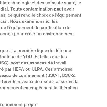
biotechnologie et des soins de santé, le
ordial. Toute contamination peut avoir
s, ce qui rend le choix de l'équipement
ucial. Nous examinons ici les
 de l'équipement de purification de
 conçu pour créer un environnement
que : La première ligne de défense
logique de YOUTH, telles que les
BSC), sont des espaces de travail
iltré par HEPA ou ULPA. Ces armoires
iveaux de confinement (BSC-1, BSC-2,
férents niveaux de risque, assurant la
vironnement en empêchant la libération
environnement propre