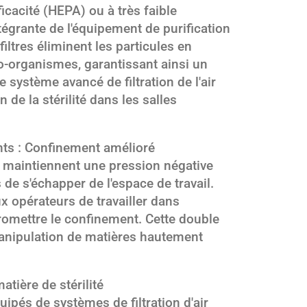
fficacité (HEPA) ou à très faible
tégrante de l'équipement de purification
iltres éliminent les particules en
ro-organismes, garantissant ainsi un
e système avancé de filtration de l'air
n de la stérilité dans les salles
nts : Confinement amélioré
maintiennent une pression négative
e s'échapper de l'espace de travail.
x opérateurs de travailler dans
omettre le confinement. Cette double
manipulation de matières hautement
atière de stérilité
ipés de systèmes de filtration d'air