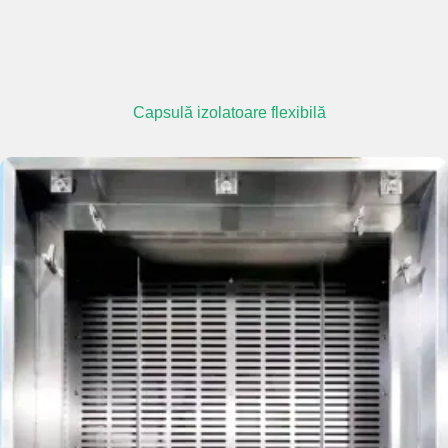
Capsulă izolatoare flexibilă