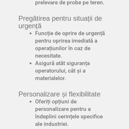
prelevare de probe pe teren.
Pregătirea pentru situații de
urgență
Funcție de oprire de urgență
pentru oprirea imediată a
operațiunilor în caz de
necesitate.
Asigură atât siguranța
operatorului, cât și a
materialelor.
Personalizare și flexibilitate
Oferiți opțiuni de
personalizare pentru a
îndeplini cerințele specifice
ale industriei.