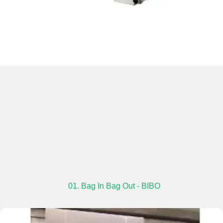
01. Bag In Bag Out - BIBO