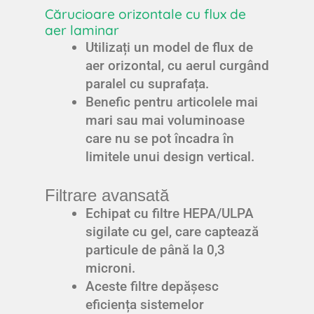
Cărucioare orizontale cu flux de
aer laminar
Utilizați un model de flux de
aer orizontal, cu aerul curgând
paralel cu suprafața.
Benefic pentru articolele mai
mari sau mai voluminoase
care nu se pot încadra în
limitele unui design vertical.
Filtrare avansată
Echipat cu filtre HEPA/ULPA
sigilate cu gel, care captează
particule de până la 0,3
microni.
Aceste filtre depășesc
eficiența sistemelor