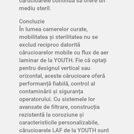
cărucioarele continuă să ofere un
mediu steril.
Concluzie
În lumea camerelor curate,
mobilitatea și sterilitatea nu se
exclud reciproc datorită
cărucioarelor mobile cu flux de aer
laminar de la YOUTH. Fie că optați
pentru designul vertical sau
orizontal, aceste cărucioare oferă
performanță fiabilă, control al
contaminării și siguranța
operatorului. Cu sistemele lor
avansate de filtrare, construcția
rezistentă la coroziune și
caracteristicile personalizabile,
cărucioarele LAF de la YOUTH sunt