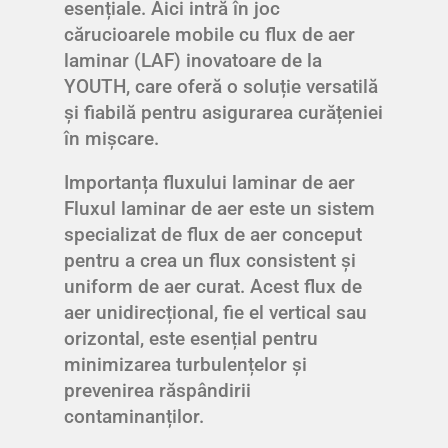
esențiale. Aici intră în joc
cărucioarele mobile cu flux de aer
laminar (LAF) inovatoare de la
YOUTH, care oferă o soluție versatilă
și fiabilă pentru asigurarea curățeniei
în mișcare.
Importanța fluxului laminar de aer
Fluxul laminar de aer este un sistem
specializat de flux de aer conceput
pentru a crea un flux consistent și
uniform de aer curat. Acest flux de
aer unidirecțional, fie el vertical sau
orizontal, este esențial pentru
minimizarea turbulențelor și
prevenirea răspândirii
contaminanților.