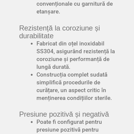
convenționale cu garnitură de
etanșare.
Rezistență la coroziune și
durabilitate
Fabricat din oțel inoxidabil
SS304, asigurând rezistență la
coroziune și performanță de
lungă durată.
Construcția complet sudată
simplifică procedurile de
curățare, un aspect critic în
menținerea condițiilor sterile.
Presiune pozitivă și negativă
Poate fi configurat pentru
presiune pozitivă pentru