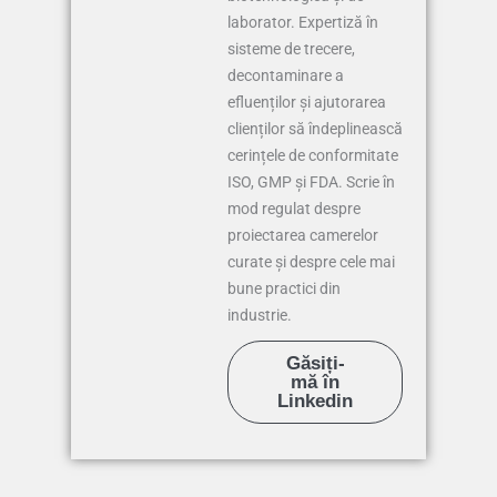
laborator. Expertiză în
sisteme de trecere,
decontaminare a
efluenților și ajutorarea
clienților să îndeplinească
cerințele de conformitate
ISO, GMP și FDA. Scrie în
mod regulat despre
proiectarea camerelor
curate și despre cele mai
bune practici din
industrie.
Găsiți-
mă în
Linkedin