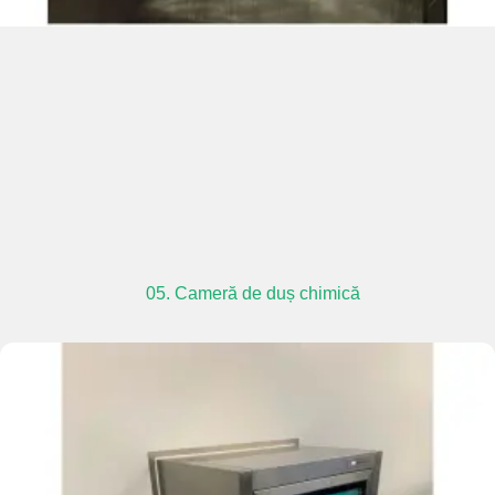
05. Cameră de duș chimică