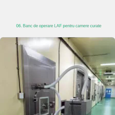
06. Banc de operare LAF pentru camere curate