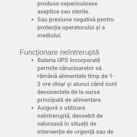
produse nepericuloase
aseptice sau sterile.
Sau presiune negativă pentru
protecția operatorului și a
mediului.
Funcționare neîntreruptă
Bateria UPS încorporată
permite cărucioarelor să
rămână alimentate timp de 1-
2 ore chiar și atunci când sunt
deconectate de la sursa
principală de alimentare.
Asigură o utilizare
neîntreruptă, deosebit de
valoroasă în situații de
intervenție de urgență sau de