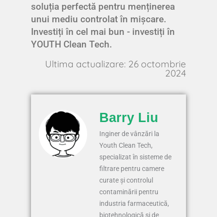
soluția perfectă pentru menținerea
unui mediu controlat în mișcare.
Investiți în cel mai bun - investiți în
YOUTH Clean Tech.
Ultima actualizare: 26 octombrie
2024
Barry Liu
Inginer de vânzări la
Youth Clean Tech,
specializat în sisteme de
filtrare pentru camere
curate și controlul
contaminării pentru
industria farmaceutică,
biotehnologică și de