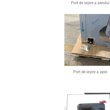
Port de ieșire a aerului
Port de ieșire a apei