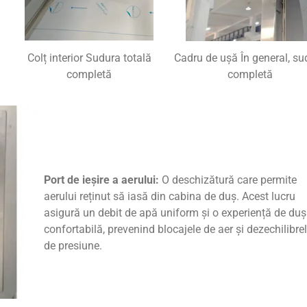
Colț interior Sudura totală
Cadru de ușă În general, su
completă
completă
Port de ieșire a aerului:
O deschizătură care permite
aerului reținut să iasă din cabina de duș. Acest lucru
asigură un debit de apă uniform și o experiență de duș
confortabilă, prevenind blocajele de aer și dezechilibre
de presiune.