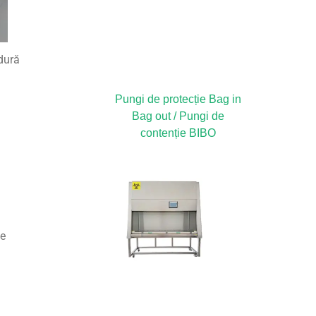
dură
Pungi de protecție Bag in
Bag out / Pungi de
contenție BIBO
le