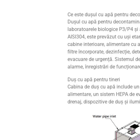
Ce este dușul cu apă pentru dec
Dușul cu apă pentru decontamina
laboratoarele biologice P3/P4 și a
AISI304, este prevăzut cu uși et
cabine interioare, alimentare cu 
filtre încorporate, dezinfecție, d
evacuare de urgență. Sistemul de 
alarme, înregistrări de funcționar
Duș cu apă pentru tineri
Cabina de duș cu apă include un 
alimentare, un sistem HEPA de eva
drenaj, dispozitive de duș și ilum