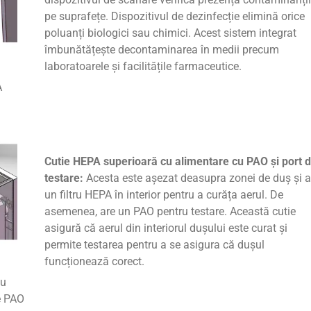
pe suprafețe. Dispozitivul de dezinfecție elimină orice
poluanți biologici sau chimici. Acest sistem integrat
îmbunătățește decontaminarea în medii precum
laboratoarele și facilitățile farmaceutice.
A
Cutie HEPA superioară cu alimentare cu PAO și port 
testare:
Acesta este așezat deasupra zonei de duș și a
un filtru HEPA în interior pentru a curăța aerul. De
asemenea, are un PAO pentru testare. Această cutie
asigură că aerul din interiorul dușului este curat și
permite testarea pentru a se asigura că dușul
funcționează corect.
cu
e PAO