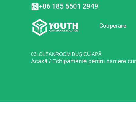
Skip
+86 185 6601 2949
to
content
Cooperare
03. CLEANROOM DUȘ CU APĂ
Acasă
/
Echipamente pentru camere cur