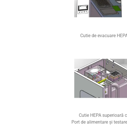
Cutie de evacuare HEP
Cutie HEPA superioară 
Port de alimentare și testar