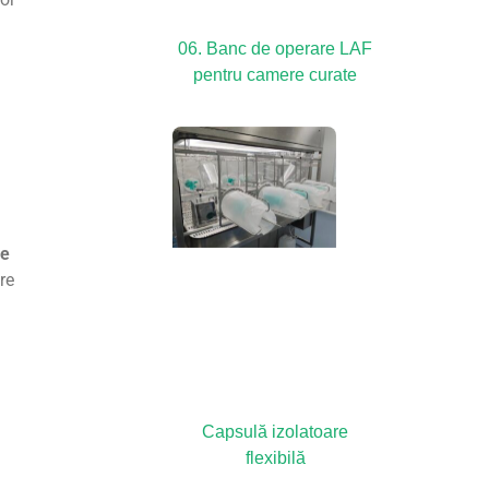
06. Banc de operare LAF
pentru camere curate
de
re
Capsulă izolatoare
flexibilă