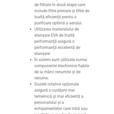
de filtrare în două etape care
include filtre primare și filtre de
înaltă eficiență pentru o
purificare optimă a aerului.
Utilizarea materialului de
etanșare EVA de înaltă
performanță asigură o
performanță excelentă de
etanșare.
În sistem sunt utilizate numai
componente electronice fiabile
de la mărci renumite și de
renume.
Duzele rotative opționale
asigură o curățare mai
temeinică și mai eficientă a
personalului și a
echipamentelor care intră sau