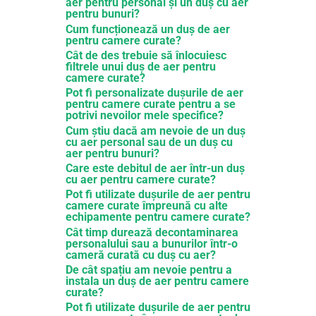
aer pentru personal și un duș cu aer
pentru bunuri?
Cum funcționează un duș de aer
pentru camere curate?
Cât de des trebuie să înlocuiesc
filtrele unui duș de aer pentru
camere curate?
Pot fi personalizate dușurile de aer
pentru camere curate pentru a se
potrivi nevoilor mele specifice?
Cum știu dacă am nevoie de un duș
cu aer personal sau de un duș cu
aer pentru bunuri?
Care este debitul de aer într-un duș
cu aer pentru camere curate?
Pot fi utilizate dușurile de aer pentru
camere curate împreună cu alte
echipamente pentru camere curate?
Cât timp durează decontaminarea
personalului sau a bunurilor într-o
cameră curată cu duș cu aer?
De cât spațiu am nevoie pentru a
instala un duș de aer pentru camere
curate?
Pot fi utilizate dușurile de aer pentru