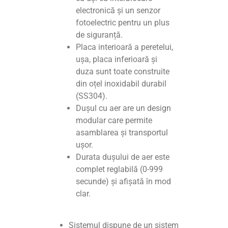
electronică și un senzor
fotoelectric pentru un plus
de siguranță.
Placa interioară a peretelui,
ușa, placa inferioară și
duza sunt toate construite
din oțel inoxidabil durabil
(SS304).
Dușul cu aer are un design
modular care permite
asamblarea și transportul
ușor.
Durata dușului de aer este
complet reglabilă (0-999
secunde) și afișată în mod
clar.
Sistemul dispune de un sistem