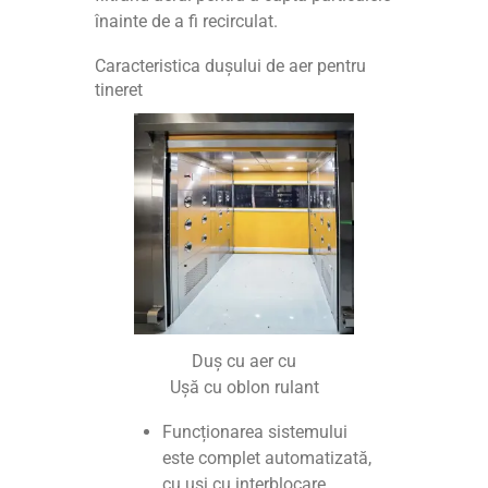
înainte de a fi recirculat.
Caracteristica dușului de aer pentru
tineret
Duș cu aer cu
Ușă cu oblon rulant
Funcționarea sistemului
este complet automatizată,
cu uși cu interblocare