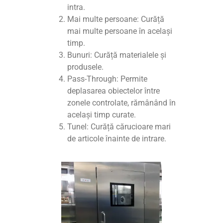
intra.
Mai multe persoane: Curăță
mai multe persoane în același
timp.
Bunuri: Curăță materialele și
produsele.
Pass-Through: Permite
deplasarea obiectelor între
zonele controlate, rămânând în
același timp curate.
Tunel: Curăță cărucioare mari
de articole înainte de intrare.