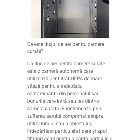
Ce este dușul de aer pentru camere
curate?
Un duș de aer pentru camere curate
este o cameră autonomă care
utilizează aer filtrat HEPA de mare
viteză pentru a îndepărta
contaminanții din personalul sau
bunurile care intră sau ies dintr-o
cameră curată. Funcționează prin
suflarea aerului comprimat asupra
utilizatorului sau a obiectului,
îndepărtând particulele libere și apoi
filtrând aerul pentru a capta particulele