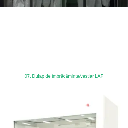
07. Dulap de îmbrăcăminte/vestiar LAF