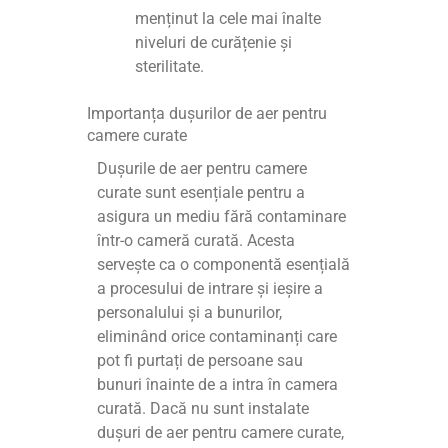
menținut la cele mai înalte
niveluri de curățenie și
sterilitate.
Importanța dușurilor de aer pentru
camere curate
Dușurile de aer pentru camere
curate sunt esențiale pentru a
asigura un mediu fără contaminare
într-o cameră curată. Acesta
servește ca o componentă esențială
a procesului de intrare și ieșire a
personalului și a bunurilor,
eliminând orice contaminanți care
pot fi purtați de persoane sau
bunuri înainte de a intra în camera
curată. Dacă nu sunt instalate
dușuri de aer pentru camere curate,