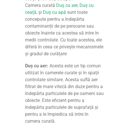
Camera curată
Duș cu aer
,
Duș cu
ceață
, și
Duș cu apă
sunt toate
concepute pentru a îndepărta
contaminanții de pe persoane sau
obiecte înainte ca acestea să intre în
medii controlate. Cu toate acestea, ele
diferă în ceea ce privește mecanismele
și gradul de curățare:
Duș cu aer:
Acesta este un tip comun
utilizat în camerele curate și în spații
controlate similare. Acesta suflă aer
filtrat de mare viteză din duze pentru a
îndepărta particulele de pe oameni sau
obiecte. Este eficient pentru a
îndepărta particulele de suprafață și
pentru a le împiedica să intre în
camera curată.