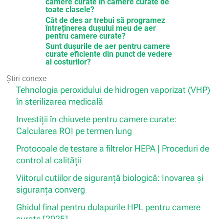
camere curate în camere curate de
toate clasele?
Cât de des ar trebui să programez
întreținerea dușului meu de aer
pentru camere curate?
Sunt dușurile de aer pentru camere
curate eficiente din punct de vedere
al costurilor?
Știri conexe
Tehnologia peroxidului de hidrogen vaporizat (VHP)
în sterilizarea medicală
Investiții în chiuvete pentru camere curate:
Calcularea ROI pe termen lung
Protocoale de testare a filtrelor HEPA | Proceduri de
control al calității
Viitorul cutiilor de siguranță biologică: Inovarea și
siguranța converg
Ghidul final pentru dulapurile HPL pentru camere
curate [2025]