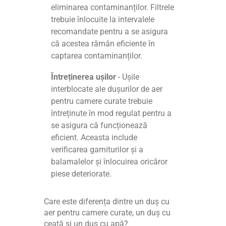
eliminarea contaminanților. Filtrele
trebuie înlocuite la intervalele
recomandate pentru a se asigura
că acestea rămân eficiente în
captarea contaminanților.
Întreținerea ușilor
- Ușile
interblocate ale dușurilor de aer
pentru camere curate trebuie
întreținute în mod regulat pentru a
se asigura că funcționează
eficient. Aceasta include
verificarea garniturilor și a
balamalelor și înlocuirea oricăror
piese deteriorate.
Care este diferența dintre un duș cu
aer pentru camere curate, un duș cu
ceață și un duș cu apă?