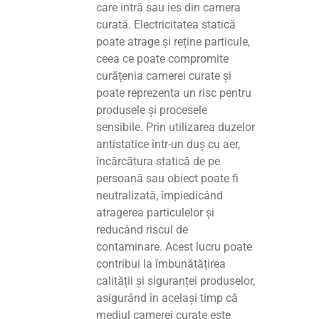
care intră sau ies din camera
curată. Electricitatea statică
poate atrage și reține particule,
ceea ce poate compromite
curățenia camerei curate și
poate reprezenta un risc pentru
produsele și procesele
sensibile. Prin utilizarea duzelor
antistatice într-un duș cu aer,
încărcătura statică de pe
persoană sau obiect poate fi
neutralizată, împiedicând
atragerea particulelor și
reducând riscul de
contaminare. Acest lucru poate
contribui la îmbunătățirea
calității și siguranței produselor,
asigurând în același timp că
mediul camerei curate este