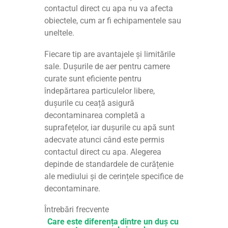
contactul direct cu apa nu va afecta
obiectele, cum ar fi echipamentele sau
uneltele.
Fiecare tip are avantajele și limitările
sale. Dușurile de aer pentru camere
curate sunt eficiente pentru
îndepărtarea particulelor libere,
dușurile cu ceață asigură
decontaminarea completă a
suprafețelor, iar dușurile cu apă sunt
adecvate atunci când este permis
contactul direct cu apa. Alegerea
depinde de standardele de curățenie
ale mediului și de cerințele specifice de
decontaminare.
Întrebări frecvente
Care este diferența dintre un duș cu