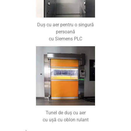
Duș cu aer pentru o singură
persoană
cu Siemens PLC
Tunel de duș cu aer
cu ușă cu oblon rulant