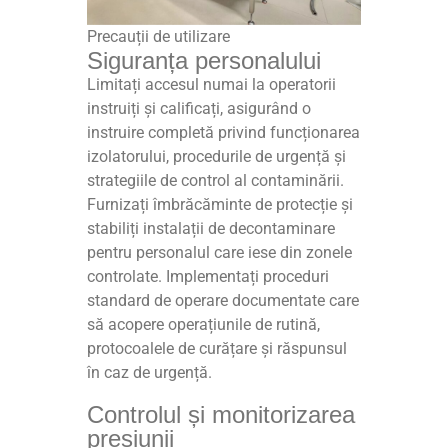
Precauții de utilizare
Siguranța personalului
Limitați accesul numai la operatorii
instruiți și calificați, asigurând o
instruire completă privind funcționarea
izolatorului, procedurile de urgență și
strategiile de control al contaminării.
Furnizați îmbrăcăminte de protecție și
stabiliți instalații de decontaminare
pentru personalul care iese din zonele
controlate. Implementați proceduri
standard de operare documentate care
să acopere operațiunile de rutină,
protocoalele de curățare și răspunsul
în caz de urgență.
Controlul și monitorizarea
presiunii