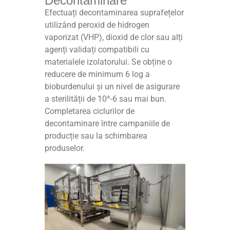
Decontaminare
Efectuați decontaminarea suprafețelor
utilizând peroxid de hidrogen
vaporizat (VHP), dioxid de clor sau alți
agenți validați compatibili cu
materialele izolatorului. Se obține o
reducere de minimum 6 log a
bioburdenului și un nivel de asigurare
a sterilității de 10^-6 sau mai bun.
Completarea ciclurilor de
decontaminare între campaniile de
producție sau la schimbarea
produselor.