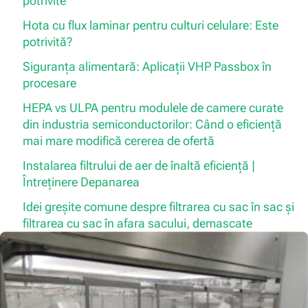
potrivite
Hota cu flux laminar pentru culturi celulare: Este
potrivită?
Siguranța alimentară: Aplicații VHP Passbox în
procesare
HEPA vs ULPA pentru modulele de camere curate
din industria semiconductorilor: Când o eficiență
mai mare modifică cererea de ofertă
Instalarea filtrului de aer de înaltă eficiență |
Întreținere Depanarea
Idei greșite comune despre filtrarea cu sac în sac și
filtrarea cu sac în afara sacului, demascate