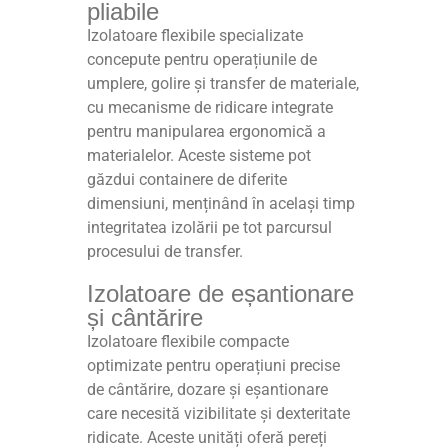
pliabile
Izolatoare flexibile specializate
concepute pentru operațiunile de
umplere, golire și transfer de materiale,
cu mecanisme de ridicare integrate
pentru manipularea ergonomică a
materialelor. Aceste sisteme pot
găzdui containere de diferite
dimensiuni, menținând în același timp
integritatea izolării pe tot parcursul
procesului de transfer.
Izolatoare de eșantionare
și cântărire
Izolatoare flexibile compacte
optimizate pentru operațiuni precise
de cântărire, dozare și eșantionare
care necesită vizibilitate și dexteritate
ridicate. Aceste unități oferă pereți