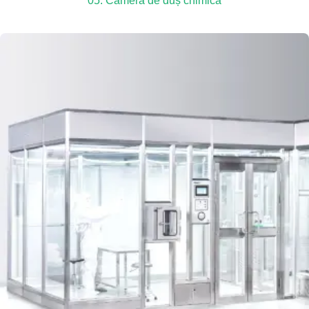
05. Cameră de duș chimică