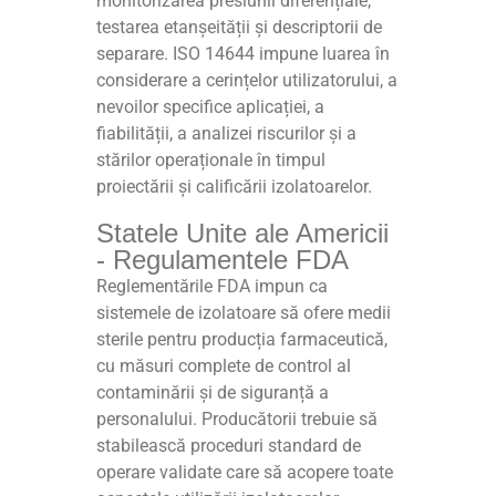
monitorizarea presiunii diferențiale,
testarea etanșeității și descriptorii de
separare. ISO 14644 impune luarea în
considerare a cerințelor utilizatorului, a
nevoilor specifice aplicației, a
fiabilității, a analizei riscurilor și a
stărilor operaționale în timpul
proiectării și calificării izolatoarelor.
Statele Unite ale Americii
- Regulamentele FDA
Reglementările FDA impun ca
sistemele de izolatoare să ofere medii
sterile pentru producția farmaceutică,
cu măsuri complete de control al
contaminării și de siguranță a
personalului. Producătorii trebuie să
stabilească proceduri standard de
operare validate care să acopere toate