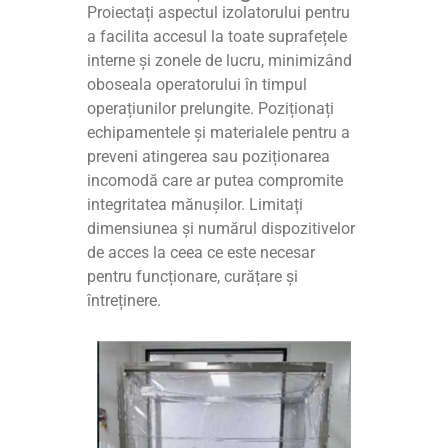
Proiectați aspectul izolatorului pentru
a facilita accesul la toate suprafețele
interne și zonele de lucru, minimizând
oboseala operatorului în timpul
operațiunilor prelungite. Poziționați
echipamentele și materialele pentru a
preveni atingerea sau poziționarea
incomodă care ar putea compromite
integritatea mănușilor. Limitați
dimensiunea și numărul dispozitivelor
de acces la ceea ce este necesar
pentru funcționare, curățare și
întreținere.