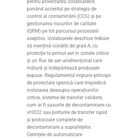
pentru proiectarea izolatoarelor,
punând accentul pe strategia de
control al contaminării (CCS) și pe
gestionarea riscurilor de calitate
(QRM) pe tot parcursul procesării
aseptice. Izolatoarele deschise trebuie
să mențină condiții de grad A, cu
protecție la primul aer în zonele critice
și un flux de aer unidirecțional care
mătură și îndepărtează produsele
expuse. Regulamentul impune principii
de proiectare igienică care împiedică
instalarea deasupra operațiunilor
critice, sisteme de transfer validate,
cum ar fi sasurile de decontaminare cu
vH2O2 sau porturile de transfer rapid
și protocoale complete de
decontaminare a suprafețelor.
Cerințele de automatizare