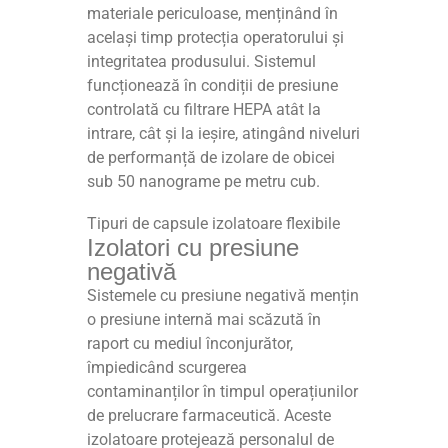
materiale periculoase, menținând în
același timp protecția operatorului și
integritatea produsului. Sistemul
funcționează în condiții de presiune
controlată cu filtrare HEPA atât la
intrare, cât și la ieșire, atingând niveluri
de performanță de izolare de obicei
sub 50 nanograme pe metru cub.
Tipuri de capsule izolatoare flexibile
Izolatori cu presiune
negativă
Sistemele cu presiune negativă mențin
o presiune internă mai scăzută în
raport cu mediul înconjurător,
împiedicând scurgerea
contaminanților în timpul operațiunilor
de prelucrare farmaceutică. Aceste
izolatoare protejează personalul de