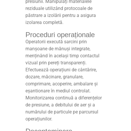
presiunii. Manipulați materialele
reziduale utilizând protocoale de
păstrare a izolării pentru a asigura
izolarea completă.
Proceduri operaționale
Operatorii execută sarcini prin
manșoane de mănuși integrate,
menținând în același timp contactul
vizual prin pereți transparenți.
Efectuează operațiuni de cântărire,
dozare, măcinare, granulare,
comprimare, acoperire, ambalare și
eșantionare în mediul controlat.
Monitorizarea continuă a diferențelor
de presiune, a debitului de aer și a
numărului de particule pe parcursul
operațiunilor.