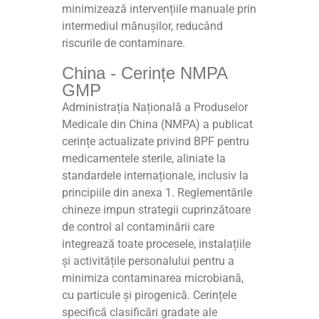
minimizează intervențiile manuale prin
intermediul mănușilor, reducând
riscurile de contaminare.
China - Cerințe NMPA
GMP
Administrația Națională a Produselor
Medicale din China (NMPA) a publicat
cerințe actualizate privind BPF pentru
medicamentele sterile, aliniate la
standardele internaționale, inclusiv la
principiile din anexa 1. Reglementările
chineze impun strategii cuprinzătoare
de control al contaminării care
integrează toate procesele, instalațiile
și activitățile personalului pentru a
minimiza contaminarea microbiană,
cu particule și pirogenică. Cerințele
specifică clasificări gradate ale