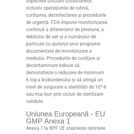
aspectele utilizării izolatoarelor,
inclusiv operațiunile de rutină,
curățarea, dezinfectarea și procedurile
de urgență. FDA impune monitorizarea
continuă a diferențelor de presiune, a
debitului de aer și a numărului de
particule cu ajutorul unor programe
documentate de monitorizare a
mediului. Procedurile de curățare și
decontaminare trebuie să
demonstreze o reducere de minimum
6 log a bioburdenului și să atingă un
nivel de asigurare a sterilității de 10^-6
sau mai bun prin cicluri de sterilizare
validate.
Uniunea Europeană - EU
GMP Anexa 1
Anexa 1 la BPF UE stabilește cerințele