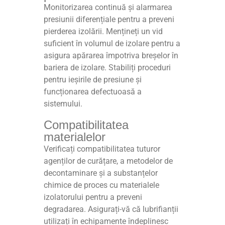
Monitorizarea continuă și alarmarea
presiunii diferențiale pentru a preveni
pierderea izolării. Mențineți un vid
suficient în volumul de izolare pentru a
asigura apărarea împotriva breșelor în
bariera de izolare. Stabiliți proceduri
pentru ieșirile de presiune și
funcționarea defectuoasă a
sistemului.
Compatibilitatea
materialelor
Verificați compatibilitatea tuturor
agenților de curățare, a metodelor de
decontaminare și a substanțelor
chimice de proces cu materialele
izolatorului pentru a preveni
degradarea. Asigurați-vă că lubrifianții
utilizați în echipamente îndeplinesc