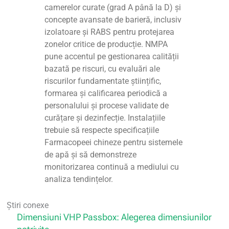
camerelor curate (grad A până la D) și
concepte avansate de barieră, inclusiv
izolatoare și RABS pentru protejarea
zonelor critice de producție. NMPA
pune accentul pe gestionarea calității
bazată pe riscuri, cu evaluări ale
riscurilor fundamentate științific,
formarea și calificarea periodică a
personalului și procese validate de
curățare și dezinfecție. Instalațiile
trebuie să respecte specificațiile
Farmacopeei chineze pentru sistemele
de apă și să demonstreze
monitorizarea continuă a mediului cu
analiza tendințelor.
Știri conexe
Dimensiuni VHP Passbox: Alegerea dimensiunilor