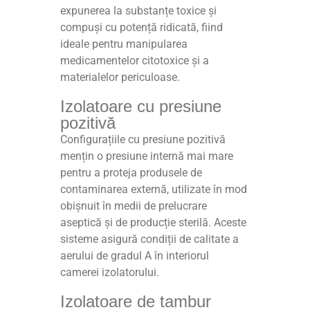
expunerea la substanțe toxice și
compuși cu potență ridicată, fiind
ideale pentru manipularea
medicamentelor citotoxice și a
materialelor periculoase.
Izolatoare cu presiune
pozitivă
Configurațiile cu presiune pozitivă
mențin o presiune internă mai mare
pentru a proteja produsele de
contaminarea externă, utilizate în mod
obișnuit în medii de prelucrare
aseptică și de producție sterilă. Aceste
sisteme asigură condiții de calitate a
aerului de gradul A în interiorul
camerei izolatorului.
Izolatoare de tambur