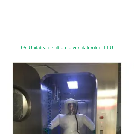
05. Unitatea de filtrare a ventilatorului - FFU