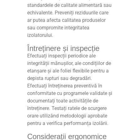
standardele de calitate alimentară sau
echivalente. Preveniți reziduurile care
ar putea afecta calitatea produselor
sau compromite integritatea
izolatorului.
Întreținere și inspecție
Efectuați inspecții periodice ale
integrității mănușilor, ale condițiilor de
etanșare și ale foliei flexibile pentru a
depista rupturi sau degradări.
Efectuați întreținerea preventivă în
conformitate cu programele validate și
documentați toate activitățile de
întreținere. Testați ratele de scurgere
orare utilizând metodologii aprobate
pentru a verifica performanța izolării.
Considerații ergonomice