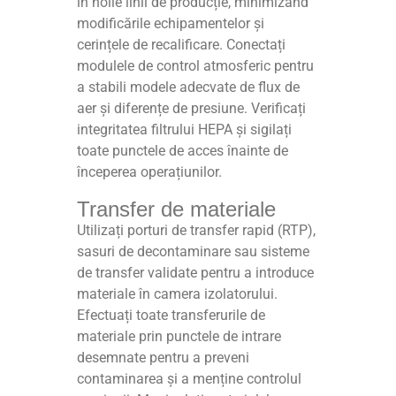
în noile linii de producție, minimizând
modificările echipamentelor și
cerințele de recalificare. Conectați
modulele de control atmosferic pentru
a stabili modele adecvate de flux de
aer și diferențe de presiune. Verificați
integritatea filtrului HEPA și sigilați
toate punctele de acces înainte de
începerea operațiunilor.
Transfer de materiale
Utilizați porturi de transfer rapid (RTP),
sasuri de decontaminare sau sisteme
de transfer validate pentru a introduce
materiale în camera izolatorului.
Efectuați toate transferurile de
materiale prin punctele de intrare
desemnate pentru a preveni
contaminarea și a menține controlul