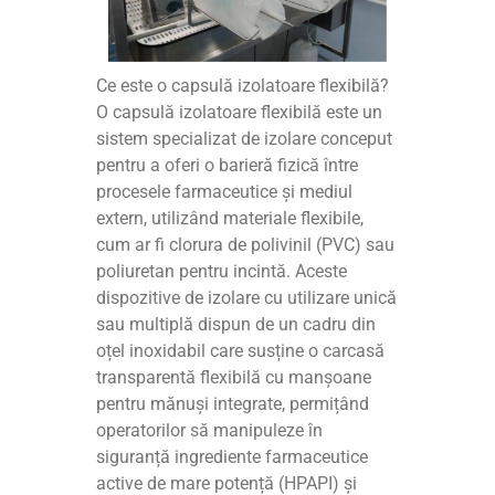
Ce este o capsulă izolatoare flexibilă?
O capsulă izolatoare flexibilă este un
sistem specializat de izolare conceput
pentru a oferi o barieră fizică între
procesele farmaceutice și mediul
extern, utilizând materiale flexibile,
cum ar fi clorura de polivinil (PVC) sau
poliuretan pentru incintă. Aceste
dispozitive de izolare cu utilizare unică
sau multiplă dispun de un cadru din
oțel inoxidabil care susține o carcasă
transparentă flexibilă cu manșoane
pentru mănuși integrate, permițând
operatorilor să manipuleze în
siguranță ingrediente farmaceutice
active de mare potență (HPAPI) și